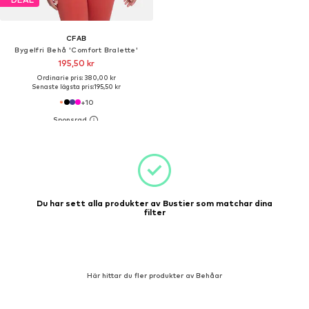
CFAB
Bygelfri Behå 'Comfort Bralette'
195,50 kr
Ordinarie pris: 380,00 kr
Senaste lägsta pris:
195,50 kr
+
10
Du har sett alla produkter av Bustier som matchar dina
filter
Här hittar du fler produkter av Behåar