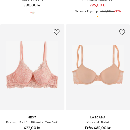
380,00 kr
295,00 kr
Senaste lägsta pris:
465,00 kr
-36%
NEXT
LASCANA
Push-up Behå 'Ultimate Comfort'
Klassisk Behå
422,00 kr
Från 465,00 kr