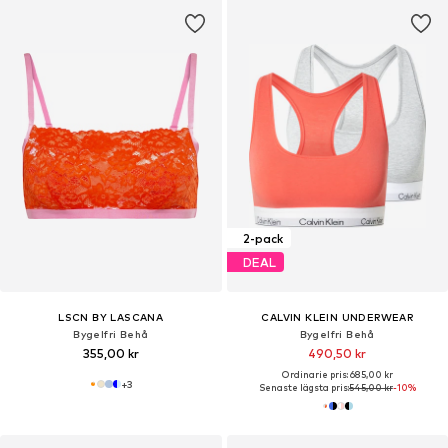
2-pack
DEAL
LSCN BY LASCANA
CALVIN KLEIN UNDERWEAR
Bygelfri Behå
Bygelfri Behå
355,00 kr
490,50 kr
Ordinarie pris: 685,00 kr
+
3
Senaste lägsta pris:
545,00 kr
-10%