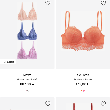
3-pack
NEXT
S.OLIVER
Minimizer Behå
Push-up Behå
887,00 kr
465,00 kr