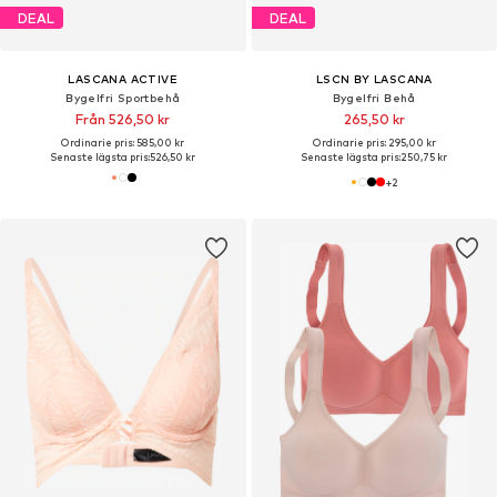
DEAL
DEAL
LASCANA ACTIVE
LSCN BY LASCANA
Bygelfri Sportbehå
Bygelfri Behå
Från 526,50 kr
265,50 kr
Ordinarie pris: 585,00 kr
Ordinarie pris: 295,00 kr
Senaste lägsta pris:
526,50 kr
Senaste lägsta pris:
250,75 kr
+
2