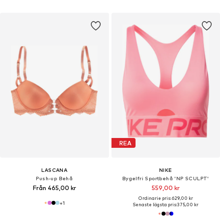
REA
LASCANA
NIKE
Push-up Behå
Bygelfri Sportbehå 'NP SCULPT'
Från 465,00 kr
559,00 kr
Ordinarie pris: 629,00 kr
+
1
Senaste lägsta pris:
375,00 kr