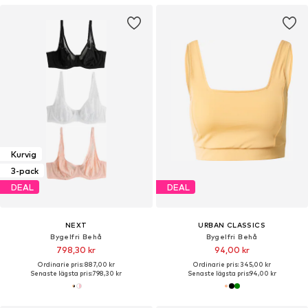
Kurvig
3-pack
DEAL
DEAL
NEXT
URBAN CLASSICS
Bygelfri Behå
Bygelfri Behå
798,30 kr
94,00 kr
Ordinarie pris: 887,00 kr
Ordinarie pris: 345,00 kr
Senaste lägsta pris:
798,30 kr
Senaste lägsta pris:
94,00 kr