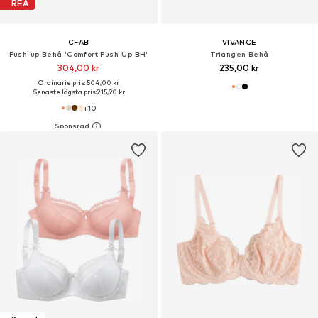
REA
CFAB
VIVANCE
Push-up Behå 'Comfort Push-Up BH'
Triangen Behå
304,00 kr
235,00 kr
Ordinarie pris: 504,00 kr
Senaste lägsta pris:
215,90 kr
+
10