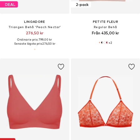
DEAL
2-pack
LINGADORE
PETITE FLEUR
Triangen Behå 'Peach Nectar'
Regular Behå
276,50 kr
Från 435,00 kr
Ordinarie pris: 799,00 kr
+
2
Senaste lägsta pris:
276,50 kr