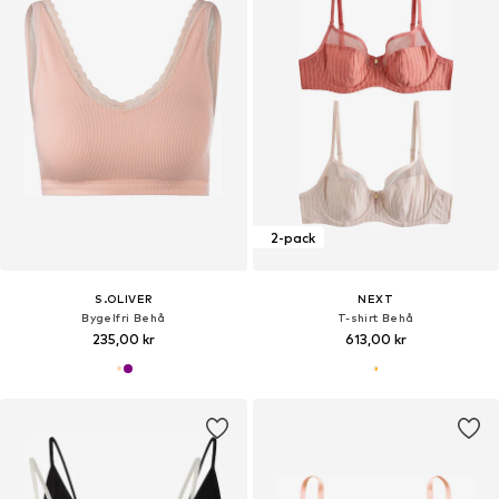
2-pack
S.OLIVER
NEXT
Bygelfri Behå
T-shirt Behå
235,00 kr
613,00 kr