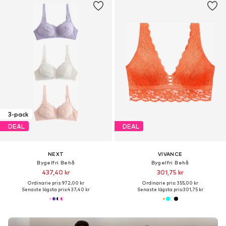
3-pack
DEAL
DEAL
NEXT
VIVANCE
Bygelfri Behå
Bygelfri Behå
437,40 kr
301,75 kr
Ordinarie pris: 972,00 kr
Ordinarie pris: 355,00 kr
Senaste lägsta pris:
437,40 kr
Senaste lägsta pris:
301,75 kr