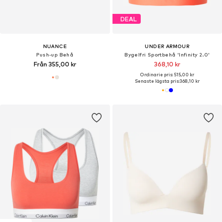
DEAL
NUANCE
UNDER ARMOUR
Push-up Behå
Bygelfri Sportbehå 'Infinity 2.0'
Från 355,00 kr
368,10 kr
Ordinarie pris: 515,00 kr
Senaste lägsta pris:
368,10 kr