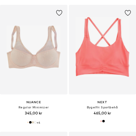
NUANCE
NEXT
Regular Minimizer
Bygelfri Sportbehå
345,00 kr
465,00 kr
+
4