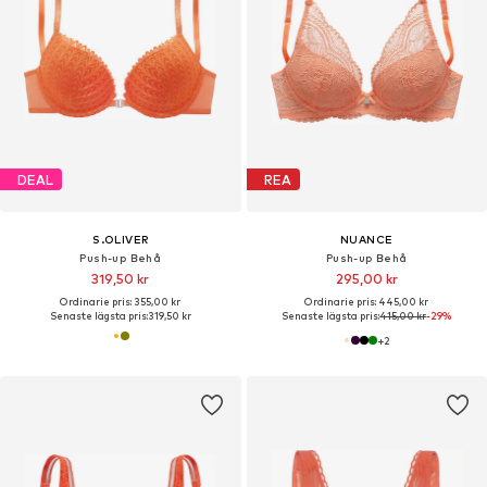
DEAL
REA
S.OLIVER
NUANCE
Push-up Behå
Push-up Behå
319,50 kr
295,00 kr
Ordinarie pris: 355,00 kr
Ordinarie pris: 445,00 kr
Senaste lägsta pris:
319,50 kr
Senaste lägsta pris:
415,00 kr
-29%
+
2