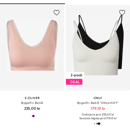
2-pack
DEAL
S.OLIVER
ONLY
Bygelfri Behå
Bygelfri Behå 'ONLVICKY'
235,00 kr
179,10 kr
Ordinarie pris: 255,00 kr
Senaste lägsta pris:
179,10 kr