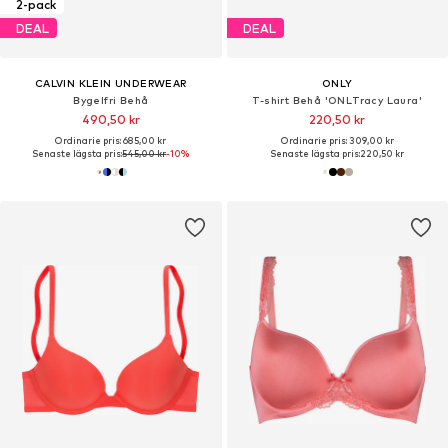
2-pack
DEAL
DEAL
CALVIN KLEIN UNDERWEAR
ONLY
Bygelfri Behå
T-shirt Behå 'ONLTracy Laura'
490,50 kr
220,50 kr
Ordinarie pris: 685,00 kr
Ordinarie pris: 309,00 kr
Senaste lägsta pris:
545,00 kr
-10%
Senaste lägsta pris:
220,50 kr