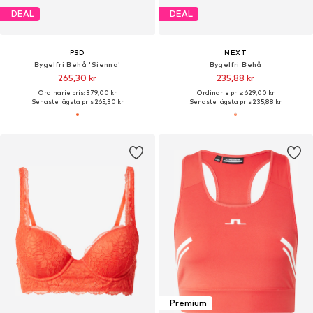
DEAL
DEAL
PSD
NEXT
Bygelfri Behå 'Sienna'
Bygelfri Behå
265,30 kr
235,88 kr
Ordinarie pris: 379,00 kr
Ordinarie pris: 629,00 kr
Senaste lägsta pris:
265,30 kr
Senaste lägsta pris:
235,88 kr
Premium