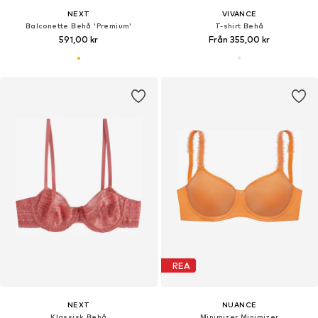
NEXT
VIVANCE
Balconette Behå 'Premium'
T-shirt Behå
591,00 kr
Från 355,00 kr
REA
NEXT
NUANCE
Klassisk Behå
Minimizer Minimizer