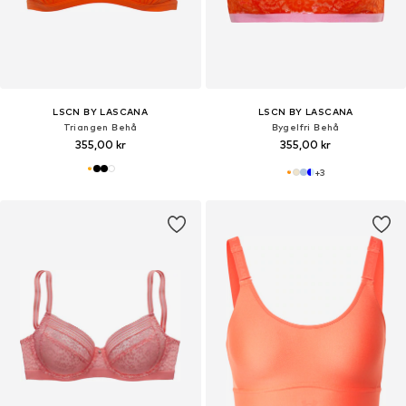
LSCN BY LASCANA
LSCN BY LASCANA
Triangen Behå
Bygelfri Behå
355,00 kr
355,00 kr
+
3