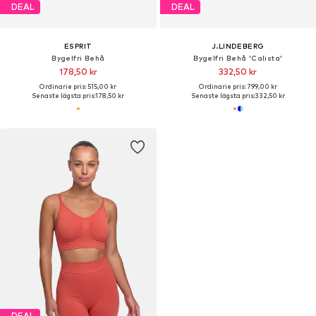
DEAL
DEAL
ESPRIT
J.LINDEBERG
Bygelfri Behå
Bygelfri Behå 'Calista'
178,50 kr
332,50 kr
Ordinarie pris: 515,00 kr
Ordinarie pris: 799,00 kr
Senaste lägsta pris:
178,50 kr
Senaste lägsta pris:
332,50 kr
DEAL