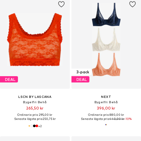
3-pack
DEAL
DEAL
LSCN BY LASCANA
NEXT
Bygelfri Behå
Bygelfri Behå
265,50 kr
396,00 kr
Ordinarie pris: 295,00 kr
Ordinarie pris: 880,00 kr
Senaste lägsta pris:
250,75 kr
Senaste lägsta pris:
440,00 kr
-10%
+
2