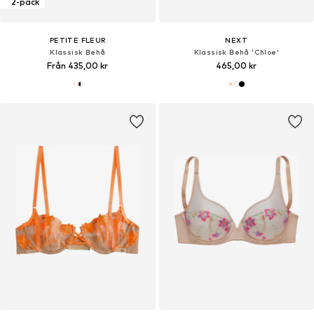
2-pack
PETITE FLEUR
NEXT
Klassisk Behå
Klassisk Behå 'Chloe'
Från 435,00 kr
465,00 kr