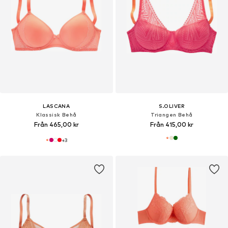
LASCANA
S.OLIVER
Klassisk Behå
Triangen Behå
Från 465,00 kr
Från 415,00 kr
+
3