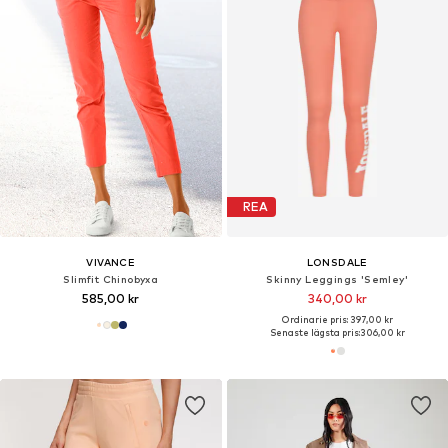
REA
VIVANCE
LONSDALE
Slimfit Chinobyxa
Skinny Leggings 'Semley'
585,00 kr
340,00 kr
Ordinarie pris: 397,00 kr
Senaste lägsta pris:
306,00 kr