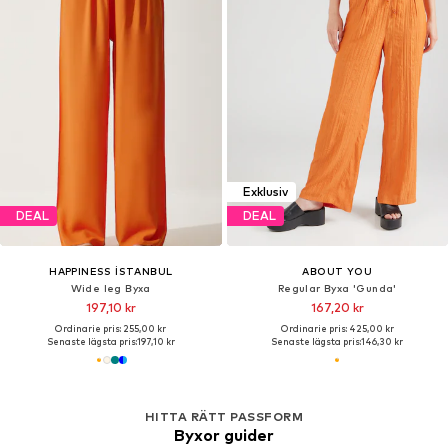
Exklusiv
DEAL
DEAL
HAPPINESS İSTANBUL
ABOUT YOU
Wide leg Byxa
Regular Byxa 'Gunda'
197,10 kr
167,20 kr
Ordinarie pris: 255,00 kr
Ordinarie pris: 425,00 kr
Senaste lägsta pris:
197,10 kr
Senaste lägsta pris:
146,30 kr
HITTA RÄTT PASSFORM
Byxor guider