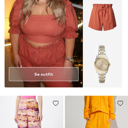
Se outfit