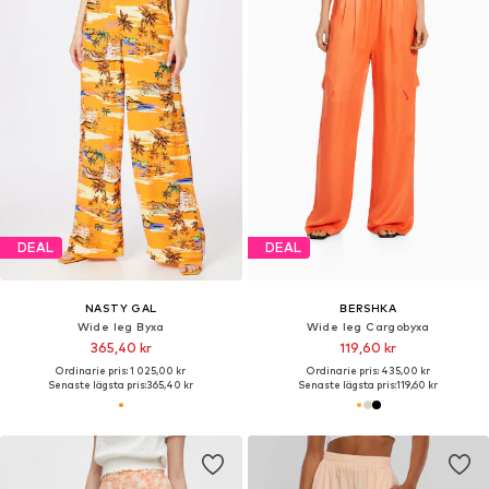
DEAL
DEAL
NASTY GAL
BERSHKA
Wide leg Byxa
Wide leg Cargobyxa
365,40 kr
119,60 kr
Ordinarie pris: 1 025,00 kr
Ordinarie pris: 435,00 kr
Senaste lägsta pris:
365,40 kr
Senaste lägsta pris:
119,60 kr