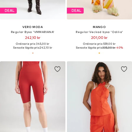
DEAL
DEAL
VERO MODA
MANGO
Regular Byxa 'VMMARIANA'
Regular Veckad byxa 'Odilia'
242,10 kr
201,00 kr
Ordinarie pris: 345,00 kr
Ordinarie pris: 559,00 kr
Senaste lägsta pris:
242,10 kr
Senaste lägsta pris:
335,00 kr
-40%