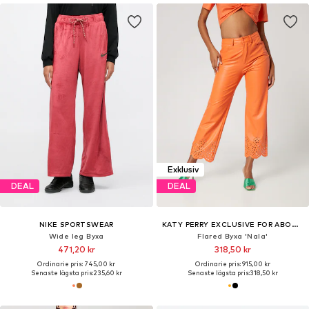
Exklusiv
DEAL
DEAL
NIKE SPORTSWEAR
KATY PERRY EXCLUSIVE FOR ABOUT YOU
Wide leg Byxa
Flared Byxa 'Nala'
471,20 kr
318,50 kr
Ordinarie pris: 745,00 kr
Ordinarie pris: 915,00 kr
Senaste lägsta pris:
235,60 kr
Senaste lägsta pris:
318,50 kr