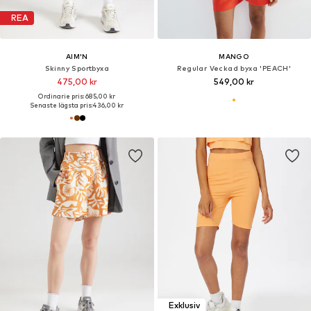
REA
AIM'N
MANGO
Skinny Sportbyxa
Regular Veckad byxa 'PEACH'
475,00 kr
549,00 kr
Ordinarie pris: 685,00 kr
Senaste lägsta pris:
436,00 kr
Exklusiv