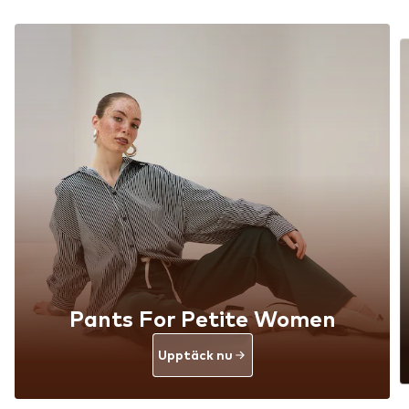
Pants For Petite Women
Upptäck nu