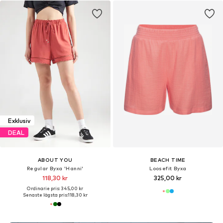
Exklusiv
DEAL
ABOUT YOU
BEACH TIME
Regular Byxa 'Hanni'
Loosefit Byxa
118,30 kr
325,00 kr
Ordinarie pris: 345,00 kr
Senaste lägsta pris:
118,30 kr