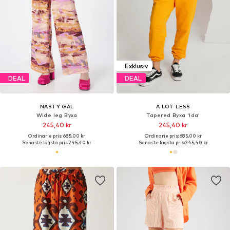
Exklusiv
DEAL
DEAL
NASTY GAL
A LOT LESS
Wide leg Byxa
Tapered Byxa 'Ida'
245,40 kr
245,40 kr
Ordinarie pris: 685,00 kr
Ordinarie pris: 685,00 kr
Senaste lägsta pris:
245,40 kr
Senaste lägsta pris:
245,40 kr