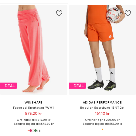
DEAL
DEAL
WINSHAPE
ADIDAS PERFORMANCE
Tapered Sportbyxa 'WH1'
Regular Sportbyxa 'ENT26'
575,20 kr
161,10 kr
Ordinarie pris: 719,00 kr
Ordinarie pris: 205,00 kr
Senaste lägsta pris:
575,20 kr
Senaste lägsta pris:
159,00 kr
+
6