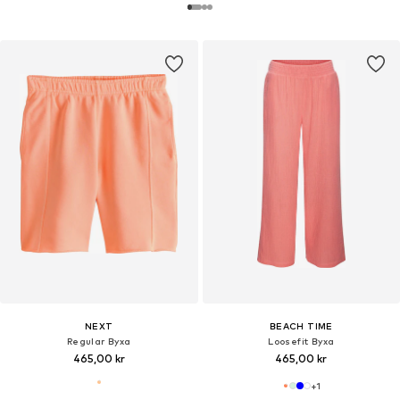
NEXT
BEACH TIME
Regular Byxa
Loosefit Byxa
465,00 kr
465,00 kr
+
1