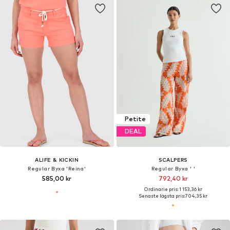
Petite
DEAL
ALIFE & KICKIN
SCALPERS
Regular Byxa 'Reina'
Regular Byxa ' '
585,00 kr
792,40 kr
Ordinarie pris: 1 153,36 kr
Senaste lägsta pris:
704,35 kr