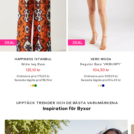
DEAL
DEAL
HAPPINESS İSTANBUL
VERO MODA
Wide leg Byxa
Regular Byxa 'VMBUMPY'
125,10 kr
104,30 kr
Ordinarie pris: 175,00 kr
Ordinarie pris: 309,00 kr
Senaste lägsta pris:
118,15 kr
Senaste lägsta pris:
104,30 kr
UPPTÄCK TRENDER OCH DE BÄSTA VARUMÄRKENA
Inspiration för Byxor