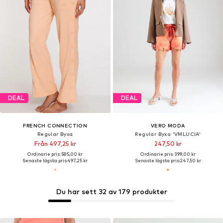
DEAL
DEAL
FRENCH CONNECTION
VERO MODA
Regular Byxa
Regular Byxa 'VMLUCIA'
Från 497,25 kr
247,50 kr
Ordinarie pris: 585,00 kr
Ordinarie pris: 399,00 kr
Senaste lägsta pris:
497,25 kr
Senaste lägsta pris:
247,50 kr
Du har sett 32 av 179 produkter