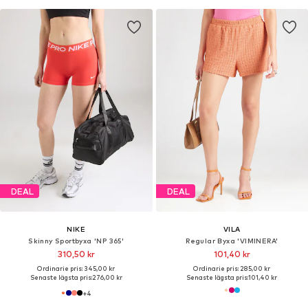
DEAL
DEAL
NIKE
VILA
Skinny Sportbyxa 'NP 365'
Regular Byxa 'VIMINERA'
310,50 kr
101,40 kr
Ordinarie pris: 345,00 kr
Ordinarie pris: 285,00 kr
Senaste lägsta pris:
276,00 kr
Senaste lägsta pris:
101,40 kr
+
4