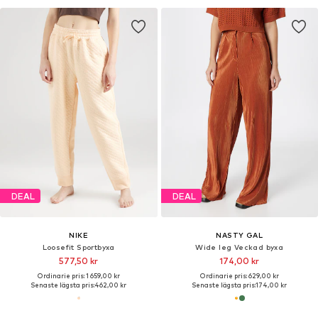
DEAL
DEAL
NIKE
NASTY GAL
Loosefit Sportbyxa
Wide leg Veckad byxa
577,50 kr
174,00 kr
Ordinarie pris: 1 659,00 kr
Ordinarie pris: 629,00 kr
Senaste lägsta pris:
462,00 kr
Senaste lägsta pris:
174,00 kr