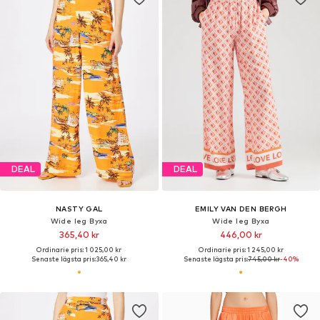
DEAL
DEAL
NASTY GAL
EMILY VAN DEN BERGH
Wide leg Byxa
Wide leg Byxa
365,40 kr
446,00 kr
Ordinarie pris: 1 025,00 kr
Ordinarie pris: 1 245,00 kr
Senaste lägsta pris:
365,40 kr
Senaste lägsta pris:
745,00 kr
-40%