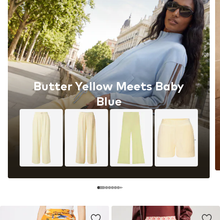
Butter Yellow Meets Baby
Blue