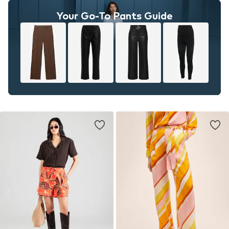
Your Go-To Pants Guide