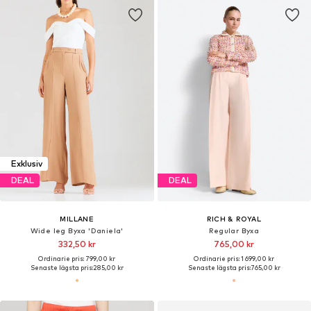
Exklusiv
DEAL
DEAL
MILLANE
RICH & ROYAL
Wide leg Byxa 'Daniela'
Regular Byxa
332,50 kr
765,00 kr
Ordinarie pris: 799,00 kr
Ordinarie pris: 1 699,00 kr
Senaste lägsta pris:
285,00 kr
Senaste lägsta pris:
765,00 kr