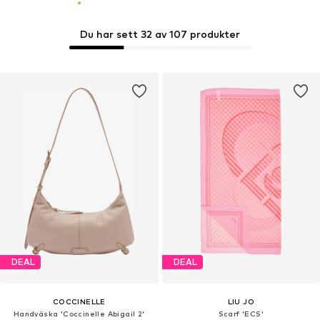
Du har sett 32 av 107 produkter
DEAL
DEAL
COCCINELLE
LIU JO
Handväska 'Coccinelle Abigail 2'
Scarf 'ECS'