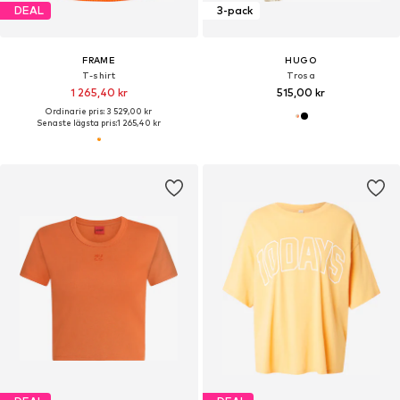
DEAL
3-pack
FRAME
HUGO
T-shirt
Trosa
1 265,40 kr
515,00 kr
Ordinarie pris: 3 529,00 kr
Senaste lägsta pris:
1 265,40 kr