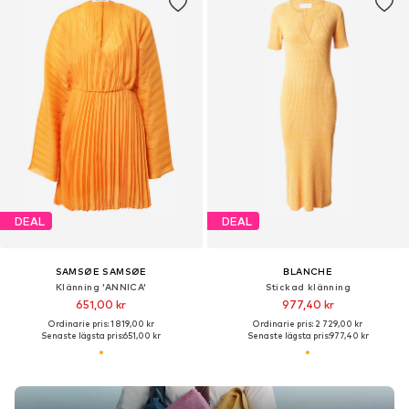
DEAL
DEAL
SAMSØE SAMSØE
BLANCHE
Klänning 'ANNICA'
Stickad klänning
651,00 kr
977,40 kr
Ordinarie pris: 1 819,00 kr
Ordinarie pris: 2 729,00 kr
Senaste lägsta pris:
651,00 kr
Senaste lägsta pris:
977,40 kr