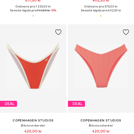
617,50 kr
402,50 kr
Ordinarie pris: 1 235,00 kr
Ordinarie pris: 575,00 kr
Senaste lägsta pris:
741,00 kr
-16%
Senaste lägsta pris:
402,50 kr
DEAL
DEAL
COPENHAGEN STUDIOS
COPENHAGEN STUDIOS
Bikiniunderdel
Bikiniunderdel
420,00 kr
420,00 kr