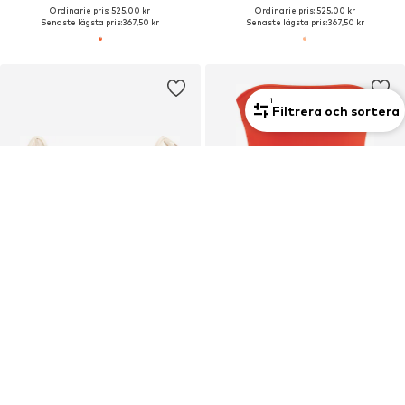
Ordinarie pris: 525,00 kr
Ordinarie pris: 525,00 kr
Senaste lägsta pris:
367,50 kr
Senaste lägsta pris:
367,50 kr
1
Filtrera och sortera
DEAL
DEAL
COPENHAGEN STUDIOS
COPENHAGEN STUDIOS
Bikiniunderdel
Bandeau Baddräkt
420,00 kr
672,75 kr