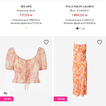
RÉSUMÉ
POLO RALPH LAUREN
Klänning 'Aria'
Blus 'CLASSIC'
717,00 kr
1 889,00 kr
Ordinarie pris: 1 999,00 kr
Ordinarie pris: 2 109,00 kr
Senaste lägsta pris:
717,00 kr
Senaste lägsta pris:
1 605,65 kr
+
2
Ny
DEAL
DEAL