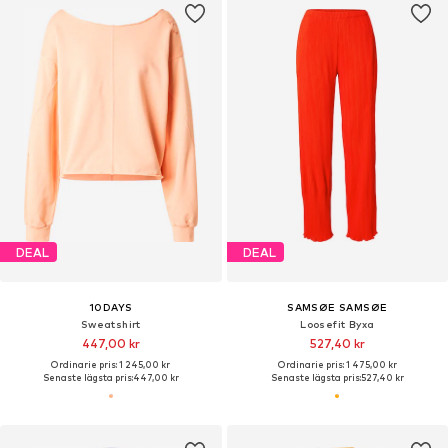
DEAL
DEAL
10DAYS
SAMSØE SAMSØE
Sweatshirt
Loosefit Byxa
447,00 kr
527,40 kr
Ordinarie pris: 1 245,00 kr
Ordinarie pris: 1 475,00 kr
Senaste lägsta pris:
447,00 kr
Senaste lägsta pris:
527,40 kr