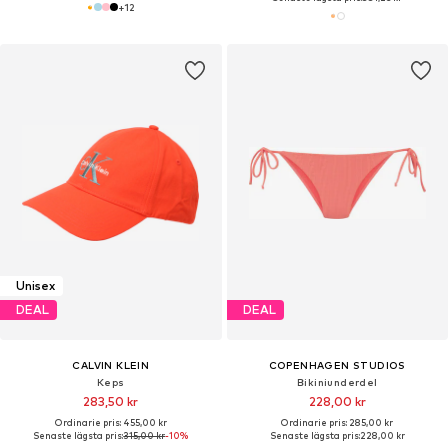
+
12
Unisex
DEAL
DEAL
CALVIN KLEIN
COPENHAGEN STUDIOS
Keps
Bikiniunderdel
283,50 kr
228,00 kr
Ordinarie pris: 455,00 kr
Ordinarie pris: 285,00 kr
Senaste lägsta pris:
315,00 kr
-10%
Senaste lägsta pris:
228,00 kr