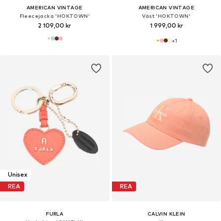
AMERICAN VINTAGE
AMERICAN VINTAGE
Fleecejacka 'HOKTOWN'
Väst 'HOKTOWN'
2 109,00 kr
1 999,00 kr
+
1
Unisex
REA
REA
FURLA
CALVIN KLEIN