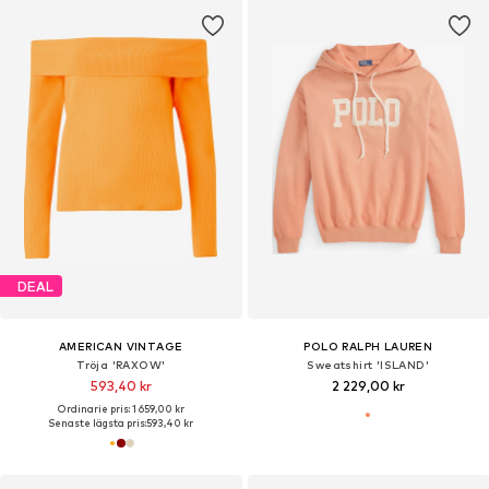
DEAL
AMERICAN VINTAGE
POLO RALPH LAUREN
Tröja 'RAXOW'
Sweatshirt 'ISLAND'
593,40 kr
2 229,00 kr
Ordinarie pris: 1 659,00 kr
Senaste lägsta pris:
593,40 kr