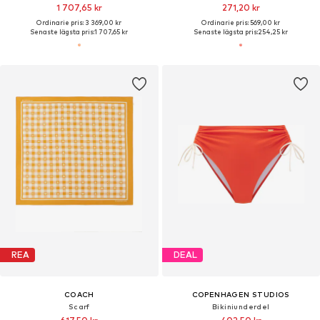
1 707,65 kr
271,20 kr
Ordinarie pris: 3 369,00 kr
Ordinarie pris: 569,00 kr
Senaste lägsta pris:
1 707,65 kr
Senaste lägsta pris:
254,25 kr
REA
DEAL
COACH
COPENHAGEN STUDIOS
Scarf
Bikiniunderdel