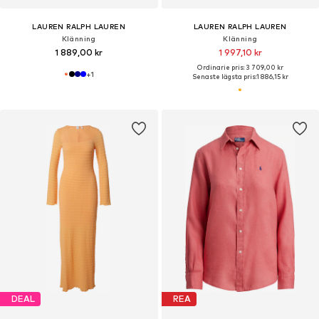
LAUREN RALPH LAUREN
LAUREN RALPH LAUREN
Klänning
Klänning
1 889,00 kr
1 997,10 kr
Ordinarie pris: 3 709,00 kr
+
1
Senaste lägsta pris:
1 886,15 kr
DEAL
REA