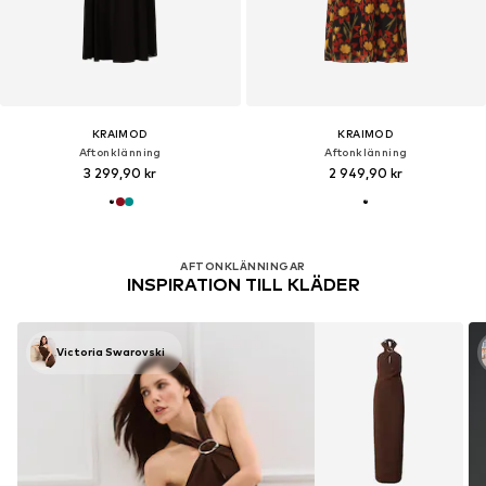
KRAIMOD
KRAIMOD
Aftonklänning
Aftonklänning
3 299,90 kr
2 949,90 kr
AFTONKLÄNNINGAR
INSPIRATION TILL KLÄDER
Victoria Swarovski