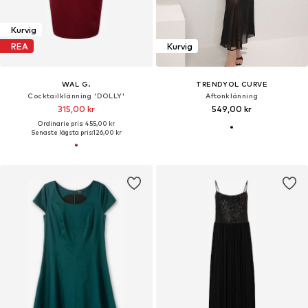
Kurvig
REA
Kurvig
WAL G.
TRENDYOL CURVE
Cocktailklänning 'DOLLY'
Aftonklänning
315,00 kr
549,00 kr
Ordinarie pris: 455,00 kr
Senaste lägsta pris:
126,00 kr