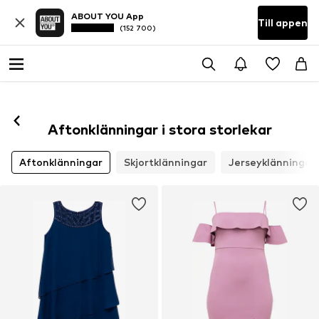
ABOUT YOU App
Till appen
(152 700)
Aftonklänningar i stora storlekar
Aftonklänningar
Skjortklänningar
Jerseyklänningar