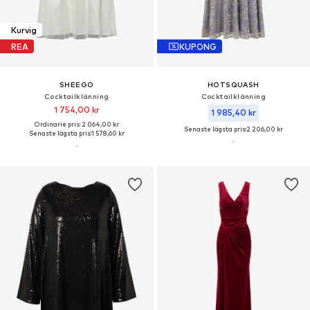
Kurvig
REA
KUPONG
SHEEGO
HOTSQUASH
Cocktailklänning
Cocktailklänning
1 754,00 kr
1 985,40 kr
Ordinarie pris: 2 064,00 kr
Senaste lägsta pris:
2 206,00 kr
Senaste lägsta pris:
1 578,60 kr