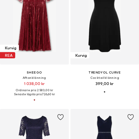
Kurvig
REA
Kurvig
SHEEGO
TRENDYOL CURVE
Aftonklänning
Cocktailklänning
1 038,00 kr
399,00 kr
Ordinarie pris: 2 583,00 kr
Senaste lägsta pris:
726,60 kr