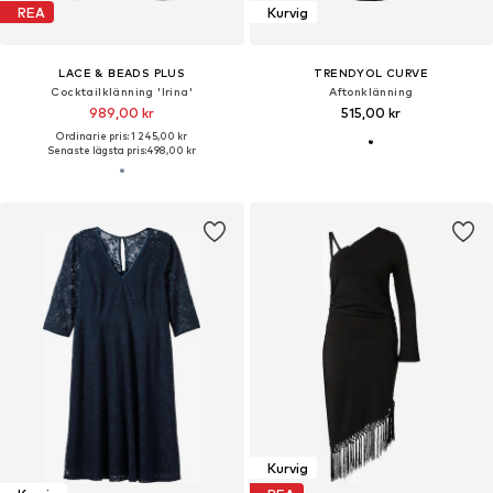
REA
Kurvig
LACE & BEADS PLUS
TRENDYOL CURVE
Cocktailklänning 'Irina'
Aftonklänning
989,00 kr
515,00 kr
Ordinarie pris: 1 245,00 kr
Senaste lägsta pris:
498,00 kr
Kurvig