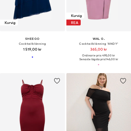
Kurvig
Kurvig
REA
SHEEGO
WAL G.
Cocktailklänning
Cocktailklänning 'ANDY'
1 519,00 kr
365,00 kr
Ordinarie pris: 495,00 kr
Senaste lägsta pris:
146,00 kr