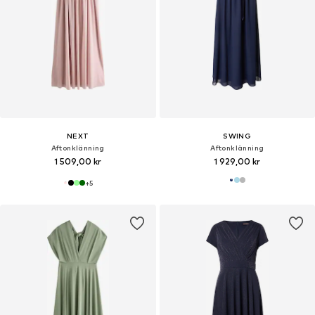
NEXT
SWING
Aftonklänning
Aftonklänning
1 509,00 kr
1 929,00 kr
+
5