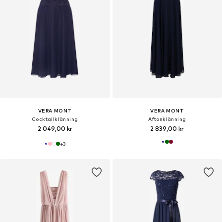
VERA MONT
VERA MONT
Cocktailklänning
Aftonklänning
2 049,00 kr
2 839,00 kr
+
3