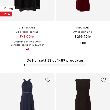
Kurvig
REA
CITA MAASS
KRAIMOD
Cocktailklänning
Aftonklänning
545,00 kr
3 299,90 kr
Ordinarie pris: 915,00 kr
Senaste lägsta pris:
327,00 kr
Du har sett 32 av 1489 produkter