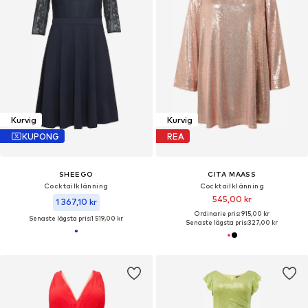
Kurvig
Kurvig
KUPONG
REA
SHEEGO
CITA MAASS
Cocktailklänning
Cocktailklänning
545,00 kr
1 367,10 kr
Ordinarie pris: 915,00 kr
Senaste lägsta pris:
1 519,00 kr
Senaste lägsta pris:
327,00 kr