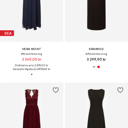
REA
VERA MONT
KRAIMOD
Aftonklänning
Aftonklänning
2 349,00 kr
3 299,90 kr
Ordinarie pris: 2 619,00 kr
Senaste lägsta pris:
939,60 kr