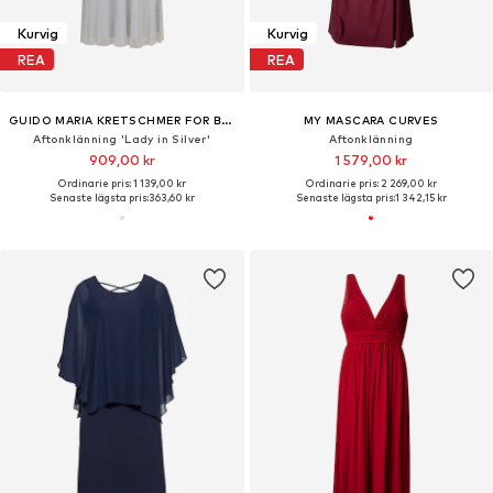
Kurvig
Kurvig
REA
REA
GUIDO MARIA KRETSCHMER FOR BRIDGERTON
MY MASCARA CURVES
Aftonklänning 'Lady in Silver'
Aftonklänning
909,00 kr
1 579,00 kr
Ordinarie pris: 1 139,00 kr
Ordinarie pris: 2 269,00 kr
Senaste lägsta pris:
363,60 kr
Senaste lägsta pris:
1 342,15 kr