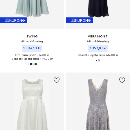
KUPONG
KUPONG
SWING
VERA MONT
Aftonklänning
Aftonklänning
1 304,10 kr
2 357,10 kr
Ordinarie pris: 1 819,00 kr
Senaste lägsta pris:
2 619,00 kr
Senaste lägsta pris:
1 449,00 kr