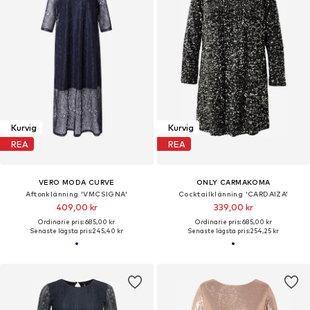
Kurvig
Kurvig
REA
REA
VERO MODA CURVE
ONLY CARMAKOMA
Aftonklänning 'VMCSIGNA'
Cocktailklänning 'CARDAIZA'
409,00 kr
339,00 kr
Ordinarie pris: 685,00 kr
Ordinarie pris: 685,00 kr
Senaste lägsta pris:
245,40 kr
Senaste lägsta pris:
254,25 kr