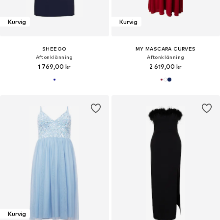
Kurvig
Kurvig
SHEEGO
MY MASCARA CURVES
Aftonklänning
Aftonklänning
1 769,00 kr
2 619,00 kr
Kurvig