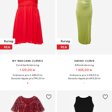
Kurvig
Kurvig
REA
REA
MY MASCARA CURVES
SWING CURVE
Cocktailklänning
Aftonklänning
1 129,00 kr
1 305,00 kr
Ordinarie pris: 2 269,00 kr
Ordinarie pris: 2 619,00 kr
Senaste lägsta pris:
790,30 kr
Senaste lägsta pris:
913,50 kr