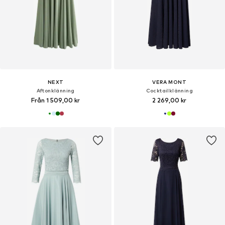
NEXT
VERA MONT
Aftonklänning
Cocktailklänning
Från 1 509,00 kr
2 269,00 kr