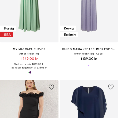
Kurvig
Kurvig
REA
Exklusiv
MY MASCARA CURVES
GUIDO MARIA KRETSCHMER FOR BRIDGERTON
Aftonklänning
Aftonklänning 'Kate'
1 449,00 kr
1 139,00 kr
Ordinarie pris: 1 819,00 kr
Senaste lägsta pris:
1 231,65 kr