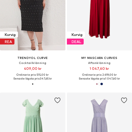
Kurvig
Kurvig
REA
DEAL
TRENDYOL CURVE
MY MASCARA CURVES
Cocktailklänning
Aftonklänning
409,00 kr
1 047,60 kr
Ordinarie pris: 515,00 kr
Ordinarie pris: 2 619,00 kr
Senaste lägsta pris:
347,65 kr
Senaste lägsta pris:
1 047,60 kr