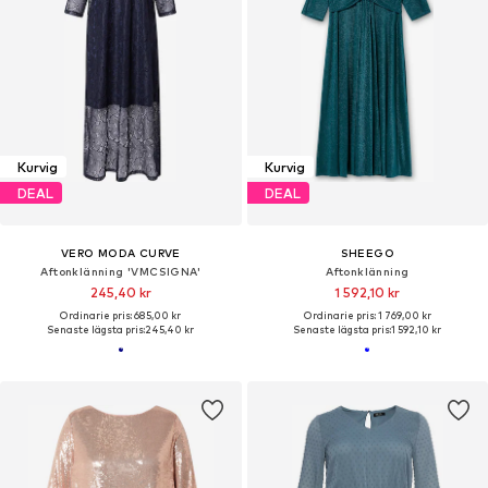
Kurvig
Kurvig
DEAL
DEAL
VERO MODA CURVE
SHEEGO
Aftonklänning 'VMCSIGNA'
Aftonklänning
245,40 kr
1 592,10 kr
Ordinarie pris: 685,00 kr
Ordinarie pris: 1 769,00 kr
Senaste lägsta pris:
245,40 kr
Senaste lägsta pris:
1 592,10 kr