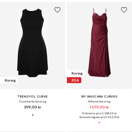
Kurvig
Kurvig
REA
TRENDYOL CURVE
MY MASCARA CURVES
Cocktailklänning
Aftonklänning
399,00 kr
1 579,00 kr
Ordinarie pris: 2 269,00 kr
Senaste lägsta pris:
1 342,15 kr