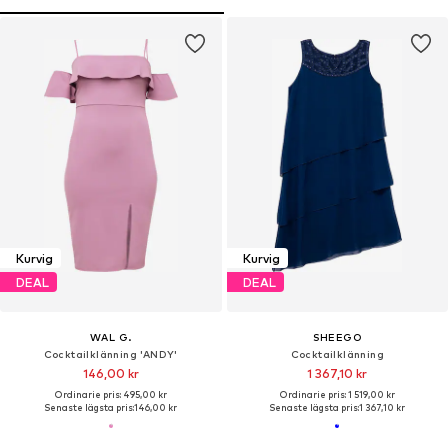
Kurvig
Kurvig
DEAL
DEAL
WAL G.
SHEEGO
Cocktailklänning 'ANDY'
Cocktailklänning
146,00 kr
1 367,10 kr
Ordinarie pris: 495,00 kr
Ordinarie pris: 1 519,00 kr
Senaste lägsta pris:
146,00 kr
Senaste lägsta pris:
1 367,10 kr