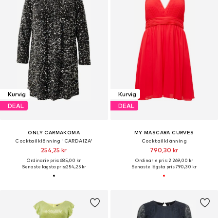
Kurvig
Kurvig
DEAL
DEAL
ONLY CARMAKOMA
MY MASCARA CURVES
Cocktailklänning 'CARDAIZA'
Cocktailklänning
254,25 kr
790,30 kr
Ordinarie pris: 685,00 kr
Ordinarie pris: 2 269,00 kr
Senaste lägsta pris:
254,25 kr
Senaste lägsta pris:
790,30 kr