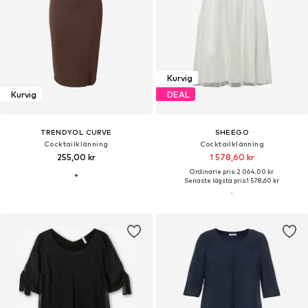
Kurvig
Kurvig
DEAL
TRENDYOL CURVE
SHEEGO
Cocktailklänning
Cocktailklänning
255,00 kr
1 578,60 kr
Ordinarie pris: 2 064,00 kr
Senaste lägsta pris:
1 578,60 kr