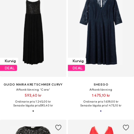
Kurvig
Kurvig
DEAL
DEAL
GUIDO MARIA KRETSCHMER CURVY
SHEEGO
Aftonklänning 'Cora'
Aftonklänning
593,40 kr
1 475,10 kr
Ordinarie pris: 1 245,00 kr
Ordinarie pris: 1 639,00 kr
Senaste lägsta pris:
593,40 kr
Senaste lägsta pris:
1 475,10 kr