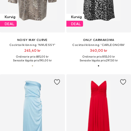
Kurvig
Kurvig
DEAL
DEAL
NOISY MAY CURVE
ONLY CARMAKOMA
Cocktailklänning 'NMJESSY'
Cocktailklänning 'CARLEONORA'
245,40 kr
340,00 kr
Ordinarie pris: 685,00 kr
Ordinarie pris: 855,00 kr
Senaste lägsta pris:
190,00 kr
Senaste lägsta pris:
297,50 kr