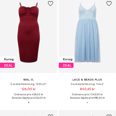
Kurvig
Kurvig
DEAL
DEAL
WAL G.
LACE & BEADS PLUS
Cocktailklänning 'DOLLY'
Cocktailklänning 'Irina'
126,00 kr
840,65 kr
Ordinarie pris: 455,00 kr
Ordinarie pris: 1 245,00 kr
Senaste lägsta pris:
126,00 kr
Senaste lägsta pris:
498,00 kr