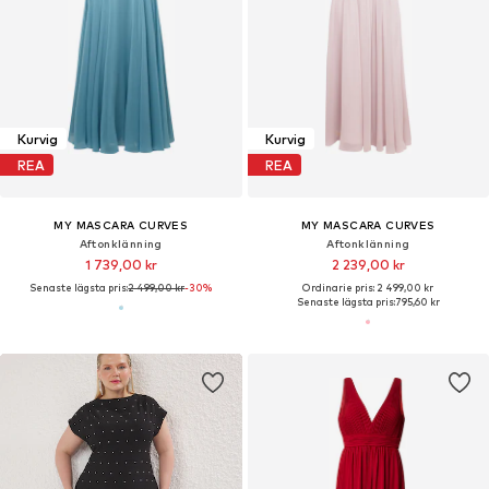
Kurvig
Kurvig
REA
REA
MY MASCARA CURVES
MY MASCARA CURVES
Aftonklänning
Aftonklänning
1 739,00 kr
2 239,00 kr
Senaste lägsta pris:
2 499,00 kr
-30%
Ordinarie pris: 2 499,00 kr
Senaste lägsta pris:
795,60 kr