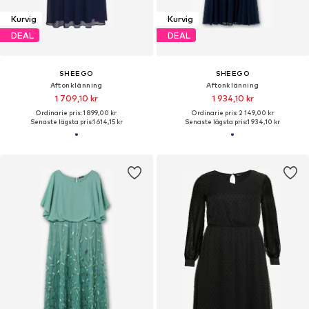
Kurvig
Kurvig
DEAL
DEAL
SHEEGO
SHEEGO
Aftonklänning
Aftonklänning
1 709,10 kr
1 934,10 kr
Ordinarie pris: 1 899,00 kr
Ordinarie pris: 2 149,00 kr
Senaste lägsta pris:
1 614,15 kr
Senaste lägsta pris:
1 934,10 kr