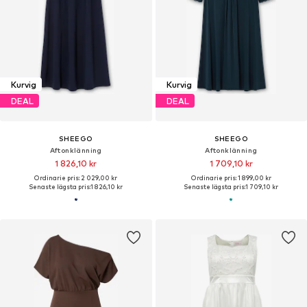
Kurvig
Kurvig
DEAL
DEAL
SHEEGO
SHEEGO
Aftonklänning
Aftonklänning
1 826,10 kr
1 709,10 kr
Ordinarie pris: 2 029,00 kr
Ordinarie pris: 1 899,00 kr
Senaste lägsta pris:
1 826,10 kr
Senaste lägsta pris:
1 709,10 kr