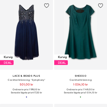
Kurvig
Kurvig
DEAL
DEAL
LACE & BEADS PLUS
SHEEGO
Cocktailklänning 'Symphony'
Cocktailklänning
501,00 kr
1 034,10 kr
Ordinarie pris: 1 199,00 kr
Ordinarie pris: 1 149,00 kr
Senaste lägsta pris:
417,50 kr
Senaste lägsta pris:
1 034,10 kr