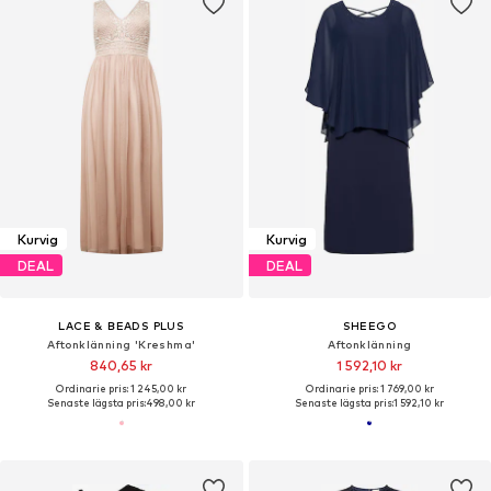
Kurvig
Kurvig
DEAL
DEAL
LACE & BEADS PLUS
SHEEGO
Aftonklänning 'Kreshma'
Aftonklänning
840,65 kr
1 592,10 kr
Ordinarie pris: 1 245,00 kr
Ordinarie pris: 1 769,00 kr
Senaste lägsta pris:
498,00 kr
Senaste lägsta pris:
1 592,10 kr