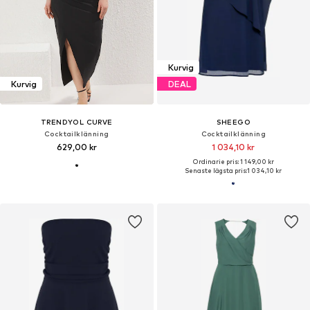
Kurvig
Kurvig
DEAL
TRENDYOL CURVE
SHEEGO
Cocktailklänning
Cocktailklänning
629,00 kr
1 034,10 kr
Ordinarie pris: 1 149,00 kr
Senaste lägsta pris:
1 034,10 kr