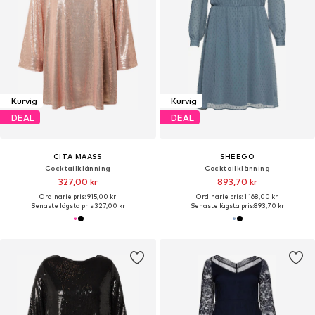
Kurvig
Kurvig
DEAL
DEAL
CITA MAASS
SHEEGO
Cocktailklänning
Cocktailklänning
327,00 kr
893,70 kr
Ordinarie pris: 915,00 kr
Ordinarie pris: 1 168,00 kr
Senaste lägsta pris:
327,00 kr
Senaste lägsta pris:
893,70 kr