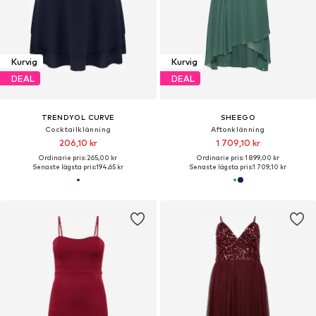
Kurvig
Kurvig
DEAL
DEAL
TRENDYOL CURVE
SHEEGO
Cocktailklänning
Aftonklänning
206,10 kr
1 709,10 kr
Ordinarie pris: 265,00 kr
Ordinarie pris: 1 899,00 kr
Senaste lägsta pris:
194,65 kr
Senaste lägsta pris:
1 709,10 kr