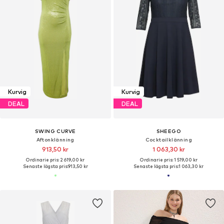
Kurvig
Kurvig
DEAL
DEAL
SWING CURVE
SHEEGO
Aftonklänning
Cocktailklänning
913,50 kr
1 063,30 kr
Ordinarie pris: 2 619,00 kr
Ordinarie pris: 1 519,00 kr
Senaste lägsta pris:
913,50 kr
Senaste lägsta pris:
1 063,30 kr