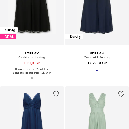
Kurvig
DEAL
Kurvig
SHEEGO
SHEEGO
Cocktailklänning
Cocktailklänning
1 151,10 kr
1 029,00 kr
Ordinarie pris: 1 279,00 kr
Senaste lägsta pris:
1 151,10 kr