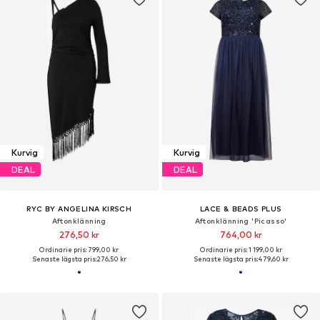
Kurvig
Kurvig
DEAL
DEAL
RYC BY ANGELINA KIRSCH
LACE & BEADS PLUS
Aftonklänning
Aftonklänning 'Picasso'
276,50 kr
764,00 kr
Ordinarie pris: 799,00 kr
Ordinarie pris: 1 199,00 kr
Senaste lägsta pris:
276,50 kr
Senaste lägsta pris:
479,60 kr