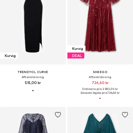
Kurvig
Kurvig
DEAL
TRENDYOL CURVE
SHEEGO
Aftonklänning
Aftonklänning
515,00 kr
726,60 kr
Ordinarie pris: 2 583,00 kr
Senaste lägsta pris:
726,60 kr