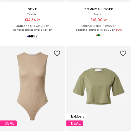
NEXT
TOMMY HILFIGER
T-shirt
T-shirt
134,64 kr
318,00 kr
Ordinarie pris: 264,00 kr
Ordinarie pris: 1 139,00 kr
Senaste lägsta pris:
134,64 kr
Senaste lägsta pris:
795,00 kr
-60%
+
1
Exklusiv
DEAL
DEAL