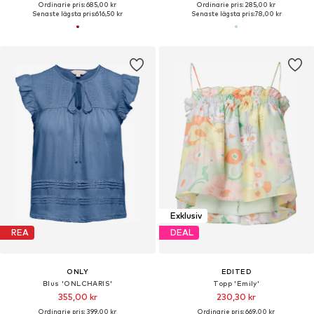
Ordinarie pris: 685,00 kr
Ordinarie pris: 285,00 kr
Senaste lägsta pris:
616,50 kr
Senaste lägsta pris:
78,00 kr
Exklusiv
REA
DEAL
ONLY
EDITED
Blus 'ONLCHARIS'
Topp 'Emily'
355,00 kr
230,30 kr
Ordinarie pris: 399,00 kr
Ordinarie pris: 669,00 kr