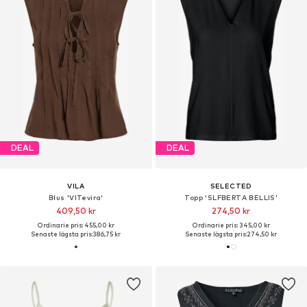
DEAL
DEAL
VILA
SELECTED
Blus 'VITevira'
Topp 'SLFBERTA BELLIS'
409,50 kr
274,50 kr
Ordinarie pris: 455,00 kr
Ordinarie pris: 345,00 kr
Senaste lägsta pris:
386,75 kr
Senaste lägsta pris:
274,50 kr