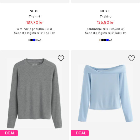
NEXT
NEXT
T-shirt
T-shirt
137,70 kr
136,80 kr
Ordinarie pris: 306,00 kr
Ordinarie pris: 304,00 kr
Senaste lägsta pris:
137,70 kr
Senaste lägsta pris:
136,80 kr
+
1
+
1
DEAL
DEAL