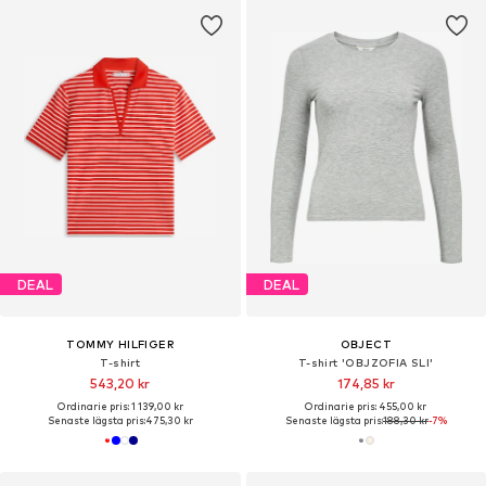
DEAL
DEAL
TOMMY HILFIGER
OBJECT
T-shirt
T-shirt 'OBJZOFIA SLI'
543,20 kr
174,85 kr
Ordinarie pris: 1 139,00 kr
Ordinarie pris: 455,00 kr
Senaste lägsta pris:
475,30 kr
Senaste lägsta pris:
188,30 kr
-7%