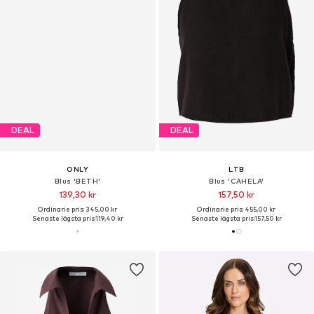
DEAL
DEAL
ONLY
LTB
Blus 'BETH'
Blus 'CAHELA'
139,30 kr
157,50 kr
Ordinarie pris: 345,00 kr
Ordinarie pris: 455,00 kr
Senaste lägsta pris:
119,40 kr
Senaste lägsta pris:
157,50 kr