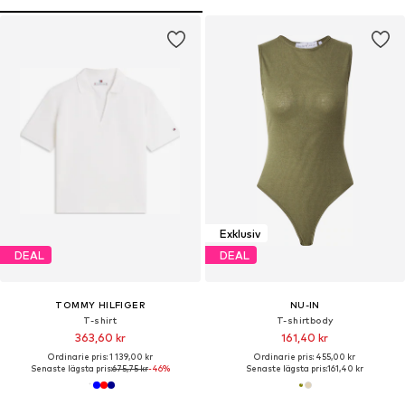
Exklusiv
DEAL
DEAL
TOMMY HILFIGER
NU-IN
T-shirt
T-shirtbody
363,60 kr
161,40 kr
Ordinarie pris: 1 139,00 kr
Ordinarie pris: 455,00 kr
Senaste lägsta pris:
675,75 kr
-46%
Senaste lägsta pris:
161,40 kr