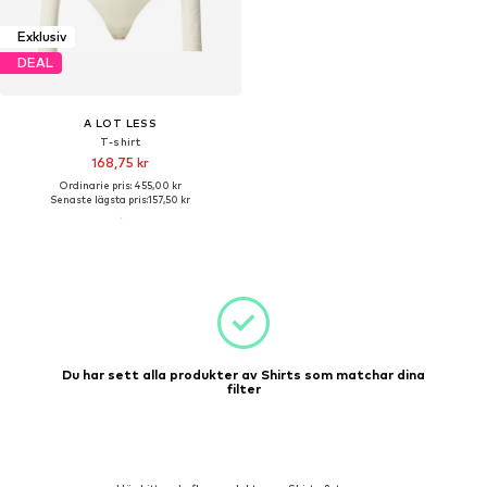
Exklusiv
DEAL
A LOT LESS
T-shirt
168,75 kr
Ordinarie pris: 455,00 kr
Senaste lägsta pris:
157,50 kr
Du har sett alla produkter av Shirts som matchar dina
filter