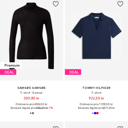
Premium
DEAL
DEAL
SAMSØE SAMSØE
TOMMY HILFIGER
T-shirt 'Sadou'
T-shirt
330,85 kr
922,50 kr
Ordinarie pris: 855,00 kr
Ordinarie pris: 1 139,00 kr
Senaste lägsta pris:
356,30 kr
-7%
Senaste lägsta pris:
871,25 kr