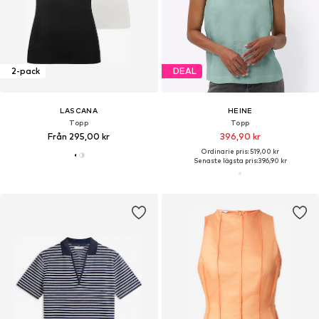
2-pack
DEAL
LASCANA
HEINE
Topp
Topp
Från 295,00 kr
396,90 kr
Ordinarie pris: 519,00 kr
Senaste lägsta pris:
396,90 kr