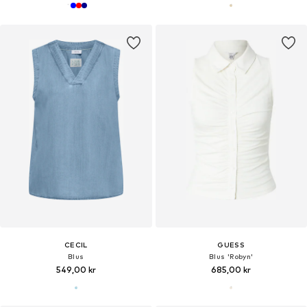
CECIL
GUESS
Blus
Blus 'Robyn'
549,00 kr
685,00 kr