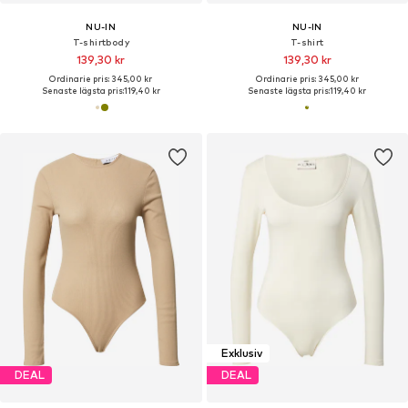
NU-IN
NU-IN
T-shirtbody
T-shirt
139,30 kr
139,30 kr
Ordinarie pris: 345,00 kr
Ordinarie pris: 345,00 kr
Senaste lägsta pris:
119,40 kr
Senaste lägsta pris:
119,40 kr
Exklusiv
DEAL
DEAL