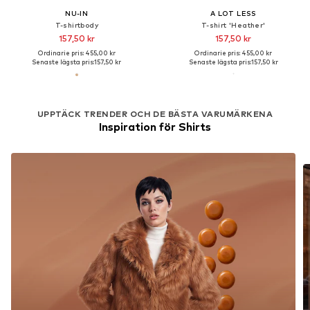
NU-IN
A LOT LESS
T-shirtbody
T-shirt 'Heather'
157,50 kr
157,50 kr
Ordinarie pris: 455,00 kr
Ordinarie pris: 455,00 kr
Senaste lägsta pris:
157,50 kr
Senaste lägsta pris:
157,50 kr
UPPTÄCK TRENDER OCH DE BÄSTA VARUMÄRKENA
Inspiration för Shirts