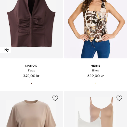
Ny
MANGO
HEINE
Topp
Blus
345,00 kr
639,00 kr