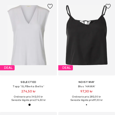
DEAL
DEAL
SELECTED
NOISY MAY
Topp 'SLFBerta Bellis'
Blus 'HAWA'
274,50 kr
97,30 kr
Ordinarie pris: 345,00 kr
Ordinarie pris: 285,00 kr
Senaste lägsta pris:
274,50 kr
Senaste lägsta pris:
97,30 kr