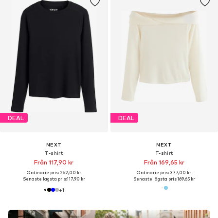
DEAL
DEAL
NEXT
NEXT
T-shirt
T-shirt
Från 117,90 kr
Från 169,65 kr
Ordinarie pris: 262,00 kr
Ordinarie pris: 377,00 kr
Senaste lägsta pris:
117,90 kr
Senaste lägsta pris:
169,65 kr
+
1