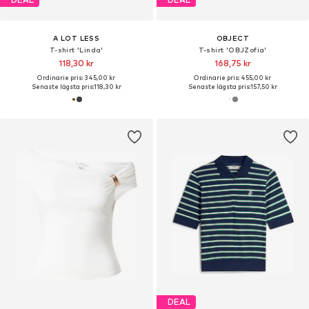
A LOT LESS
OBJECT
T-shirt 'Linda'
T-shirt 'OBJZofia'
118,30 kr
168,75 kr
Ordinarie pris: 345,00 kr
Ordinarie pris: 455,00 kr
Senaste lägsta pris:
118,30 kr
Senaste lägsta pris:
157,50 kr
DEAL