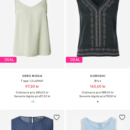
DEAL
DEAL
VERO MODA
KOROSHI
Topp 'LILIANA'
Blus
97,30 kr
143,40 kr
Ordinarie pris: 285,00 kr
Ordinarie pris: 599,00 kr
Senaste lägsta pris:
97,30 kr
Senaste lägsta pris:
119,50 kr