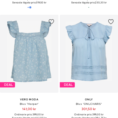
Senaste lägsta pris:
319,50 kr
Senaste lägsta pris:
230,30 kr
DEAL
DEAL
VERO MODA
ONLY
Blus 'Harper'
Blus 'ONLCHARIS'
141,00 kr
301,50 kr
Ordinarie pris: 399,00 kr
Ordinarie pris: 399,00 kr
Senaste lägsta pris:
141,00 kr
Senaste lägsta pris:
284,75 kr