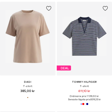
DEAL
DAGI
TOMMY HILFIGER
T-shirt
T-shirt
385,00 kr
611,10 kr
Ordinarie pris: 1 139,00 kr
Senaste lägsta pris:
509,25 kr