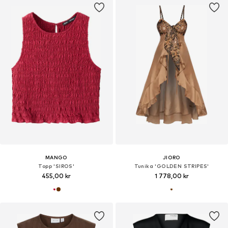
MANGO
JIORO
Topp 'SIROS'
Tunika 'GOLDEN STRIPES'
455,00 kr
1 778,00 kr