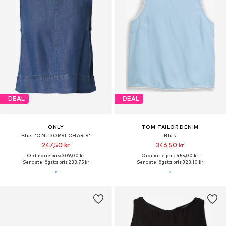
DEAL
DEAL
ONLY
TOM TAILOR DENIM
Blus 'ONLDORSI CHARIS'
Blus
247,50 kr
346,50 kr
Ordinarie pris: 309,00 kr
Ordinarie pris: 455,00 kr
Senaste lägsta pris:
233,75 kr
Senaste lägsta pris:
323,10 kr