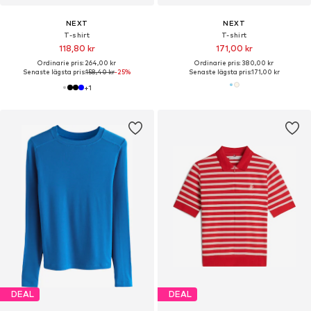
NEXT
NEXT
T-shirt
T-shirt
118,80 kr
171,00 kr
Ordinarie pris: 264,00 kr
Ordinarie pris: 380,00 kr
Senaste lägsta pris:
158,40 kr
-25%
Senaste lägsta pris:
171,00 kr
+
1
DEAL
DEAL