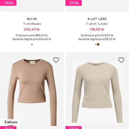
DEAL
DEAL
NU-IN
A LOT LESS
T-shirtbody
T-shirt 'Linda'
245,40 kr
118,30 kr
Ordinarie pris: 685,00 kr
Ordinarie pris: 345,00 kr
Senaste lägsta pris:
245,40 kr
Senaste lägsta pris:
118,30 kr
Exklusiv
DEAL
DEAL