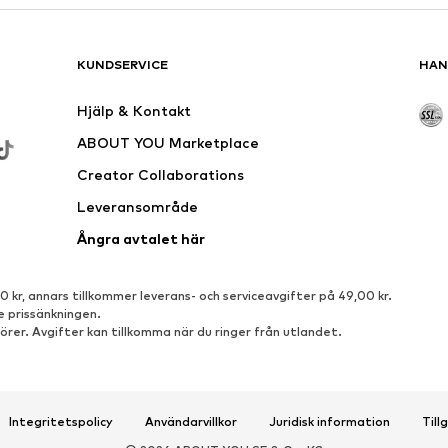
KUNDSERVICE
HAN
Hjälp & Kontakt
ABOUT YOU Marketplace
Creator Collaborations
Leveransområde
Ångra avtalet här
0 kr, annars tillkommer leverans- och serviceavgifter på 49,00 kr.
 prissänkningen.
örer. Avgifter kan tillkomma när du ringer från utlandet.
Integritetspolicy
Användarvillkor
Juridisk information
Till