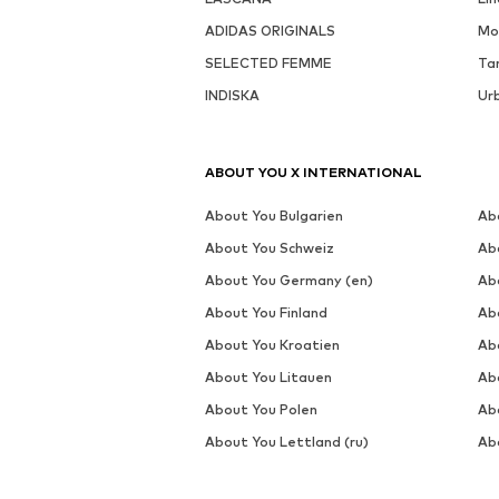
ADIDAS ORIGINALS
Mo
SELECTED FEMME
Ta
INDISKA
Urb
ABOUT YOU X INTERNATIONAL
About You Bulgarien
Ab
About You Schweiz
Ab
About You Germany (en)
Ab
About You Finland
Abo
About You Kroatien
Ab
About You Litauen
Ab
About You Polen
Ab
About You Lettland (ru)
Ab