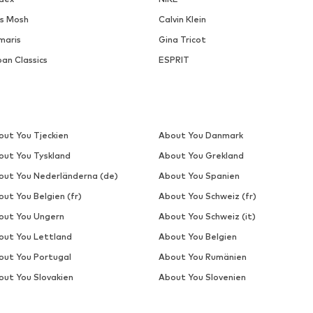
s Mosh
Calvin Klein
maris
Gina Tricot
an Classics
ESPRIT
out You Tjeckien
About You Danmark
out You Tyskland
About You Grekland
out You Nederländerna (de)
About You Spanien
ut You Belgien (fr)
About You Schweiz (fr)
out You Ungern
About You Schweiz (it)
out You Lettland
About You Belgien
out You Portugal
About You Rumänien
out You Slovakien
About You Slovenien