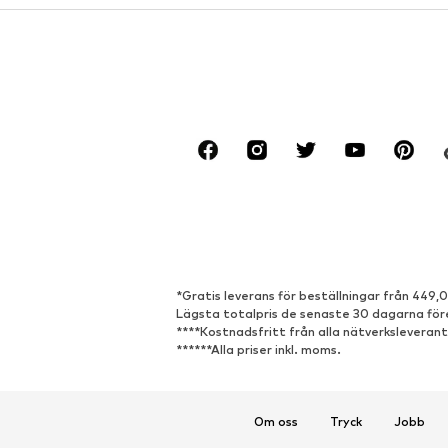
*Gratis leverans för beställningar från 449,0
Lägsta totalpris de senaste 30 dagarna före
****Kostnadsfritt från alla nätverksleverant
******Alla priser inkl. moms.
Om oss
Tryck
Jobb