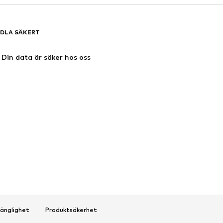
DLA SÄKERT
Din data är säker hos oss
gänglighet
Produktsäkerhet