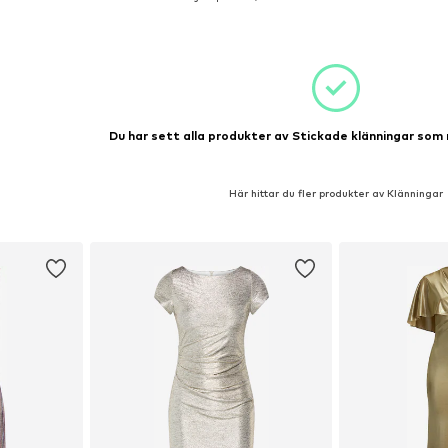
korgen
Lägg till i varukorgen
Lägg till
Du har sett alla produkter av Stickade klänningar som 
Här hittar du fler produkter av Klänningar