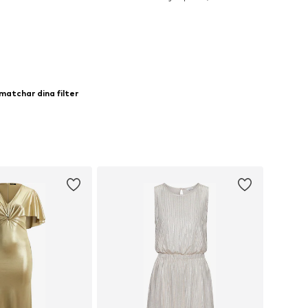
 i varukorgen
Lägg till i varukorgen
matchar dina filter