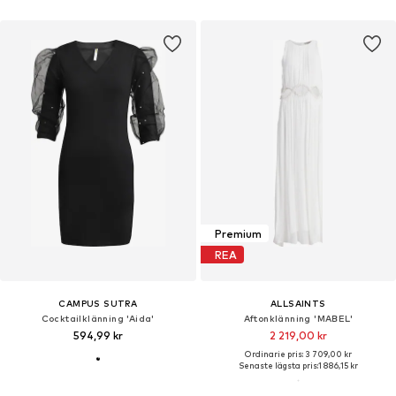
Premium
REA
CAMPUS SUTRA
ALLSAINTS
Cocktailklänning 'Aida'
Aftonklänning 'MABEL'
594,99 kr
2 219,00 kr
Ordinarie pris: 3 709,00 kr
Senaste lägsta pris:
1 886,15 kr