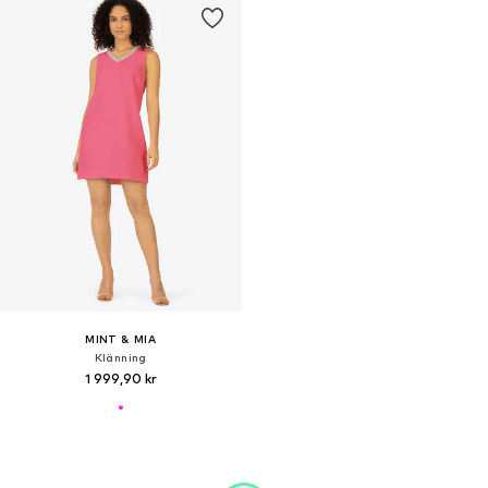
MINT & MIA
Klänning
1 999,90 kr