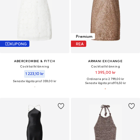
Premium
KUPONG
REA
ABERCROMBIE & FITCH
ARMANI EXCHANGE
Cocktailklänning
Cocktailklänning
1 395,00 kr
1 223,10 kr
Ordinarie pris: 2 799,00 kr
Senaste lägsta pris:
1 359,00 kr
Senaste lägsta pris:
976,50 kr