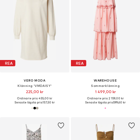
REA
REA
VERO MODA
WAREHOUSE
Klänning 'VMDAISY'
Sommarklänning
225,00 kr
1 499,00 kr
Ordinarie pris: 455,00 kr
Ordinarie pris: 2 159,00 kr
Senaste lägsta pris:
157,50 kr
Senaste lägsta pris:
599,60 kr