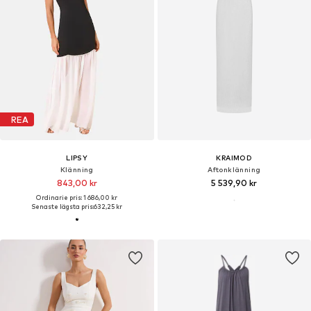
REA
LIPSY
KRAIMOD
Klänning
Aftonklänning
843,00 kr
5 539,90 kr
Ordinarie pris: 1 686,00 kr
Senaste lägsta pris:
632,25 kr