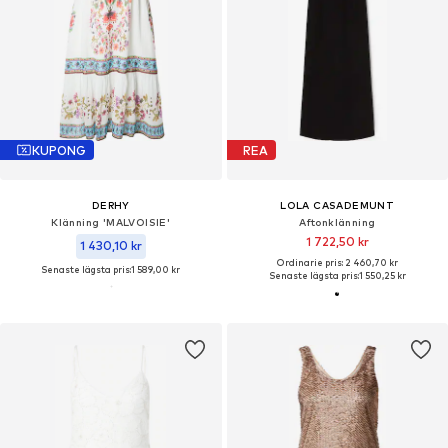
KUPONG
REA
DERHY
LOLA CASADEMUNT
Klänning 'MALVOISIE'
Aftonklänning
1 722,50 kr
1 430,10 kr
Ordinarie pris: 2 460,70 kr
Senaste lägsta pris:
1 589,00 kr
Senaste lägsta pris:
1 550,25 kr