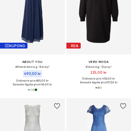
KUPONG
REA
ABOUT YOU
VERO MODA
Aftonklänning 'Emmy'
Klänning 'Daisy'
225,00 kr
490,50 kr
Ordinarie pris: 455,00 kr
Ordinarie pris: 685,00 kr
Senaste lägsta pris:
157,50 kr
Senaste lägsta pris:
436,00 kr