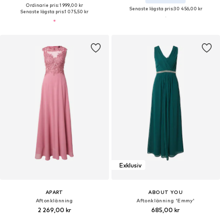
Ordinarie pris: 1 999,00 kr
Senaste lägsta pris:
30 456,00 kr
Senaste lägsta pris:
1 075,50 kr
Exklusiv
APART
ABOUT YOU
Aftonklänning
Aftonklänning 'Emmy'
2 269,00 kr
685,00 kr