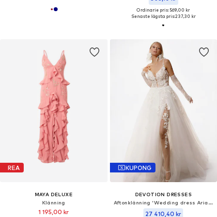
Ordinarie pris: 569,00 kr
Senaste lägsta pris:
237,30 kr
REA
KUPONG
MAYA DELUXE
DEVOTION DRESSES
Klänning
Aftonklänning 'Wedding dress Ariane'
1 195,00 kr
27 410,40 kr