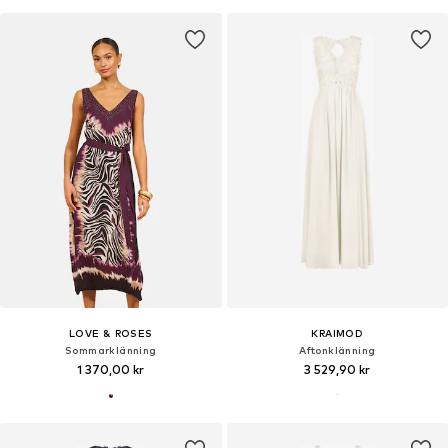
LOVE & ROSES
KRAIMOD
Sommarklänning
Aftonklänning
1 370,00 kr
3 529,90 kr