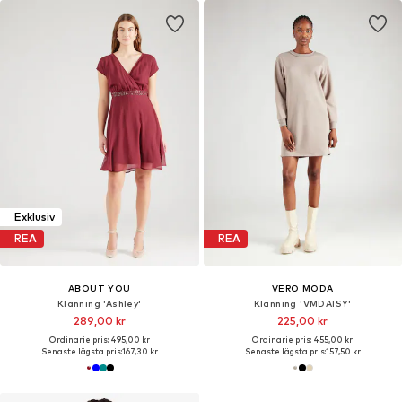
Exklusiv
REA
REA
ABOUT YOU
VERO MODA
Klänning 'Ashley'
Klänning 'VMDAISY'
289,00 kr
225,00 kr
Ordinarie pris: 495,00 kr
Ordinarie pris: 455,00 kr
Senaste lägsta pris:
167,30 kr
Senaste lägsta pris:
157,50 kr