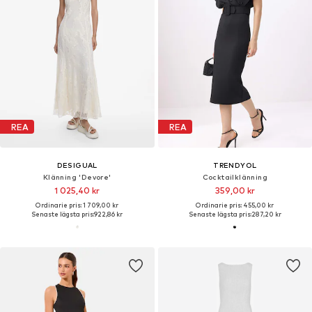
REA
REA
DESIGUAL
TRENDYOL
Klänning 'Devore'
Cocktailklänning
1 025,40 kr
359,00 kr
Ordinarie pris: 1 709,00 kr
Ordinarie pris: 455,00 kr
Senaste lägsta pris:
922,86 kr
Senaste lägsta pris:
287,20 kr