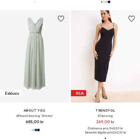
Exklusiv
REA
ABOUT YOU
TRENDYOL
Aftonklänning 'Emmy'
Klänning
685,00 kr
269,00 kr
Ordinarie pris: 345,00 kr
Senaste lägsta pris:
242,10 kr