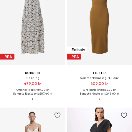
Exklusiv
REA
REA
KOROSHI
EDITED
Klänning
Sommarklänning 'Lilian'
479,00 kr
609,00 kr
Ordinarie pris: 959,00 kr
Ordinarie pris: 685,00 kr
Senaste lägsta pris:
287,40 kr
Senaste lägsta pris:
243,60 kr