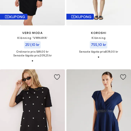
KUPONG
KUPONG
VERO MODA
KOROSHI
Klänning 'VMNAYA'
Klänning
251,10 kr
755,10 kr
Ordinarie pris: 569,00 kr
Senaste lägsta pris:
839,00 kr
Senaste lägsta pris:
209,25 kr