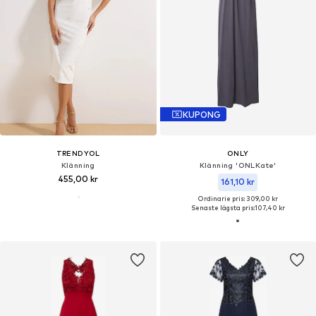
KUPONG
TRENDYOL
ONLY
Klänning
Klänning 'ONLKate'
455,00 kr
161,10 kr
Ordinarie pris: 309,00 kr
Senaste lägsta pris:
107,40 kr