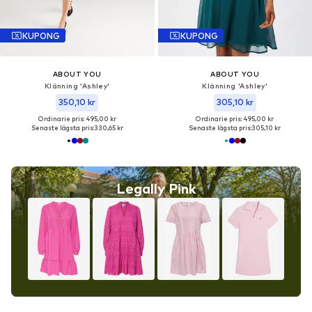
KUPONG
KUPONG
ABOUT YOU
ABOUT YOU
Klänning 'Ashley'
Klänning 'Ashley'
350,10 kr
305,10 kr
Ordinarie pris: 495,00 kr
Ordinarie pris: 495,00 kr
Senaste lägsta pris:
330,65 kr
Senaste lägsta pris:
305,10 kr
Legally Pink