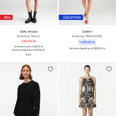
REA
KUPONG
VERO MODA
DERHY
Klänning 'Daisy'
Klänning 'MALVOISIE'
225,00 kr
1 430,10 kr
Ordinarie pris: 455,00 kr
Senaste lägsta pris:
1 589,00 kr
Senaste lägsta pris:
157,50 kr