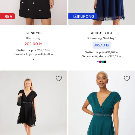
REA
KUPONG
TRENDYOL
ABOUT YOU
Klänning
Klänning 'Ashley'
205,00 kr
395,10 kr
Ordinarie pris: 265,00 kr
Ordinarie pris: 495,00 kr
Senaste lägsta pris:
184,50 kr
Senaste lägsta pris:
373,15 kr