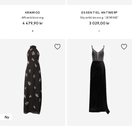
KRAIMOD
ESSENTIEL ANTWERP
Aftonklänning
Skjortklänning 'JEMINE'
4 479,90 kr
3 029,00 kr
Ny