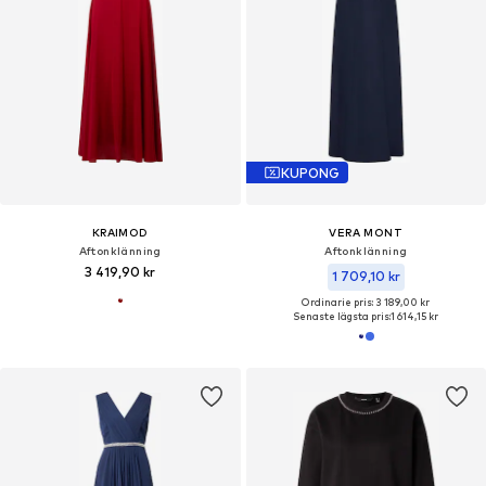
KUPONG
KRAIMOD
VERA MONT
Aftonklänning
Aftonklänning
3 419,90 kr
1 709,10 kr
Ordinarie pris: 3 189,00 kr
Senaste lägsta pris:
1 614,15 kr