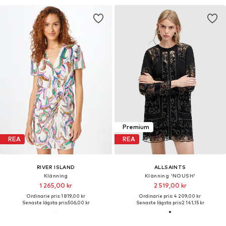
Premium
REA
REA
RIVER ISLAND
ALLSAINTS
Klänning
Klänning 'NOUSH'
1 265,00 kr
2 519,00 kr
Ordinarie pris: 1 819,00 kr
Ordinarie pris: 4 209,00 kr
Senaste lägsta pris:
506,00 kr
Senaste lägsta pris:
2 141,15 kr