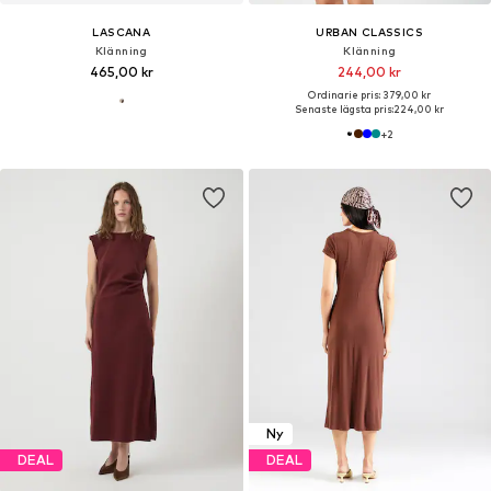
LASCANA
URBAN CLASSICS
Klänning
Klänning
465,00 kr
244,00 kr
Ordinarie pris: 379,00 kr
Senaste lägsta pris:
224,00 kr
+
2
Ny
DEAL
DEAL