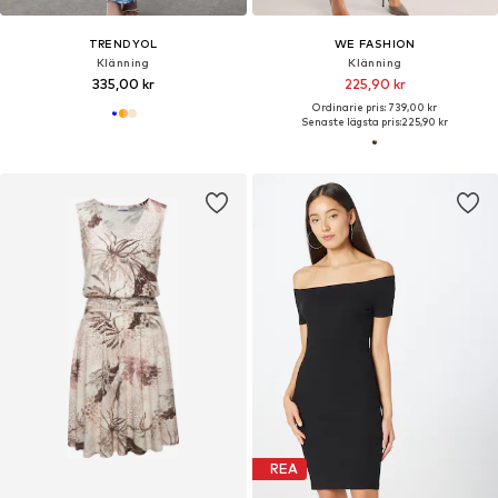
TRENDYOL
WE FASHION
Klänning
Klänning
335,00 kr
225,90 kr
Ordinarie pris: 739,00 kr
Senaste lägsta pris:
225,90 kr
REA