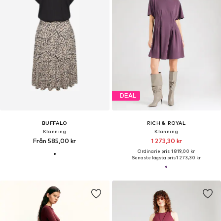
DEAL
BUFFALO
RICH & ROYAL
Klänning
Klänning
Från 585,00 kr
1 273,30 kr
Ordinarie pris: 1 819,00 kr
Senaste lägsta pris:
1 273,30 kr