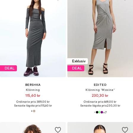
Exklusiv
DEAL
DEAL
BERSHKA
EDITED
Klänning
Klänning 'Maxine'
115,60 kr
230,30 kr
Ordinarie pris: 389,00 kr
Ordinarie pris: 669,00 kr
Senaste lägsta pris:
115,60 kr
Senaste lägsta pris:
230,30 kr
+
7