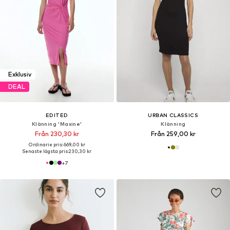
Exklusiv
DEAL
EDITED
URBAN CLASSICS
Klänning 'Maxine'
Klänning
Från 230,30 kr
Från 259,00 kr
Ordinarie pris: 669,00 kr
Senaste lägsta pris:
230,30 kr
+
7