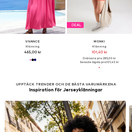
DEAL
VIVANCE
MONKI
Klänning
Klänning
465,00 kr
101,40 kr
Ordinarie pris: 285,00 kr
Senaste lägsta pris:
101,40 kr
UPPTÄCK TRENDER OCH DE BÄSTA VARUMÄRKENA
Inspiration för Jerseyklänningar