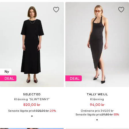
Ny
DEAL
DEAL
SELECTED
TALLY WEIJL
Klänning 'SLWTENNY'
Klänning
820,00 kr
94,00 kr
Senaste lägsta pris:
1 025,00 kr
-20%
Ordinarie pris: 345,00 kr
Senaste lägsta pris:
211,50 kr
-55%