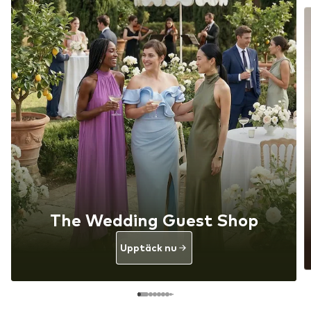
The Wedding Guest Shop
Upptäck nu