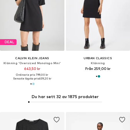
DEAL
CALVIN KLEIN JEANS
URBAN CLASSICS
Klänning 'Oversized Monologo Mini'
Klänning
643,50 kr
Från 259,00 kr
Ordinarie pris: 799,00 kr
Senaste lägsta pris:
639,20 kr
Du har sett 32 av 1875 produkter