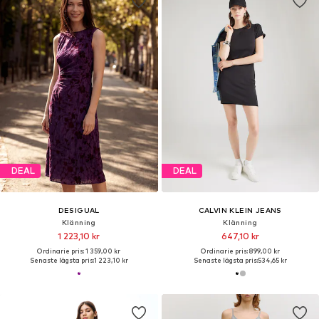
DEAL
DEAL
DESIGUAL
CALVIN KLEIN JEANS
Klänning
Klänning
1 223,10 kr
647,10 kr
Ordinarie pris: 1 359,00 kr
Ordinarie pris: 899,00 kr
Senaste lägsta pris:
1 223,10 kr
Senaste lägsta pris:
534,65 kr