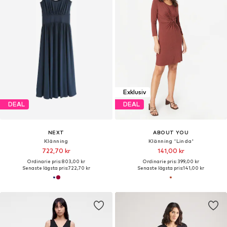
Exklusiv
DEAL
DEAL
NEXT
ABOUT YOU
Klänning
Klänning 'Linda'
722,70 kr
141,00 kr
Ordinarie pris: 803,00 kr
Ordinarie pris: 399,00 kr
Senaste lägsta pris:
722,70 kr
Senaste lägsta pris:
141,00 kr