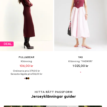
DEAL
PULL&BEAR
YAS
Klänning
Klänning 'YASMIRI'
106,00 kr
1 025,00 kr
Ordinarie pris: 379,00 kr
Senaste lägsta pris:
106,00 kr
HITTA RÄTT PASSFORM
Jerseyklänningar guider