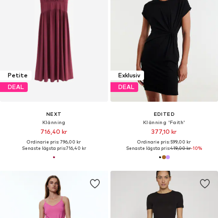
Petite
Exklusiv
DEAL
DEAL
NEXT
EDITED
Klänning
Klänning 'Faith'
716,40 kr
377,10 kr
Ordinarie pris: 796,00 kr
Ordinarie pris: 599,00 kr
Senaste lägsta pris:
716,40 kr
Senaste lägsta pris:
419,00 kr
-10%