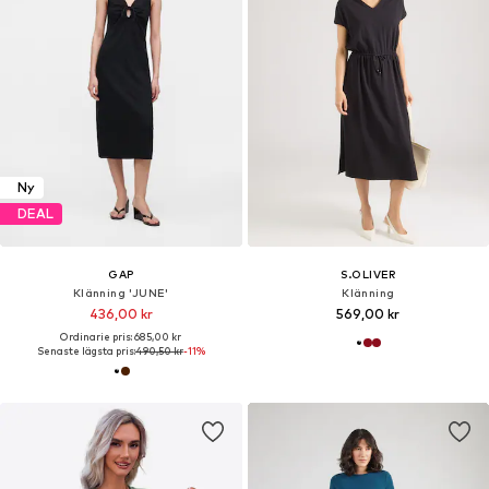
Ny
DEAL
GAP
S.OLIVER
Klänning 'JUNE'
Klänning
436,00 kr
569,00 kr
Ordinarie pris: 685,00 kr
Senaste lägsta pris:
490,50 kr
-11%