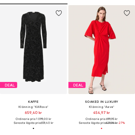
DEAL
DEAL
KAFFE
SOAKED IN LUXURY
Klänning 'KARosa'
Klänning 'Aeve'
659,40 kr
454,97 kr
Ordinarie pris: 1 099,00 kr
Ordinarie pris: 699,95 kr
Senaste lägsta pris:
659,40 kr
Senaste lägsta pris:
629,96 kr
-27%