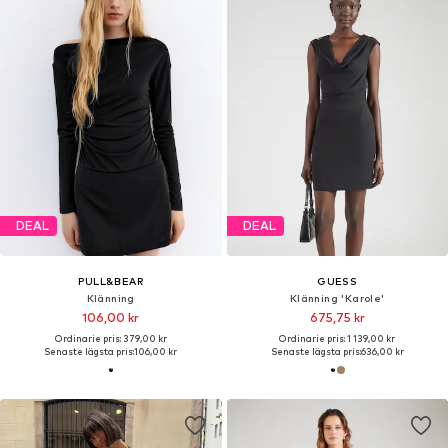
DEAL
DEAL
PULL&BEAR
GUESS
Klänning
Klänning 'Karole'
106,00 kr
675,75 kr
Ordinarie pris: 379,00 kr
Ordinarie pris: 1 139,00 kr
Senaste lägsta pris:
106,00 kr
Senaste lägsta pris:
636,00 kr