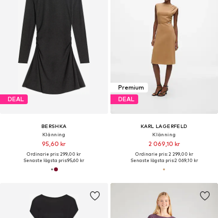
Premium
DEAL
DEAL
BERSHKA
KARL LAGERFELD
Klänning
Klänning
95,60 kr
2 069,10 kr
Ordinarie pris: 299,00 kr
Ordinarie pris: 2 299,00 kr
Senaste lägsta pris:
95,60 kr
Senaste lägsta pris:
2 069,10 kr