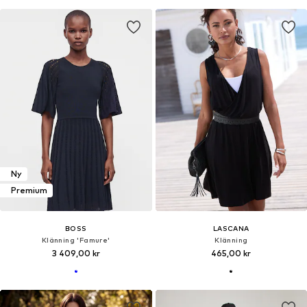
Ny
Premium
BOSS
LASCANA
Klänning 'Famure'
Klänning
3 409,00 kr
465,00 kr