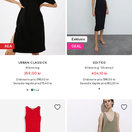
Exklusiv
REA
DEAL
URBAN CLASSICS
EDITED
Klänning
Klänning 'Shenay'
359,00 kr
404,10 kr
Ordinarie pris: 399,00 kr
Ordinarie pris: 599,00 kr
Senaste lägsta pris:
215,40 kr
Senaste lägsta pris:
382,50 kr
+
2