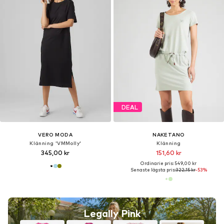
DEAL
VERO MODA
NAKETANO
Klänning 'VMMolly'
Klänning
345,00 kr
151,60 kr
Ordinarie pris: 549,00 kr
Senaste lägsta pris:
322,15 kr
-53%
Legally Pink