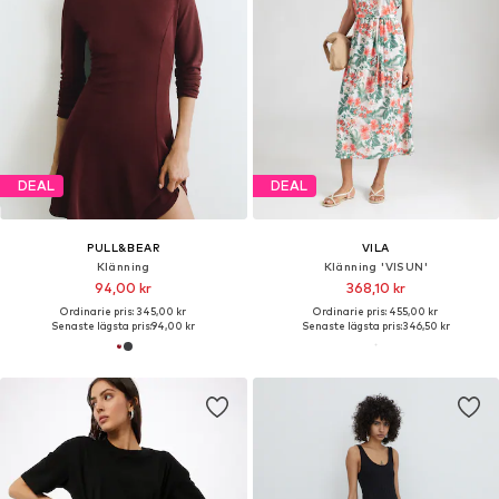
DEAL
DEAL
PULL&BEAR
VILA
Klänning
Klänning 'VISUN'
94,00 kr
368,10 kr
Ordinarie pris: 345,00 kr
Ordinarie pris: 455,00 kr
Senaste lägsta pris:
94,00 kr
Senaste lägsta pris:
346,50 kr