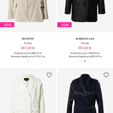
DEAL
DEAL
MISSPAP
WAREHOUSE
Kavaj
Kavaj
347,40 kr
551,40 kr
Ordinarie pris: 969,00 kr
Ordinarie pris: 1 539,00 kr
Senaste lägsta pris:
347,40 kr
Senaste lägsta pris:
551,40 kr