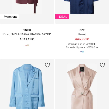
Premium
DEAL
PINKO
BZR
Kavaj 'MELANZANA GIACCA SATIN'
Kavaj
4 141,61 kr
664,30 kr
Ordinarie pris: 1 589,00 kr
Senaste lägsta pris:
569,40 kr