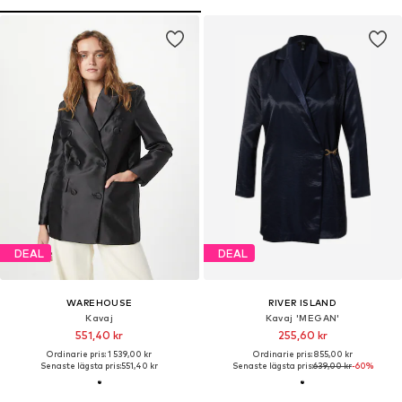
DEAL
DEAL
WAREHOUSE
RIVER ISLAND
Kavaj
Kavaj 'MEGAN'
551,40 kr
255,60 kr
Ordinarie pris: 1 539,00 kr
Ordinarie pris: 855,00 kr
Senaste lägsta pris:
551,40 kr
Senaste lägsta pris:
639,00 kr
-60%