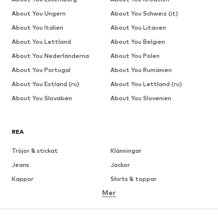
About You Ungern
About You Schweiz (it)
About You Italien
About You Litauen
About You Lettland
About You Belgien
About You Nederländerna
About You Polen
About You Portugal
About You Rumänien
About You Estland (ru)
About You Lettland (ru)
About You Slovakien
About You Slovenien
REA
Tröjor & stickat
Klänningar
Jeans
Jackor
Kappor
Shirts & toppar
Mer
Byxor
Underkläder
Kjolar
Blusar & tunikor