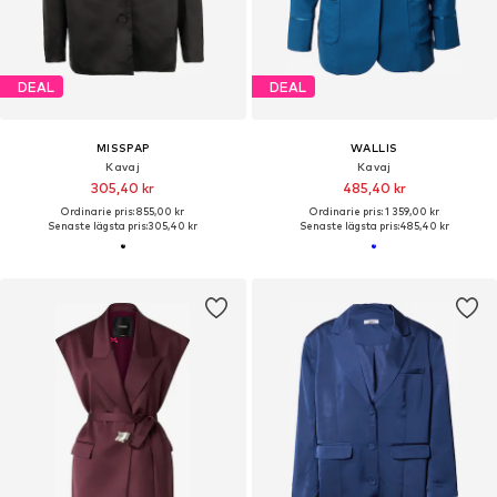
DEAL
DEAL
MISSPAP
WALLIS
Kavaj
Kavaj
305,40 kr
485,40 kr
Ordinarie pris: 855,00 kr
Ordinarie pris: 1 359,00 kr
Senaste lägsta pris:
305,40 kr
Senaste lägsta pris:
485,40 kr