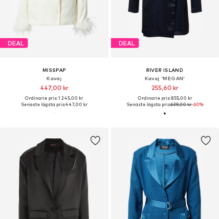
DEAL
DEAL
MISSPAP
RIVER ISLAND
Kavaj
Kavaj 'MEGAN'
447,00 kr
255,60 kr
Ordinarie pris: 1 245,00 kr
Ordinarie pris: 855,00 kr
Senaste lägsta pris:
447,00 kr
Senaste lägsta pris:
639,00 kr
-60%