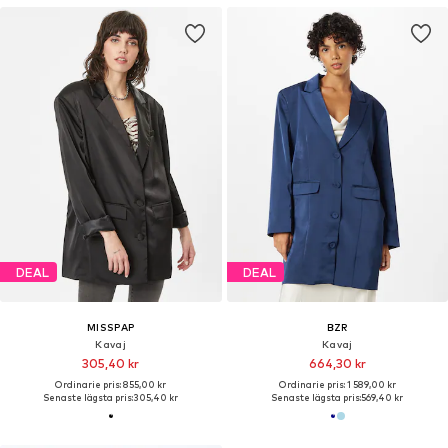
DEAL
DEAL
MISSPAP
BZR
Kavaj
Kavaj
305,40 kr
664,30 kr
Ordinarie pris: 855,00 kr
Ordinarie pris: 1 589,00 kr
Senaste lägsta pris:
305,40 kr
Senaste lägsta pris:
569,40 kr