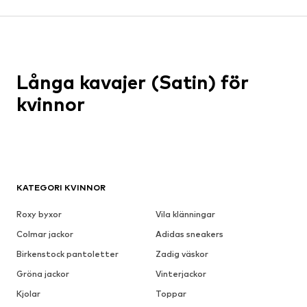
Långa kavajer (Satin) för
kvinnor
KATEGORI KVINNOR
Roxy byxor
Vila klänningar
Colmar jackor
Adidas sneakers
Birkenstock pantoletter
Zadig väskor
Gröna jackor
Vinterjackor
Kjolar
Toppar