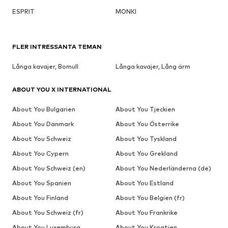
ESPRIT
MONKI
FLER INTRESSANTA TEMAN
Långa kavajer, Bomull
Långa kavajer, Lång ärm
ABOUT YOU X INTERNATIONAL
About You Bulgarien
About You Tjeckien
About You Danmark
About You Österrike
About You Schweiz
About You Tyskland
About You Cypern
About You Grekland
About You Schweiz (en)
About You Nederländerna (de)
About You Spanien
About You Estland
About You Finland
About You Belgien (fr)
About You Schweiz (fr)
About You Frankrike
About You Luxemburg
About You Kroatien