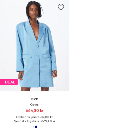
DEAL
BZR
Kavaj
664,30 kr
Ordinarie pris: 1 589,00 kr
Senaste lägsta pris:
569,40 kr