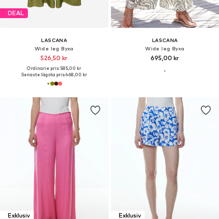
DEAL
LASCANA
LASCANA
Wide leg Byxa
Wide leg Byxa
526,50 kr
695,00 kr
Ordinarie pris: 585,00 kr
Senaste lägsta pris:
468,00 kr
Exklusiv
Exklusiv