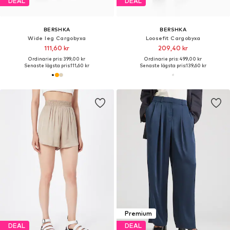
DEAL
DEAL
BERSHKA
BERSHKA
Wide leg Cargobyxa
Loosefit Cargobyxa
111,60 kr
209,40 kr
Ordinarie pris: 399,00 kr
Ordinarie pris: 499,00 kr
Senaste lägsta pris:
111,60 kr
Senaste lägsta pris:
139,60 kr
Premium
DEAL
DEAL