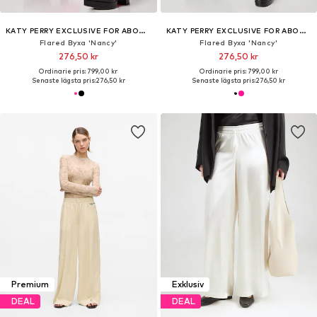
KATY PERRY EXCLUSIVE FOR ABOUT YOU
KATY PERRY EXCLUSIVE FOR ABOUT YOU
Flared Byxa 'Nancy'
Flared Byxa 'Nancy'
276,50 kr
276,50 kr
Ordinarie pris: 799,00 kr
Ordinarie pris: 799,00 kr
Senaste lägsta pris:
276,50 kr
Senaste lägsta pris:
276,50 kr
Premium
Exklusiv
DEAL
DEAL