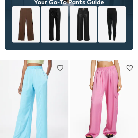
Your Go-To Pants Guide