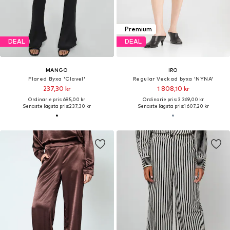
Premium
DEAL
DEAL
MANGO
IRO
Flared Byxa 'Clavel'
Regular Veckad byxa 'NYNA'
237,30 kr
1 808,10 kr
Ordinarie pris: 685,00 kr
Ordinarie pris: 3 369,00 kr
Senaste lägsta pris:
237,30 kr
Senaste lägsta pris:
1 607,20 kr