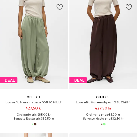
DEAL
DEAL
OBJECT
OBJECT
Loosefit Haremsbyxa 'OBJCHILLI'
Loosefit Haremsbyxa 'OBJChilli'
427,50 kr
427,50 kr
Ordinarie pris: 685,00 kr
Ordinarie pris: 685,00 kr
Senaste lägsta pris:
332,50 kr
Senaste lägsta pris:
332,50 kr