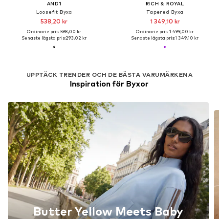
AND1
RICH & ROYAL
Loosefit Byxa
Tapered Byxa
538,20 kr
1 349,10 kr
Ordinarie pris: 598,00 kr
Ordinarie pris: 1 499,00 kr
Senaste lägsta pris:
293,02 kr
Senaste lägsta pris:
1 349,10 kr
UPPTÄCK TRENDER OCH DE BÄSTA VARUMÄRKENA
Inspiration för Byxor
Butter Yellow Meets Baby