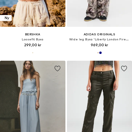
Ny
BERSHKA
ADIDAS ORIGINALS
Loosefit Byxa
Wide leg Byxa 'Liberty London Firebird'
299,00 kr
969,00 kr