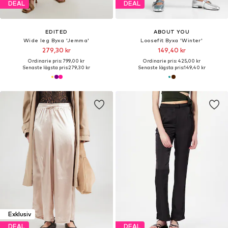
DEAL
DEAL
EDITED
ABOUT YOU
Wide leg Byxa 'Jemma'
Loosefit Byxa 'Winter'
279,30 kr
149,40 kr
Ordinarie pris: 799,00 kr
Ordinarie pris: 425,00 kr
Senaste lägsta pris:
279,30 kr
Senaste lägsta pris:
149,40 kr
Exklusiv
DEAL
DEAL