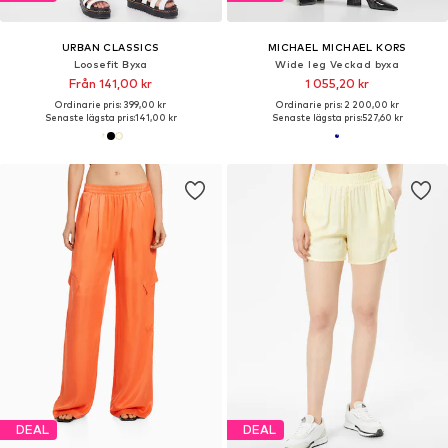
URBAN CLASSICS
MICHAEL MICHAEL KORS
Loosefit Byxa
Wide leg Veckad byxa
Från 141,00 kr
1 055,20 kr
Ordinarie pris: 399,00 kr
Ordinarie pris: 2 200,00 kr
Senaste lägsta pris:
141,00 kr
Senaste lägsta pris:
527,60 kr
DEAL
DEAL