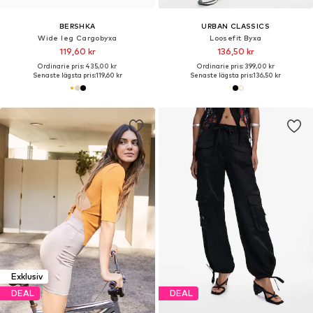
BERSHKA
URBAN CLASSICS
Wide leg Cargobyxa
Loosefit Byxa
119,60 kr
136,50 kr
Ordinarie pris: 435,00 kr
Ordinarie pris: 399,00 kr
Senaste lägsta pris:
119,60 kr
Senaste lägsta pris:
136,50 kr
Exklusiv
DEAL
DEAL