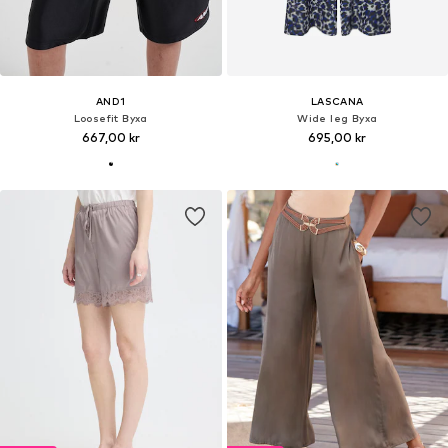
AND1
LASCANA
Loosefit Byxa
Wide leg Byxa
667,00 kr
695,00 kr