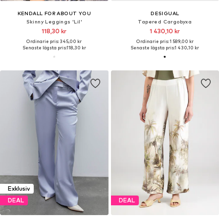
KENDALL FOR ABOUT YOU
DESIGUAL
Skinny Leggings 'Lil'
Tapered Cargobyxa
118,30 kr
1 430,10 kr
Ordinarie pris: 345,00 kr
Ordinarie pris: 1 589,00 kr
Senaste lägsta pris:
118,30 kr
Senaste lägsta pris:
1 430,10 kr
Exklusiv
DEAL
DEAL