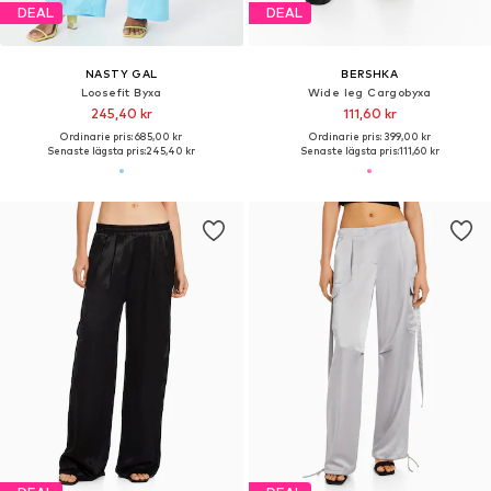
DEAL
DEAL
NASTY GAL
BERSHKA
Loosefit Byxa
Wide leg Cargobyxa
245,40 kr
111,60 kr
Ordinarie pris: 685,00 kr
Ordinarie pris: 399,00 kr
Senaste lägsta pris:
245,40 kr
Senaste lägsta pris:
111,60 kr