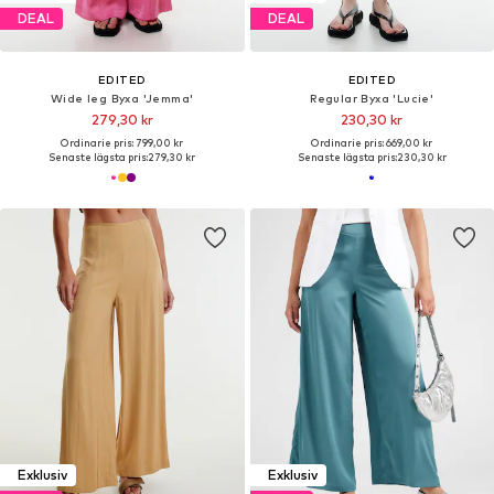
DEAL
DEAL
EDITED
EDITED
Wide leg Byxa 'Jemma'
Regular Byxa 'Lucie'
279,30 kr
230,30 kr
Ordinarie pris: 799,00 kr
Ordinarie pris: 669,00 kr
Senaste lägsta pris:
279,30 kr
Senaste lägsta pris:
230,30 kr
Exklusiv
Exklusiv