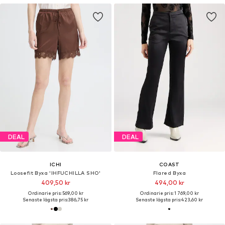
DEAL
DEAL
ICHI
COAST
Loosefit Byxa 'IHFUCHILLA SHO'
Flared Byxa
409,50 kr
494,00 kr
Ordinarie pris: 569,00 kr
Ordinarie pris: 1 769,00 kr
Senaste lägsta pris:
386,75 kr
Senaste lägsta pris:
423,60 kr