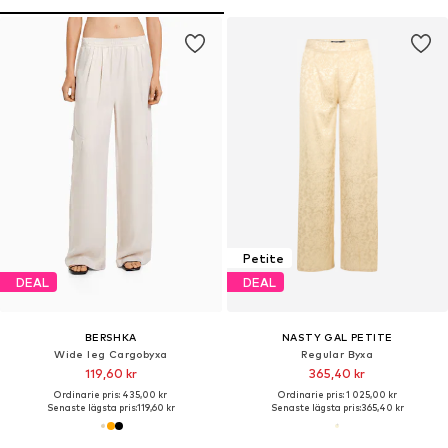
Petite
DEAL
DEAL
BERSHKA
NASTY GAL PETITE
Wide leg Cargobyxa
Regular Byxa
119,60 kr
365,40 kr
Ordinarie pris: 435,00 kr
Ordinarie pris: 1 025,00 kr
Senaste lägsta pris:
119,60 kr
Senaste lägsta pris:
365,40 kr