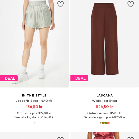
DEAL
DEAL
IN THE STYLE
LASCANA
Loosefit Byxa 'NAOMI'
Wide leg Byxa
136,50 kr
526,50 kr
Ordinarie pris: 399,00 kr
Ordinarie pris: 585,00 kr
Senaste lägsta pris:
136,50 kr
Senaste lägsta pris:
409,50 kr