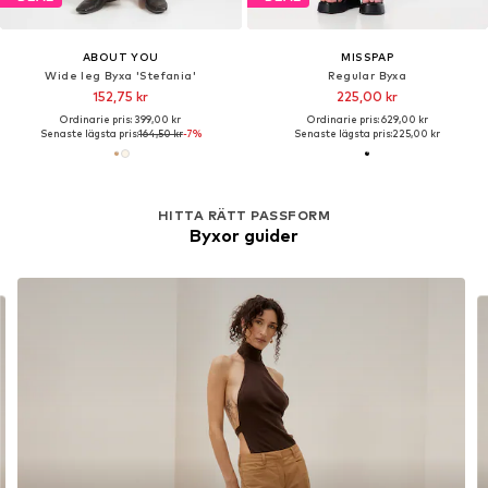
ABOUT YOU
MISSPAP
Wide leg Byxa 'Stefania'
Regular Byxa
152,75 kr
225,00 kr
Ordinarie pris: 399,00 kr
Ordinarie pris: 629,00 kr
Senaste lägsta pris:
164,50 kr
-7%
Senaste lägsta pris:
225,00 kr
HITTA RÄTT PASSFORM
Byxor guider