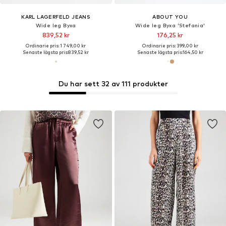
KARL LAGERFELD JEANS
ABOUT YOU
Wide leg Byxa
Wide leg Byxa 'Stefania'
839,52 kr
176,25 kr
Ordinarie pris: 1 749,00 kr
Ordinarie pris: 399,00 kr
Senaste lägsta pris:
839,52 kr
Senaste lägsta pris:
164,50 kr
Du har sett 32 av 111 produkter