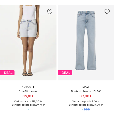
DEAL
DEAL
KOROSHI
MAVI
Slimfit Jeans
Bootcut Jeans 'IBIZA'
539,10 kr
327,00 kr
Ordinarie pris: 599,00 kr
Ordinarie pris: 915,00 kr
Senaste lägsta pris:
539,10 kr
Senaste lägsta pris:
327,00 kr