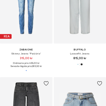
REA
ZABAIONE
BUFFALO
Skinny Jeans 'Pa44ris'
Loosefit Jeans
315,00 kr
815,00 kr
Ordinarie pris: 455,00 kr
Senaste lägsta pris:
283,50 kr