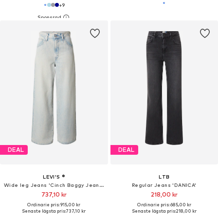
+
9
DEAL
DEAL
LEVI'S ®
LTB
Wide leg Jeans 'Cinch Baggy Jeans'
Regular Jeans 'DANICA'
737,10 kr
218,00 kr
Ordinarie pris: 915,00 kr
Ordinarie pris: 685,00 kr
Senaste lägsta pris:
737,10 kr
Senaste lägsta pris:
218,00 kr