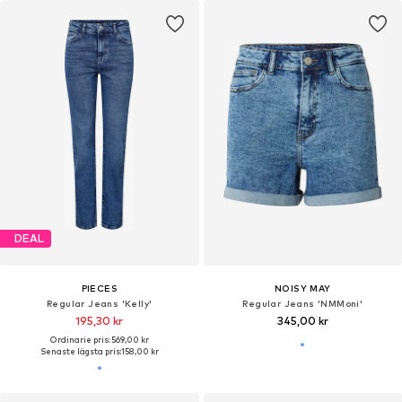
DEAL
PIECES
NOISY MAY
Regular Jeans 'Kelly'
Regular Jeans 'NMMoni'
195,30 kr
345,00 kr
Ordinarie pris: 569,00 kr
Senaste lägsta pris:
158,00 kr