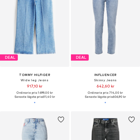
DEAL
DEAL
TOMMY HILFIGER
INFLUENCER
Wide leg Jeans
Skinny Jeans
917,10 kr
642,60 kr
Ordinarie pris: 1 699,00 kr
Ordinarie pris: 714,00 kr
Senaste lägsta pris:
611,40 kr
Senaste lägsta pris:
606,90 kr