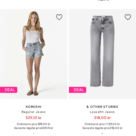
DEAL
DEAL
KOROSHI
& OTHER STORIES
Regular Jeans
Loosefit Jeans
539,10 kr
318,00 kr
Ordinarie pris: 599,00 kr
Ordinarie pris: 1 139,00 kr
Senaste lägsta pris:
509,15 kr
Senaste lägsta pris:
318,00 kr