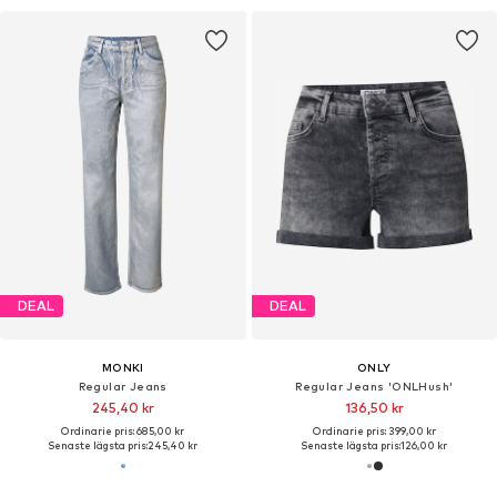
DEAL
DEAL
MONKI
ONLY
Regular Jeans
Regular Jeans 'ONLHush'
245,40 kr
136,50 kr
Ordinarie pris: 685,00 kr
Ordinarie pris: 399,00 kr
Senaste lägsta pris:
245,40 kr
Senaste lägsta pris:
126,00 kr