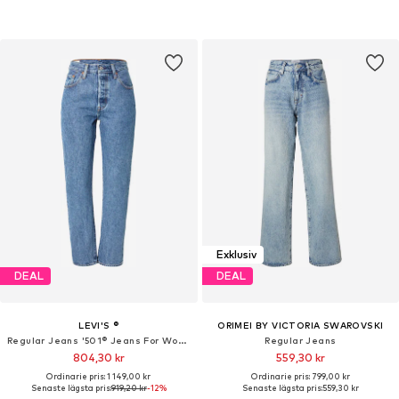
Exklusiv
DEAL
DEAL
LEVI'S ®
ORIMEI BY VICTORIA SWAROVSKI
Regular Jeans '501® Jeans For Women'
Regular Jeans
804,30 kr
559,30 kr
Ordinarie pris: 1 149,00 kr
Ordinarie pris: 799,00 kr
Senaste lägsta pris:
919,20 kr
-12%
Senaste lägsta pris:
559,30 kr