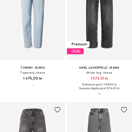
Premium
DEAL
TOMMY JEANS
KARL LAGERFELD JEANS
Tapered Jeans
Wide leg Jeans
1 475,00 kr
1 574,10 kr
Ordinarie pris: 1 749,00 kr
Senaste lägsta pris:
1 574,10 kr