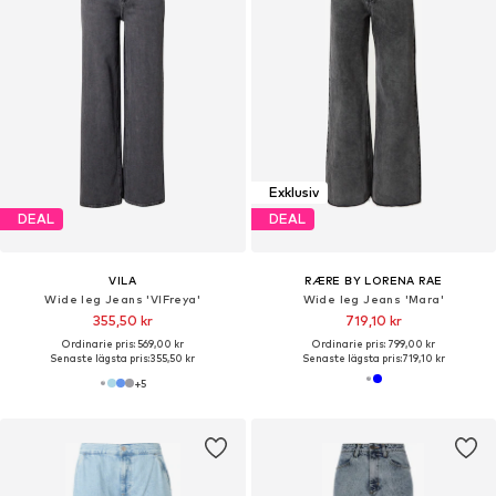
Exklusiv
DEAL
DEAL
VILA
RÆRE BY LORENA RAE
Wide leg Jeans 'VIFreya'
Wide leg Jeans 'Mara'
355,50 kr
719,10 kr
Ordinarie pris: 569,00 kr
Ordinarie pris: 799,00 kr
Senaste lägsta pris:
355,50 kr
Senaste lägsta pris:
719,10 kr
+
5