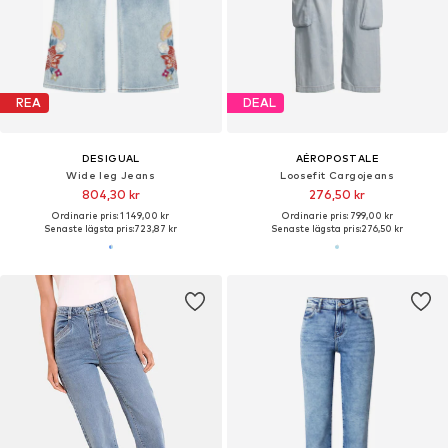
REA
DEAL
DESIGUAL
AÉROPOSTALE
Wide leg Jeans
Loosefit Cargojeans
804,30 kr
276,50 kr
Ordinarie pris: 1 149,00 kr
Ordinarie pris: 799,00 kr
Senaste lägsta pris:
723,87 kr
Senaste lägsta pris:
276,50 kr