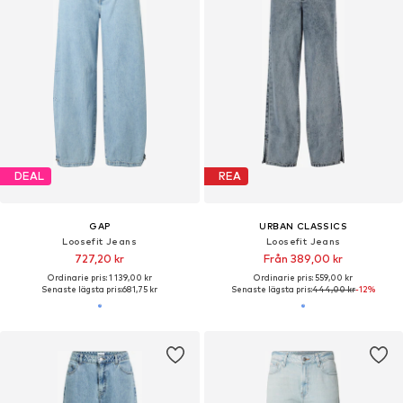
DEAL
REA
GAP
URBAN CLASSICS
Loosefit Jeans
Loosefit Jeans
727,20 kr
Från 389,00 kr
Ordinarie pris: 1 139,00 kr
Ordinarie pris: 559,00 kr
Senaste lägsta pris:
681,75 kr
Senaste lägsta pris:
444,00 kr
-12%