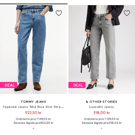
DEAL
DEAL
TOMMY JEANS
& OTHER STORIES
Tapered Jeans 'Mid Rise Slim Straight'
Loosefit Jeans
922,50 kr
318,00 kr
Ordinarie pris: 1 139,00 kr
Ordinarie pris: 1 139,00 kr
Senaste lägsta pris:
922,50 kr
Senaste lägsta pris:
318,00 kr