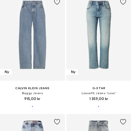
Ny
Ny
CALVIN KLEIN JEANS
G-STAR
Baggy Jeans
Loosefit Jeans 'Loux'
915,00 kr
1 359,00 kr