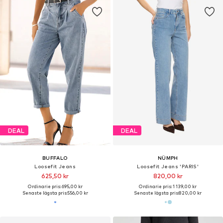
DEAL
DEAL
BUFFALO
NÜMPH
Loosefit Jeans
Loosefit Jeans 'PARIS'
625,50 kr
820,00 kr
Ordinarie pris: 695,00 kr
Ordinarie pris: 1 139,00 kr
Senaste lägsta pris:
556,00 kr
Senaste lägsta pris:
820,00 kr