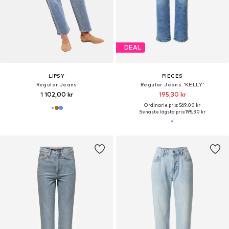
DEAL
LIPSY
PIECES
Regular Jeans
Regular Jeans 'KELLY'
1 102,00 kr
195,30 kr
Ordinarie pris: 569,00 kr
Senaste lägsta pris:
195,30 kr