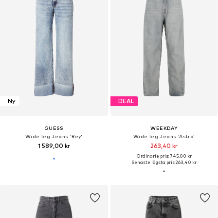
Ny
DEAL
GUESS
WEEKDAY
Wide leg Jeans 'Rey'
Wide leg Jeans 'Astro'
1 589,00 kr
263,40 kr
Ordinarie pris: 745,00 kr
Senaste lägsta pris:
263,40 kr