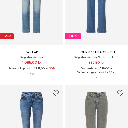
REA
DEAL
G-STAR
LEGER BY LENA GERCKE
Regular Jeans
Regular Jeans 'Cathlin Tall'
1 085,00 kr
332,50 kr
Senaste lägsta pris:
1 359,00 kr
-20%
Ordinarie pris: 799,00 kr
Senaste lägsta pris:
285,00 kr