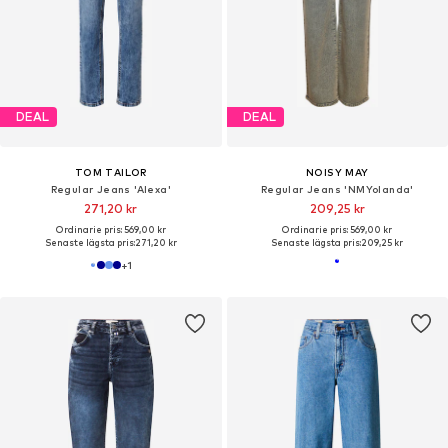
DEAL
DEAL
TOM TAILOR
NOISY MAY
Regular Jeans 'Alexa'
Regular Jeans 'NMYolanda'
271,20 kr
209,25 kr
Ordinarie pris: 569,00 kr
Ordinarie pris: 569,00 kr
Senaste lägsta pris:
271,20 kr
Senaste lägsta pris:
209,25 kr
+
1