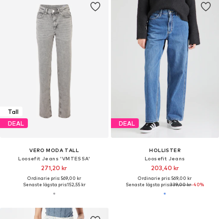
Tall
DEAL
DEAL
VERO MODA TALL
HOLLISTER
Loosefit Jeans 'VMTESSA'
Loosefit Jeans
271,20 kr
203,40 kr
Ordinarie pris: 569,00 kr
Ordinarie pris: 569,00 kr
Senaste lägsta pris:
152,55 kr
Senaste lägsta pris:
339,00 kr
-40%