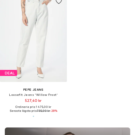
DEAL
PEPE JEANS
Loosefit Jeans 'Willow Frost'
527,40 kr
Ordinarie pris: 1 475,00 kr
Senaste lägsta pris:
735,00 kr
-28%