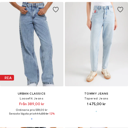
REA
URBAN CLASSICS
TOMMY JEANS
Loosefit Jeans
Tapered Jeans
Från 389,00 kr
1 475,00 kr
Ordinarie pris: 559,00 kr
Senaste lägsta pris:
444,00 kr
-12%