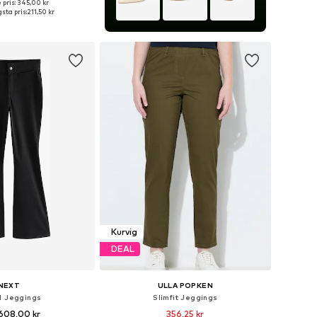
 pris: 345,00 kr
Tillgängliga storlekar: 25-26, 27-28, 29, 30-31
sta pris:
211,50 kr
 i varukorgen
Kurvig
DEAL
NEXT
ULLA POPKEN
d Jeggings
Slimfit Jeggings
608,00 kr
356,25 kr