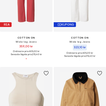
REA
KUPONG
COTTON ON
COTTON ON
Wide leg Jeans
Wide leg Jeans
359,00 kr
323,10 kr
Ordinarie pris: 605,00 kr
Ordinarie pris: 605,00 kr
Senaste lägsta pris:
215,40 kr
Senaste lägsta pris:
215,40 kr