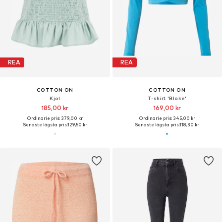
REA
REA
COTTON ON
COTTON ON
Kjol
T-shirt 'Blake'
185,00 kr
169,00 kr
Ordinarie pris: 379,00 kr
Ordinarie pris: 345,00 kr
Senaste lägsta pris:
129,50 kr
Senaste lägsta pris:
118,30 kr