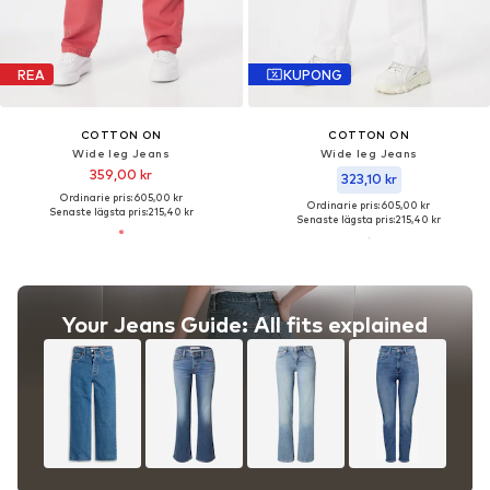
REA
KUPONG
COTTON ON
COTTON ON
Wide leg Jeans
Wide leg Jeans
359,00 kr
323,10 kr
Ordinarie pris: 605,00 kr
Ordinarie pris: 605,00 kr
Senaste lägsta pris:
215,40 kr
Senaste lägsta pris:
215,40 kr
Your Jeans Guide: All fits explained