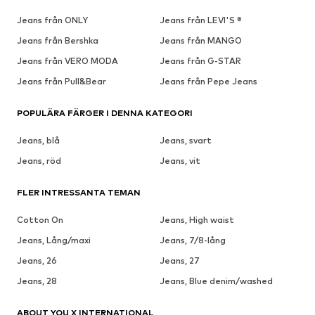
Jeans från ONLY
Jeans från LEVI'S ®
Jeans från Bershka
Jeans från MANGO
Jeans från VERO MODA
Jeans från G-STAR
Jeans från Pull&Bear
Jeans från Pepe Jeans
POPULÄRA FÄRGER I DENNA KATEGORI
Jeans, blå
Jeans, svart
Jeans, röd
Jeans, vit
FLER INTRESSANTA TEMAN
Cotton On
Jeans, High waist
Jeans, Lång/maxi
Jeans, 7/8-lång
Jeans, 26
Jeans, 27
Jeans, 28
Jeans, Blue denim/washed
ABOUT YOU X INTERNATIONAL