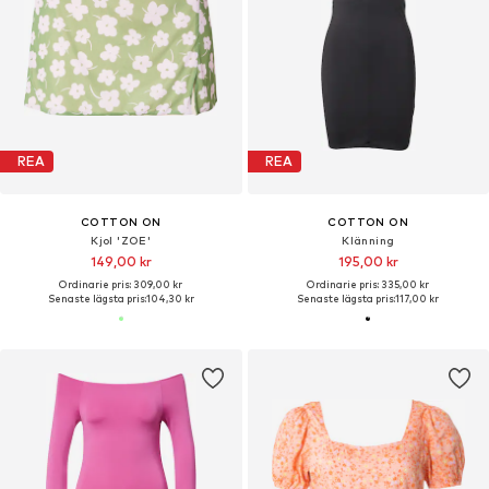
REA
REA
COTTON ON
COTTON ON
Kjol 'ZOE'
Klänning
149,00 kr
195,00 kr
Ordinarie pris: 309,00 kr
Ordinarie pris: 335,00 kr
Senaste lägsta pris:
104,30 kr
Senaste lägsta pris:
117,00 kr