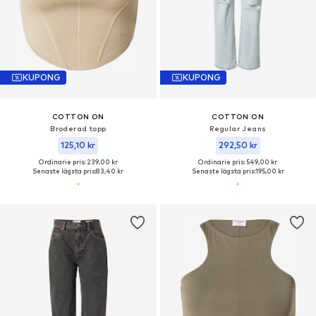
KUPONG
KUPONG
COTTON ON
COTTON ON
Broderad topp
Regular Jeans
125,10 kr
292,50 kr
Ordinarie pris: 239,00 kr
Ordinarie pris: 549,00 kr
Senaste lägsta pris:
83,40 kr
Senaste lägsta pris:
195,00 kr