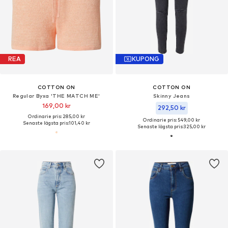
REA
KUPONG
COTTON ON
COTTON ON
Regular Byxa 'THE MATCH ME'
Skinny Jeans
169,00 kr
292,50 kr
Ordinarie pris: 285,00 kr
Ordinarie pris: 549,00 kr
Senaste lägsta pris:
101,40 kr
Senaste lägsta pris:
325,00 kr