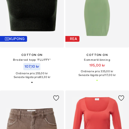
KUPONG
REA
COTTON ON
COTTON ON
Broderad topp 'FLUFFY'
Sommarklänning
195,00 kr
107,10 kr
Ordinarie pris: 335,00 kr
Ordinarie pris: 255,00 kr
Senaste lägsta pris:
117,00 kr
Senaste lägsta pris:
83,30 kr