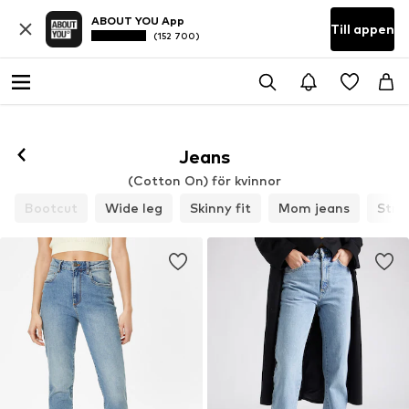
ABOUT YOU App
Till appen
(152 700)
Jeans
(Cotton On) för kvinnor
Bootcut
Wide leg
Skinny fit
Mom jeans
Stra