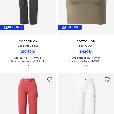
KUPONG
KUPONG
COTTON ON
COTTON ON
Loosefit Jeans
Topp 'CODY'
292,50 kr
116,10 kr
Ordinarie pris: 549,00 kr
Ordinarie pris: 219,00 kr
Senaste lägsta pris:
325,00 kr
Senaste lägsta pris:
129,00 kr