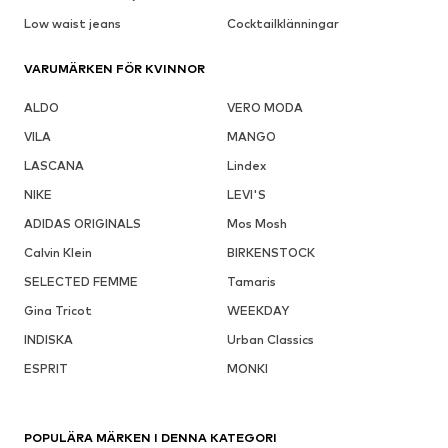
Low waist jeans
Cocktailklänningar
VARUMÄRKEN FÖR KVINNOR
ALDO
VERO MODA
VILA
MANGO
LASCANA
Lindex
NIKE
LEVI'S
ADIDAS ORIGINALS
Mos Mosh
Calvin Klein
BIRKENSTOCK
SELECTED FEMME
Tamaris
Gina Tricot
WEEKDAY
INDISKA
Urban Classics
ESPRIT
MONKI
POPULÄRA MÄRKEN I DENNA KATEGORI