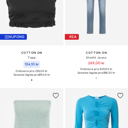
KUPONG
REA
COTTON ON
COTTON ON
Topp
Slimfit Jeans
269,00 kr
134,10 kr
Ordinarie pris: 549,00 kr
Ordinarie pris: 255,00 kr
Senaste lägsta pris:
188,30 kr
Senaste lägsta pris:
89,40 kr