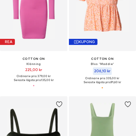
REA
KUPONG
COTTON ON
COTTON ON
Klänning
Blus 'Maddie'
225,00 kr
206,10 kr
Ordinarie pris: 379,00 kr
Ordinarie pris: 335,00 kr
Senaste lägsta pris:
135,00 kr
Senaste lägsta pris:
91,60 kr