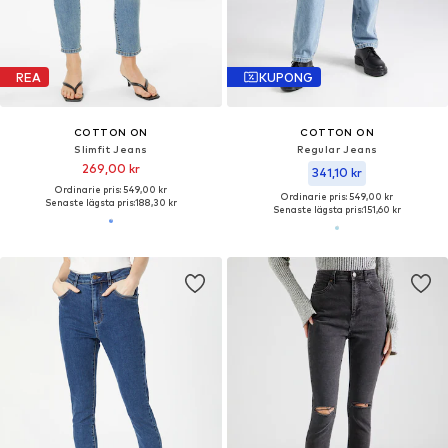
REA
KUPONG
COTTON ON
COTTON ON
Slimfit Jeans
Regular Jeans
269,00 kr
341,10 kr
Ordinarie pris: 549,00 kr
Ordinarie pris: 549,00 kr
Senaste lägsta pris:
188,30 kr
Senaste lägsta pris:
151,60 kr