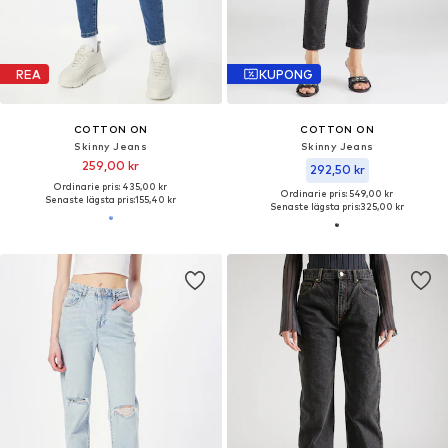
REA
KUPONG
COTTON ON
COTTON ON
Skinny Jeans
Skinny Jeans
259,00 kr
292,50 kr
Ordinarie pris: 435,00 kr
Ordinarie pris: 549,00 kr
Senaste lägsta pris:
155,40 kr
Senaste lägsta pris:
325,00 kr