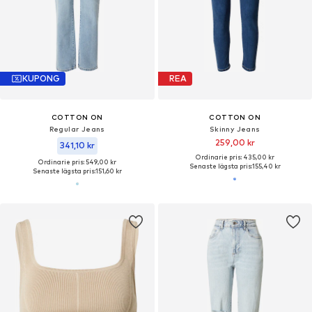
KUPONG
REA
COTTON ON
COTTON ON
Regular Jeans
Skinny Jeans
259,00 kr
341,10 kr
Ordinarie pris: 435,00 kr
Ordinarie pris: 549,00 kr
Senaste lägsta pris:
155,40 kr
Senaste lägsta pris:
151,60 kr