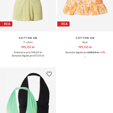
REA
REA
COTTON ON
COTTON ON
T-shirt
Kjol
195,00 kr
195,00 kr
Ordinarie pris: 335,00 kr
Senaste lägsta pris:
335,00 kr
-41%
Senaste lägsta pris:
117,00 kr