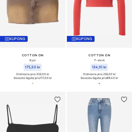
KUPONG
KUPONG
COTTON ON
COTTON ON
Kjol
T-shirt
175,50 kr
134,10 kr
Ordinarie pris: 335,00 kr
Ordinarie pris: 255,00 kr
Senaste lägsta pris:
117,00 kr
Senaste lägsta pris:
89,40 kr