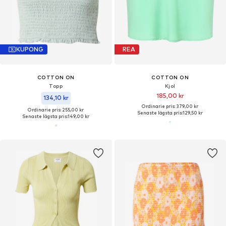
KUPONG
REA
COTTON ON
COTTON ON
Topp
Kjol
185,00 kr
134,10 kr
Ordinarie pris: 379,00 kr
Ordinarie pris: 255,00 kr
Senaste lägsta pris:
129,50 kr
Senaste lägsta pris:
149,00 kr