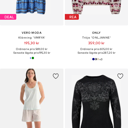
DEAL
REA
VERO MODA
ONLY
Klänning 'VMRYA'
Tröja 'ONLJANNE'
195,30 kr
359,00 kr
Ordinarie pris: 569,00 kr
Ordinarie pris: 605,00 kr
Senaste lägsta pris:
195,30 kr
Senaste lägsta pris:
287,20 kr
+
3