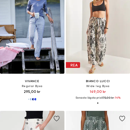
REA
VIVANCE
BIANCO LUCCI
Regular Byxa
Wide leg Byxa
295,00 kr
149,00 kr
Senaste lägsta pris:
175,00 kr
-14%