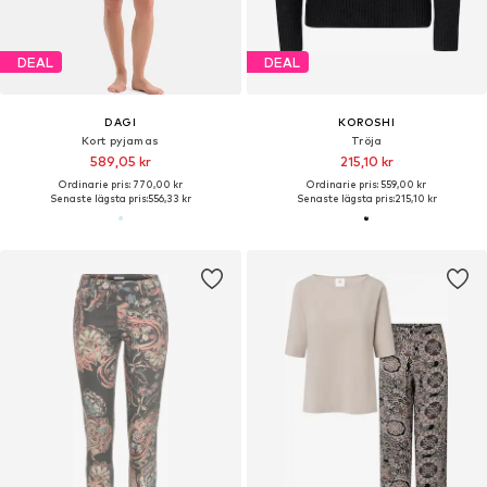
DEAL
DEAL
DAGI
KOROSHI
Kort pyjamas
Tröja
589,05 kr
215,10 kr
Ordinarie pris: 770,00 kr
Ordinarie pris: 559,00 kr
Senaste lägsta pris:
556,33 kr
Senaste lägsta pris:
215,10 kr