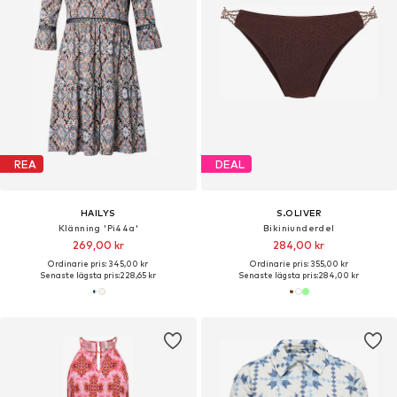
REA
DEAL
HAILYS
S.OLIVER
Klänning 'Pi44a'
Bikiniunderdel
269,00 kr
284,00 kr
Ordinarie pris: 345,00 kr
Ordinarie pris: 355,00 kr
Senaste lägsta pris:
228,65 kr
Senaste lägsta pris:
284,00 kr