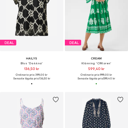
DEAL
DEAL
HAILYS
CREAM
Blus 'Da44na'
Klänning 'CRKoren'
136,50 kr
599,40 kr
Ordinarie pris: 399,00 kr
Ordinarie pris: 999,00 kr
Senaste lägsta pris:
136,50 kr
Senaste lägsta pris:
599,40 kr