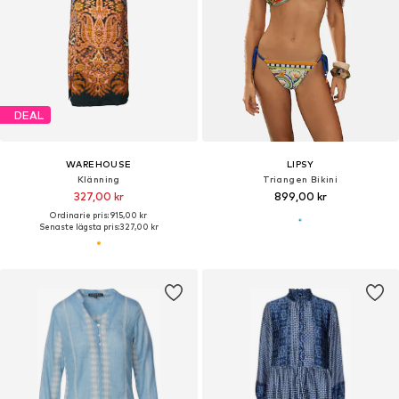
DEAL
WAREHOUSE
LIPSY
Klänning
Triangen Bikini
327,00 kr
899,00 kr
Ordinarie pris: 915,00 kr
Senaste lägsta pris:
327,00 kr