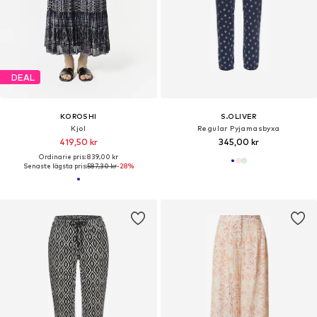
DEAL
KOROSHI
S.OLIVER
Kjol
Regular Pyjamasbyxa
419,50 kr
345,00 kr
Ordinarie pris: 839,00 kr
Senaste lägsta pris:
587,30 kr
-28%