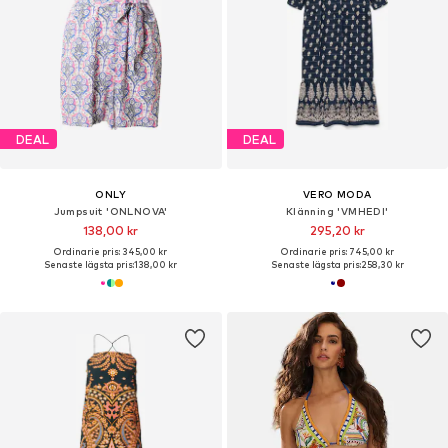
DEAL
DEAL
ONLY
VERO MODA
Jumpsuit 'ONLNOVA'
Klänning 'VMHEDI'
138,00 kr
295,20 kr
Ordinarie pris: 345,00 kr
Ordinarie pris: 745,00 kr
Senaste lägsta pris:
138,00 kr
Senaste lägsta pris:
258,30 kr