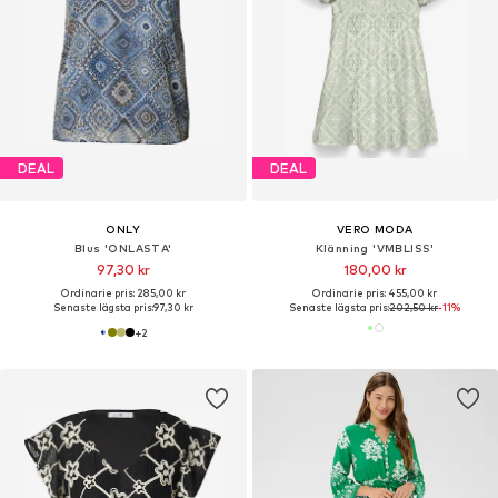
DEAL
DEAL
ONLY
VERO MODA
Blus 'ONLASTA'
Klänning 'VMBLISS'
97,30 kr
180,00 kr
Ordinarie pris: 285,00 kr
Ordinarie pris: 455,00 kr
Senaste lägsta pris:
97,30 kr
Senaste lägsta pris:
202,50 kr
-11%
+
2