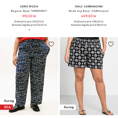
VERO MODA
ONLY CARMAKOMA
Regular Byxa 'VMMENNY'
Wide leg Byxa 'CARHavana'
310,50 kr
409,50 kr
Ordinarie pris: 345,00 kr
Ordinarie pris: 455,00 kr
Senaste lägsta pris:
276,00 kr
Senaste lägsta pris:
409,00 kr
Kurvig
REA
Kurvig