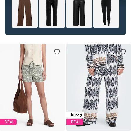
Kurvig
DEAL
DEAL