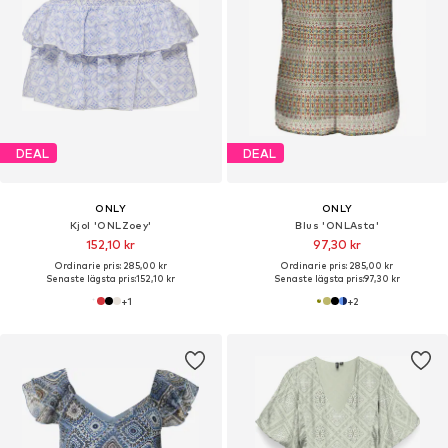
DEAL
DEAL
ONLY
ONLY
Kjol 'ONLZoey'
Blus 'ONLAsta'
152,10 kr
97,30 kr
Ordinarie pris: 285,00 kr
Ordinarie pris: 285,00 kr
Senaste lägsta pris:
152,10 kr
Senaste lägsta pris:
97,30 kr
+
1
+
2