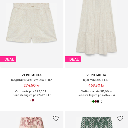
DEAL
DEAL
VERO MODA
VERO MODA
Regular Byxa 'VMDICTHE'
Kjol 'VMDICTHE'
274,50 kr
463,50 kr
Ordinarie pris: 345,00 kr
Ordinarie pris: 515,00 kr
Senaste lägsta pris:
242,10 kr
Senaste lägsta pris:
437,75 kr
+
2