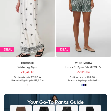
DEAL
DEAL
KOROSHI
VERO MODA
Wide leg Byxa
Loosefit Byxa 'VMMYMILO'
215,40 kr
278,10 kr
Ordinarie pris: 719,00 kr
Ordinarie pris: 309,00 kr
Senaste lägsta pris:
215,40 kr
Senaste lägsta pris:
262,65 kr
Your Go-To Pants Guide