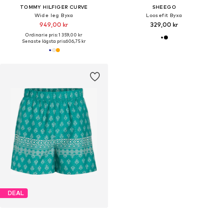
TOMMY HILFIGER CURVE
SHEEGO
Wide leg Byxa
Loosefit Byxa
949,00 kr
329,00 kr
Ordinarie pris: 1 359,00 kr
Senaste lägsta pris:
606,75 kr
DEAL