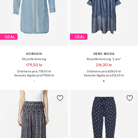
DEAL
DEAL
KOROSHI
VERO MODA
Skjortklänning
Skjortklänning 'Levi'
179,50 kr
216,30 kr
Ordinarie pris: 719,00 kr
Ordinarie pris: 629,00 kr
Senaste lägsta pris:
179,50 kr
Senaste lägsta pris:
216,30 kr