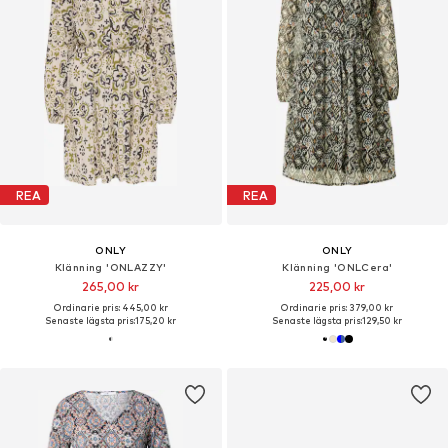
REA
REA
ONLY
ONLY
Klänning 'ONLAZZY'
Klänning 'ONLCera'
265,00 kr
225,00 kr
Ordinarie pris: 445,00 kr
Ordinarie pris: 379,00 kr
Senaste lägsta pris:
175,20 kr
Senaste lägsta pris:
129,50 kr