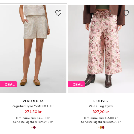
DEAL
DEAL
VERO MODA
S.OLIVER
Regular Byxa 'VMDICTHE'
Wide leg Byxa
274,50 kr
327,20 kr
Ordinarie pris: 345,00 kr
Ordinarie pris: 455,00 kr
Senaste lägsta pris:
242,10 kr
Senaste lägsta pris:
306,75 kr