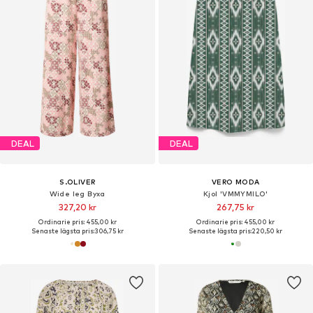
DEAL
DEAL
S.OLIVER
VERO MODA
Wide leg Byxa
Kjol 'VMMYMILO'
327,20 kr
267,75 kr
Ordinarie pris: 455,00 kr
Ordinarie pris: 455,00 kr
Senaste lägsta pris:
306,75 kr
Senaste lägsta pris:
220,50 kr