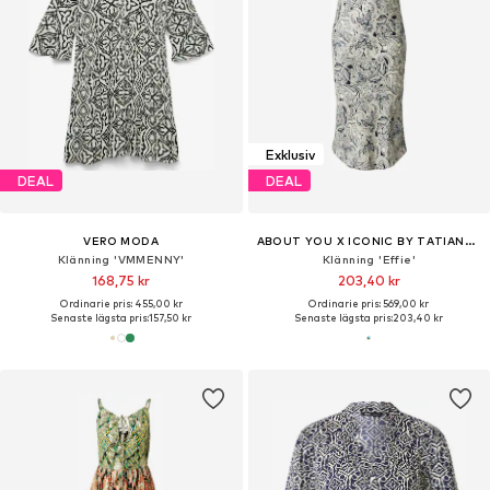
Exklusiv
DEAL
DEAL
VERO MODA
ABOUT YOU X ICONIC BY TATIANA KUCHAROVA
Klänning 'VMMENNY'
Klänning 'Effie'
168,75 kr
203,40 kr
Ordinarie pris: 455,00 kr
Ordinarie pris: 569,00 kr
Senaste lägsta pris:
157,50 kr
Senaste lägsta pris:
203,40 kr