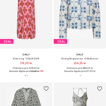
DEAL
DEAL
ONLY
ONLY
Klänning 'ONLNOVA'
Övergångsjacka 'ONLBiana'
119,20 kr
254,25 kr
Ordinarie pris: 309,00 kr
Ordinarie pris: 685,00 kr
Senaste lägsta pris:
126,65 kr
-5%
Senaste lägsta pris:
237,30 kr