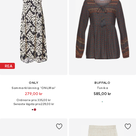
REA
ONLY
BUFFALO
Sommarklänning 'ONLMai'
Tunika
279,00 kr
585,00 kr
Ordinarie pris: 335,00 kr
Senaste lägsta pris:
229,00 kr