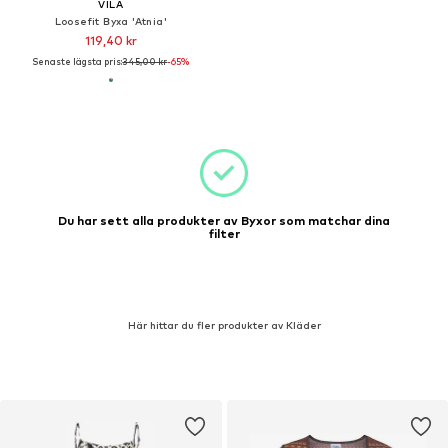
VILA
Loosefit Byxa 'Atnia'
119,40 kr
Senaste lägsta pris:
345,00 kr
-65%
Du har sett alla produkter av Byxor som matchar dina
filter
Här hittar du fler produkter av Kläder