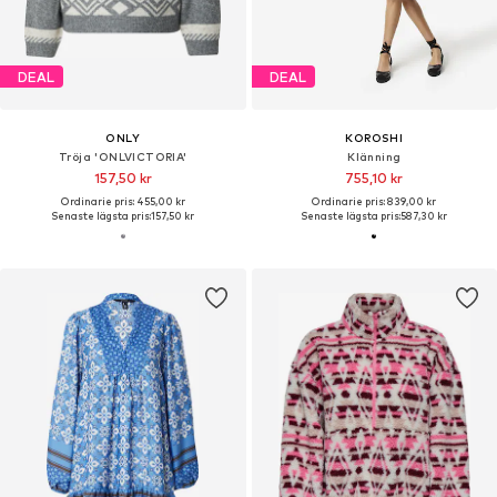
DEAL
DEAL
ONLY
KOROSHI
Tröja 'ONLVICTORIA'
Klänning
157,50 kr
755,10 kr
Ordinarie pris: 455,00 kr
Ordinarie pris: 839,00 kr
Senaste lägsta pris:
157,50 kr
Senaste lägsta pris:
587,30 kr