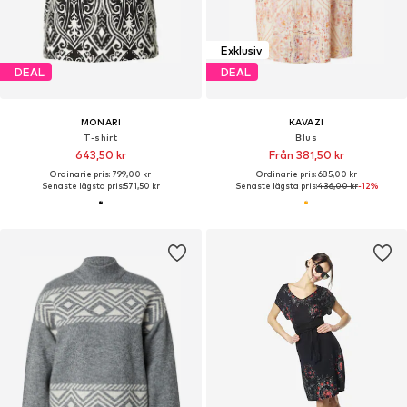
Exklusiv
DEAL
DEAL
MONARI
KAVAZI
T-shirt
Blus
643,50 kr
Från 381,50 kr
Ordinarie pris: 799,00 kr
Ordinarie pris: 685,00 kr
Senaste lägsta pris:
571,50 kr
Senaste lägsta pris:
436,00 kr
-12%