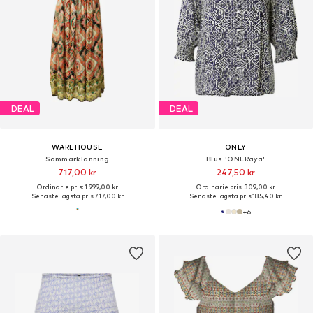
DEAL
DEAL
WAREHOUSE
ONLY
Sommarklänning
Blus 'ONLRaya'
717,00 kr
247,50 kr
Ordinarie pris: 1 999,00 kr
Ordinarie pris: 309,00 kr
Senaste lägsta pris:
717,00 kr
Senaste lägsta pris:
185,40 kr
+
6