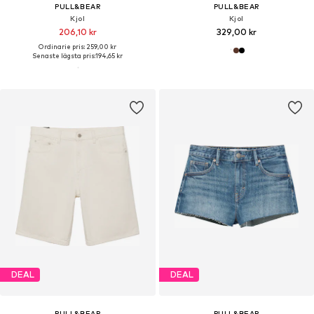
PULL&BEAR
PULL&BEAR
Kjol
Kjol
206,10 kr
329,00 kr
Ordinarie pris: 259,00 kr
Senaste lägsta pris:
194,65 kr
DEAL
DEAL
PULL&BEAR
PULL&BEAR