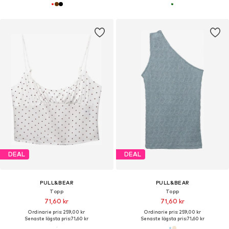
DEAL
DEAL
PULL&BEAR
PULL&BEAR
Topp
Topp
71,60 kr
71,60 kr
Ordinarie pris: 259,00 kr
Ordinarie pris: 259,00 kr
Senaste lägsta pris:
71,60 kr
Senaste lägsta pris:
71,60 kr