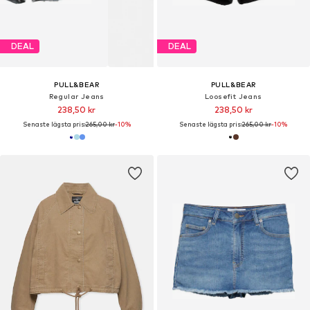
DEAL
DEAL
PULL&BEAR
PULL&BEAR
Regular Jeans
Loosefit Jeans
238,50 kr
238,50 kr
Senaste lägsta pris:
265,00 kr
-10%
Senaste lägsta pris:
265,00 kr
-10%