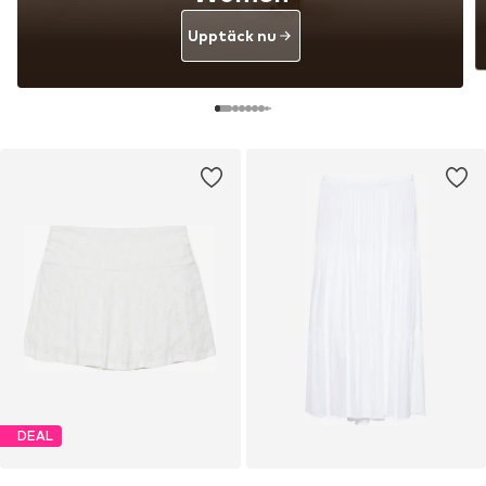
Upptäck nu
DEAL