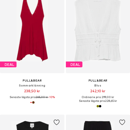
DEAL
DEAL
PULL&BEAR
PULL&BEAR
Sommarklänning
Blus
238,50 kr
242,10 kr
Senaste lägsta pris:
265,00 kr
-10%
Ordinarie pris: 299,00 kr
Senaste lägsta pris:
228,65 kr