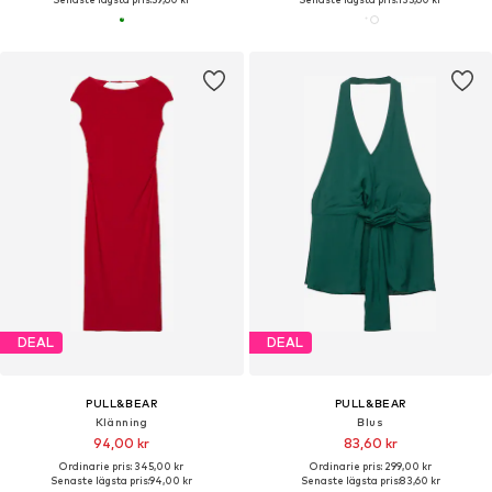
DEAL
DEAL
PULL&BEAR
PULL&BEAR
Klänning
Blus
94,00 kr
83,60 kr
Ordinarie pris: 345,00 kr
Ordinarie pris: 299,00 kr
Senaste lägsta pris:
94,00 kr
Senaste lägsta pris:
83,60 kr