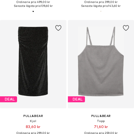
Ordinarie pris: 499,00 kr
Ordinarie pris: 399,00 kr
Senaste lägsta pris:
139,60 kr
Senaste lägsta pris:
143,60 kr
DEAL
DEAL
PULL&BEAR
PULL&BEAR
Kjol
Topp
83,60 kr
71,60 kr
Ordinarie pris: 299,00 kr
Ordinarie pris: 259,00 kr