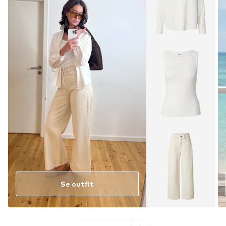
Se outfit