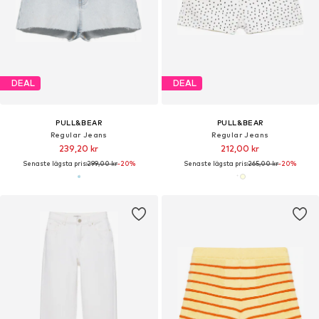
DEAL
DEAL
PULL&BEAR
PULL&BEAR
Regular Jeans
Regular Jeans
239,20 kr
212,00 kr
Senaste lägsta pris:
299,00 kr
-20%
Senaste lägsta pris:
265,00 kr
-20%