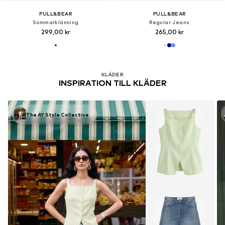
PULL&BEAR
PULL&BEAR
Sommarklänning
Regular Jeans
299,00 kr
265,00 kr
KLÄDER
INSPIRATION TILL KLÄDER
The AY Style Collective