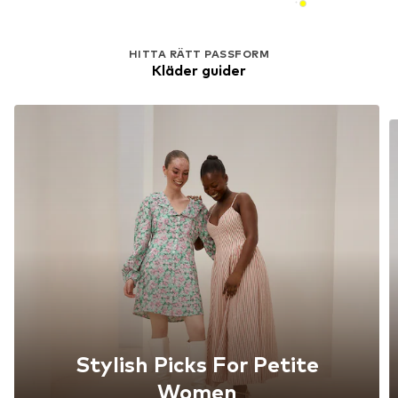
HITTA RÄTT PASSFORM
Kläder guider
Stylish Picks For Petite
Women