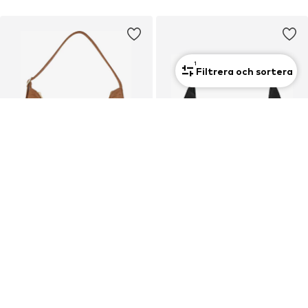
1
Filtrera och sortera
DEAL
DEAL
KAZAR
KAZAR
Axelremsväska
Axelremsväska
2 902,50 kr
2 902,50 kr
Ordinarie pris: 3 225,00 kr
Ordinarie pris: 3 225,00 kr
Senaste lägsta pris:
2 741,25 kr
Senaste lägsta pris:
2 741,25 kr