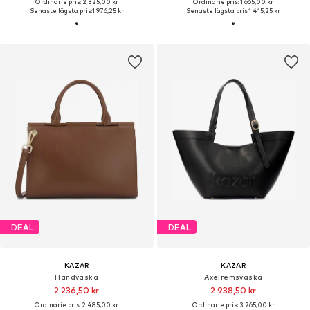
Ordinarie pris: 2 325,00 kr
Ordinarie pris: 1 665,00 kr
Senaste lägsta pris:
1 976,25 kr
Senaste lägsta pris:
1 415,25 kr
DEAL
DEAL
KAZAR
KAZAR
Handväska
Axelremsväska
2 236,50 kr
2 938,50 kr
Ordinarie pris: 2 485,00 kr
Ordinarie pris: 3 265,00 kr