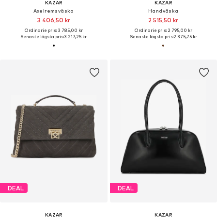
KAZAR
KAZAR
Axelremsväska
Handväska
3 406,50 kr
2 515,50 kr
Ordinarie pris: 3 785,00 kr
Ordinarie pris: 2 795,00 kr
Senaste lägsta pris:
3 217,25 kr
Senaste lägsta pris:
2 375,75 kr
DEAL
DEAL
KAZAR
KAZAR