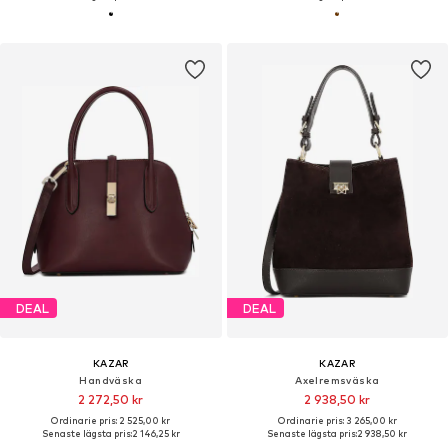
DEAL
DEAL
KAZAR
KAZAR
Handväska
Axelremsväska
2 272,50 kr
2 938,50 kr
Ordinarie pris: 2 525,00 kr
Ordinarie pris: 3 265,00 kr
Senaste lägsta pris:
2 146,25 kr
Senaste lägsta pris:
2 938,50 kr