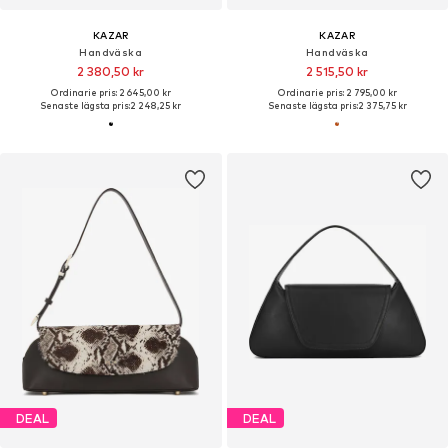
KAZAR
KAZAR
Handväska
Handväska
2 380,50 kr
2 515,50 kr
Ordinarie pris: 2 645,00 kr
Ordinarie pris: 2 795,00 kr
Senaste lägsta pris:
2 248,25 kr
Senaste lägsta pris:
2 375,75 kr
DEAL
DEAL