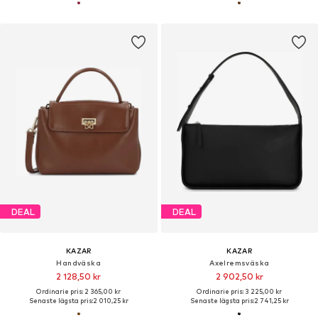
DEAL
DEAL
KAZAR
KAZAR
Handväska
Axelremsväska
2 128,50 kr
2 902,50 kr
Ordinarie pris: 2 365,00 kr
Ordinarie pris: 3 225,00 kr
Senaste lägsta pris:
2 010,25 kr
Senaste lägsta pris:
2 741,25 kr