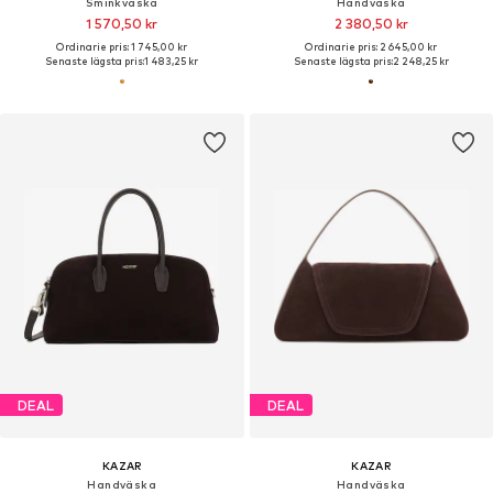
Sminkväska
Handväska
1 570,50 kr
2 380,50 kr
Ordinarie pris: 1 745,00 kr
Ordinarie pris: 2 645,00 kr
Senaste lägsta pris:
1 483,25 kr
Senaste lägsta pris:
2 248,25 kr
DEAL
DEAL
KAZAR
KAZAR
Handväska
Handväska