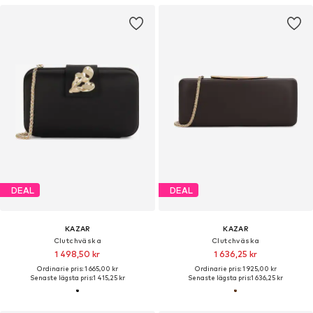
DEAL
DEAL
KAZAR
KAZAR
Clutchväska
Clutchväska
1 498,50 kr
1 636,25 kr
Ordinarie pris: 1 665,00 kr
Ordinarie pris: 1 925,00 kr
Senaste lägsta pris:
1 415,25 kr
Senaste lägsta pris:
1 636,25 kr