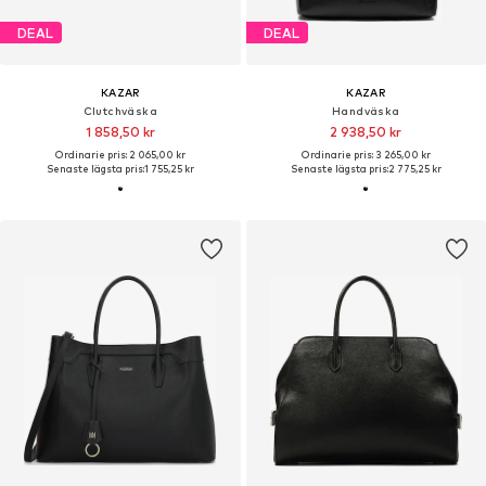
DEAL
DEAL
KAZAR
KAZAR
Clutchväska
Handväska
1 858,50 kr
2 938,50 kr
Ordinarie pris: 2 065,00 kr
Ordinarie pris: 3 265,00 kr
Senaste lägsta pris:
1 755,25 kr
Senaste lägsta pris:
2 775,25 kr