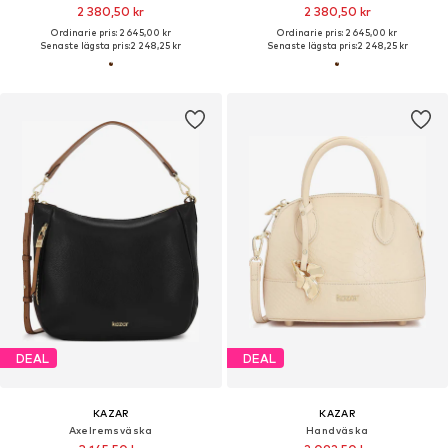
2 380,50 kr
2 380,50 kr
Ordinarie pris: 2 645,00 kr
Ordinarie pris: 2 645,00 kr
Senaste lägsta pris:
2 248,25 kr
Senaste lägsta pris:
2 248,25 kr
DEAL
DEAL
KAZAR
KAZAR
Axelremsväska
Handväska