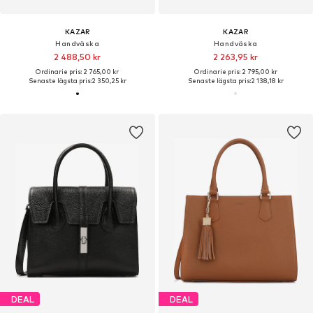
KAZAR
KAZAR
Handväska
Handväska
2 488,50 kr
2 263,95 kr
Ordinarie pris: 2 765,00 kr
Ordinarie pris: 2 795,00 kr
Senaste lägsta pris:
2 350,25 kr
Senaste lägsta pris:
2 138,18 kr
DEAL
DEAL