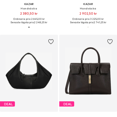
KAZAR
KAZAR
Handväska
Handväska
2 380,50 kr
2 902,50 kr
Ordinarie pris: 2 645,00 kr
Ordinarie pris: 3 225,00 kr
Senaste lägsta pris:
2 248,25 kr
Senaste lägsta pris:
2 741,25 kr
DEAL
DEAL