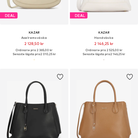
DEAL
DEAL
KAZAR
KAZAR
Axelremsväska
Handväska
2 128,50 kr
2 146,25 kr
Ordinarie pris: 2 365,00 kr
Ordinarie pris: 2 525,00 kr
Senaste lägsta pris:
2 010,25 kr
Senaste lägsta pris:
2 146,25 kr