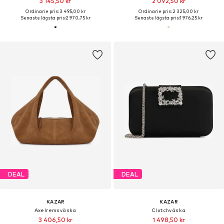
3 145,50 kr
2 092,50 kr
Ordinarie pris: 3 495,00 kr
Ordinarie pris: 2 325,00 kr
Senaste lägsta pris:
2 970,75 kr
Senaste lägsta pris:
1 976,25 kr
DEAL
DEAL
KAZAR
KAZAR
Axelremsväska
Clutchväska
3 406,50 kr
1 498,50 kr