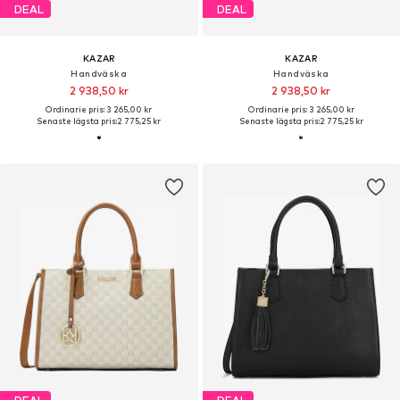
DEAL
DEAL
KAZAR
KAZAR
Handväska
Handväska
2 938,50 kr
2 938,50 kr
Ordinarie pris: 3 265,00 kr
Ordinarie pris: 3 265,00 kr
Senaste lägsta pris:
2 775,25 kr
Senaste lägsta pris:
2 775,25 kr