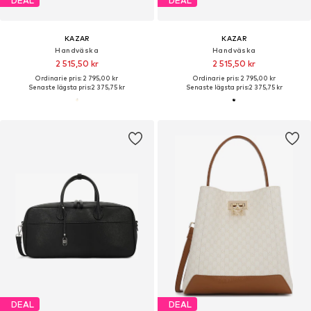
DEAL
DEAL
KAZAR
KAZAR
Handväska
Handväska
2 515,50 kr
2 515,50 kr
Ordinarie pris: 2 795,00 kr
Ordinarie pris: 2 795,00 kr
Senaste lägsta pris:
2 375,75 kr
Senaste lägsta pris:
2 375,75 kr
DEAL
DEAL