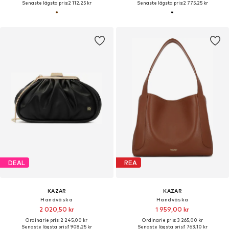
Senaste lägsta pris:
2 112,25 kr
Senaste lägsta pris:
2 775,25 kr
DEAL
REA
KAZAR
KAZAR
Handväska
Handväska
2 020,50 kr
1 959,00 kr
Ordinarie pris: 2 245,00 kr
Ordinarie pris: 3 265,00 kr
Senaste lägsta pris:
1 908,25 kr
Senaste lägsta pris:
1 763,10 kr