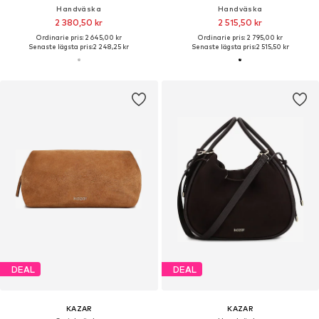
Handväska
Handväska
2 380,50 kr
2 515,50 kr
Ordinarie pris: 2 645,00 kr
Ordinarie pris: 2 795,00 kr
Senaste lägsta pris:
2 248,25 kr
Senaste lägsta pris:
2 515,50 kr
DEAL
DEAL
KAZAR
KAZAR