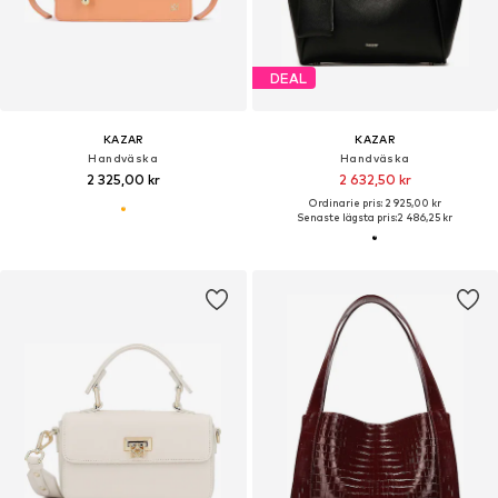
DEAL
KAZAR
KAZAR
Handväska
Handväska
2 325,00 kr
2 632,50 kr
Ordinarie pris: 2 925,00 kr
Senaste lägsta pris:
2 486,25 kr