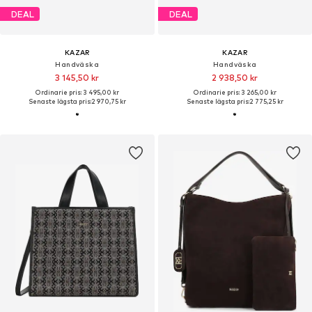
DEAL
DEAL
KAZAR
KAZAR
Handväska
Handväska
3 145,50 kr
2 938,50 kr
Ordinarie pris: 3 495,00 kr
Ordinarie pris: 3 265,00 kr
Senaste lägsta pris:
2 970,75 kr
Senaste lägsta pris:
2 775,25 kr