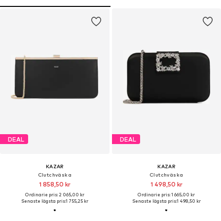
DEAL
DEAL
KAZAR
KAZAR
Clutchväska
Clutchväska
1 858,50 kr
1 498,50 kr
Ordinarie pris: 2 065,00 kr
Ordinarie pris: 1 665,00 kr
Senaste lägsta pris:
1 755,25 kr
Senaste lägsta pris:
1 498,50 kr