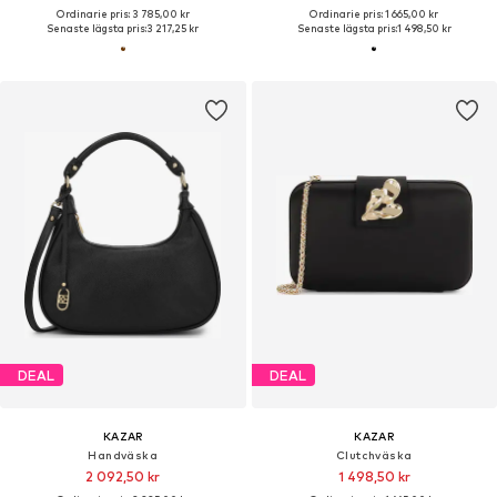
Ordinarie pris: 3 785,00 kr
Ordinarie pris: 1 665,00 kr
Senaste lägsta pris:
3 217,25 kr
Senaste lägsta pris:
1 498,50 kr
DEAL
DEAL
KAZAR
KAZAR
Handväska
Clutchväska
2 092,50 kr
1 498,50 kr