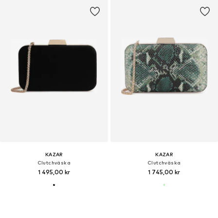
KAZAR
KAZAR
Clutchväska
Clutchväska
1 495,00 kr
1 745,00 kr