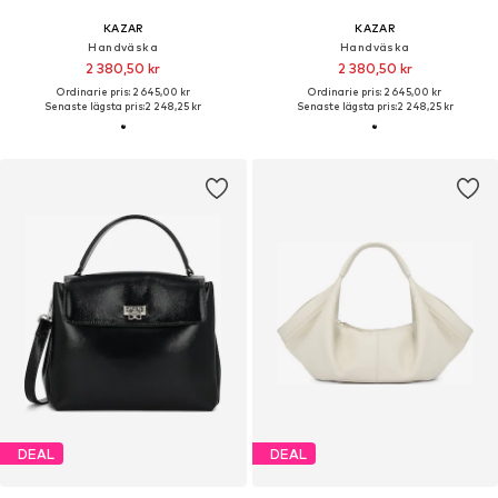
KAZAR
KAZAR
Handväska
Handväska
2 380,50 kr
2 380,50 kr
Ordinarie pris: 2 645,00 kr
Ordinarie pris: 2 645,00 kr
Senaste lägsta pris:
2 248,25 kr
Senaste lägsta pris:
2 248,25 kr
DEAL
DEAL