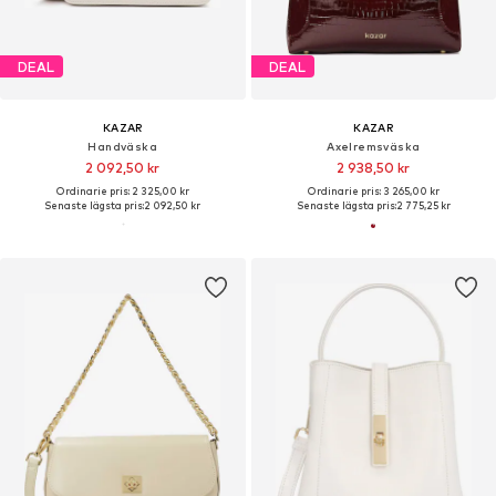
DEAL
DEAL
KAZAR
KAZAR
Handväska
Axelremsväska
2 092,50 kr
2 938,50 kr
Ordinarie pris: 2 325,00 kr
Ordinarie pris: 3 265,00 kr
Senaste lägsta pris:
2 092,50 kr
Senaste lägsta pris:
2 775,25 kr