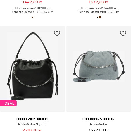
1 449,00 kr
1 579,00 kr
Ordinarie pris: 1 819,00 kr
Ordinarie pris: 2 269,00 kr
Senaste lägsta pris:
1 303,20 kr
Senaste lägsta pris:
1 105,30 kr
DEAL
LIEBESKIND BERLIN
LIEBESKIND BERLIN
Hinkväska 'Lya II'
Hinkväska
2 287,20 kr
1 929,00 kr