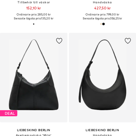
Tillbehör till väskor
Handväska
152,10 kr
427,50 kr
Ordinarie pris: 285,00 kr
Ordinarie pris: 799,00 kr
Senaste lägsta pris:
135,20 kr
Senaste lägsta pris:
356,25 kr
DEAL
LIEBESKIND BERLIN
LIEBESKIND BERLIN
Axelremsväska 'Mila'
Handväska