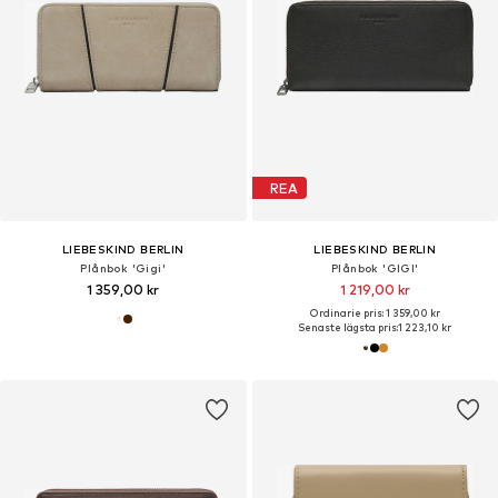
REA
LIEBESKIND BERLIN
LIEBESKIND BERLIN
Plånbok 'Gigi'
Plånbok 'GIGI'
1 359,00 kr
1 219,00 kr
Ordinarie pris: 1 359,00 kr
Senaste lägsta pris:
1 223,10 kr