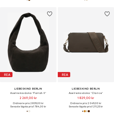
REA
REA
LIEBESKIND BERLIN
LIEBESKIND BERLIN
Axelremsväska 'Farrah II'
Axelremsväska 'Clarice'
2 269,00 kr
1 829,00 kr
Ordinarie pris: 2 839,00 kr
Ordinarie pris: 2 049,00 kr
Senaste lägsta pris:
1 784,30 kr
Senaste lägsta pris:
1 211,25 kr