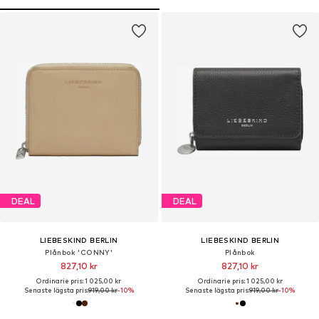
DEAL
DEAL
LIEBESKIND BERLIN
LIEBESKIND BERLIN
Plånbok 'CONNY'
Plånbok
827,10 kr
827,10 kr
Ordinarie pris: 1 025,00 kr
Ordinarie pris: 1 025,00 kr
Senaste lägsta pris:
919,00 kr
-10%
Senaste lägsta pris:
919,00 kr
-10%