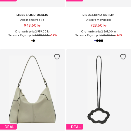
LIEBESKIND BERLIN
LIEBESKIND BERLIN
Axelremsväska
Axelremsväska
943,60 kr
723,60 kr
Ordinarie pris: 2 959,00 kr
Ordinarie pris: 2 269,00 kr
Senaste lägsta pris:
2 059,00 kr
-54%
Senaste lägsta pris:
1 342,15 kr
-46%
DEAL
DEAL