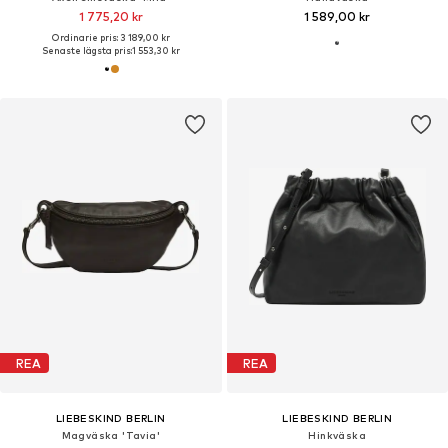
1 775,20 kr
1 589,00 kr
Ordinarie pris: 3 189,00 kr
Senaste lägsta pris:
1 553,30 kr
REA
REA
LIEBESKIND BERLIN
LIEBESKIND BERLIN
Magväska 'Tavia'
Hinkväska