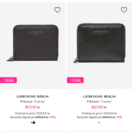
DEAL
DEAL
LIEBESKIND BERLIN
LIEBESKIND BERLIN
Plånbok 'Conny'
Plånbok 'Conny'
827,10 kr
827,10 kr
Ordinarie pris: 1 025,00 kr
Ordinarie pris: 1 025,00 kr
Senaste lägsta pris:
919,00 kr
-10%
Senaste lägsta pris:
919,00 kr
-10%