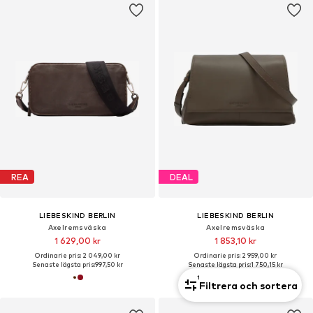
REA
DEAL
LIEBESKIND BERLIN
LIEBESKIND BERLIN
Axelremsväska
Axelremsväska
1 629,00 kr
1 853,10 kr
Ordinarie pris: 2 049,00 kr
Ordinarie pris: 2 959,00 kr
Senaste lägsta pris:
997,50 kr
Senaste lägsta pris:
1 750,15 kr
1
Filtrera och sortera