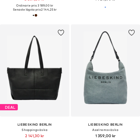
Ordinarie pris: 3 189,00 kr
Senaste lägsta pris:
2 144,25 kr
DEAL
LIEBESKIND BERLIN
LIEBESKIND BERLIN
Shoppingväska
Axelremsväska
2 141,30 kr
1 359,00 kr