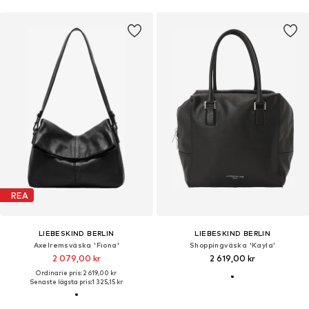
REA
LIEBESKIND BERLIN
LIEBESKIND BERLIN
Axelremsväska 'Fiona'
Shoppingväska 'Kayla'
2 079,00 kr
2 619,00 kr
Ordinarie pris: 2 619,00 kr
Senaste lägsta pris:
1 325,15 kr