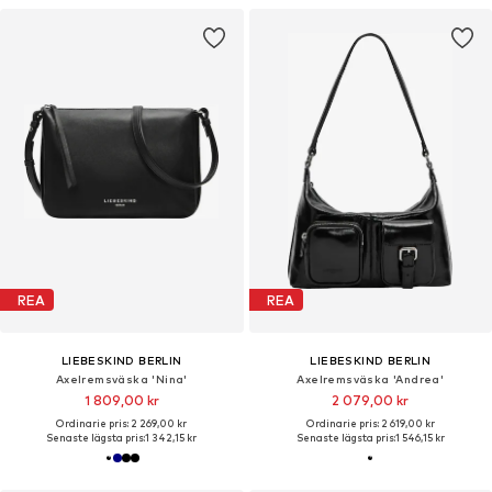
REA
REA
LIEBESKIND BERLIN
LIEBESKIND BERLIN
Axelremsväska 'Nina'
Axelremsväska 'Andrea'
1 809,00 kr
2 079,00 kr
Ordinarie pris: 2 269,00 kr
Ordinarie pris: 2 619,00 kr
Senaste lägsta pris:
1 342,15 kr
Senaste lägsta pris:
1 546,15 kr