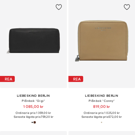
REA
REA
LIEBESKIND BERLIN
LIEBESKIND BERLIN
Plånbok 'Gigi'
Plånbok 'Conny'
1 085,00 kr
819,00 kr
Ordinarie pris: 1 359,00 kr
Ordinarie pris: 1 025,00 kr
Senaste lägsta pris:
759,20 kr
Senaste lägsta pris:
572,00 kr