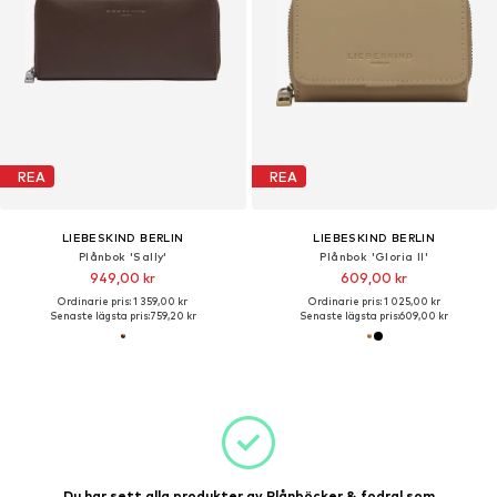
REA
REA
LIEBESKIND BERLIN
LIEBESKIND BERLIN
Plånbok 'Sally'
Plånbok 'Gloria II'
949,00 kr
609,00 kr
Ordinarie pris: 1 359,00 kr
Ordinarie pris: 1 025,00 kr
Senaste lägsta pris:
759,20 kr
Senaste lägsta pris:
609,00 kr
Du har sett alla produkter av Plånböcker & fodral som