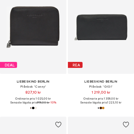
DEAL
REA
LIEBESKIND BERLIN
LIEBESKIND BERLIN
Plånbok 'Conny'
Plånbok 'GIGI'
827,10 kr
1 219,00 kr
Ordinarie pris: 1 025,00 kr
Ordinarie pris: 1 359,00 kr
Senaste lägsta pris:
919,00 kr
-10%
Senaste lägsta pris:
1 223,10 kr