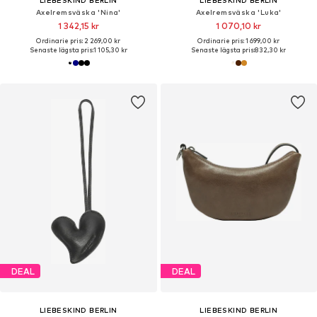
LIEBESKIND BERLIN
LIEBESKIND BERLIN
Axelremsväska 'Nina'
Axelremsväska 'Luka'
1 342,15 kr
1 070,10 kr
Ordinarie pris: 2 269,00 kr
Ordinarie pris: 1 699,00 kr
Senaste lägsta pris:
1 105,30 kr
Senaste lägsta pris:
832,30 kr
DEAL
DEAL
LIEBESKIND BERLIN
LIEBESKIND BERLIN