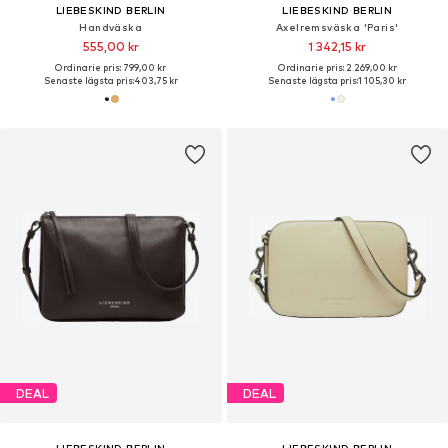
LIEBESKIND BERLIN
LIEBESKIND BERLIN
Handväska
Axelremsväska 'Paris'
555,00 kr
1 342,15 kr
Ordinarie pris: 799,00 kr
Ordinarie pris: 2 269,00 kr
Senaste lägsta pris:
403,75 kr
Senaste lägsta pris:
1 105,30 kr
DEAL
DEAL