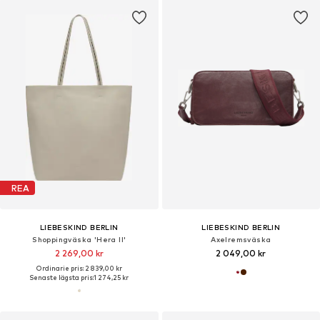
REA
LIEBESKIND BERLIN
LIEBESKIND BERLIN
Shoppingväska 'Hera II'
Axelremsväska
2 269,00 kr
2 049,00 kr
Ordinarie pris: 2 839,00 kr
Senaste lägsta pris:
1 274,25 kr