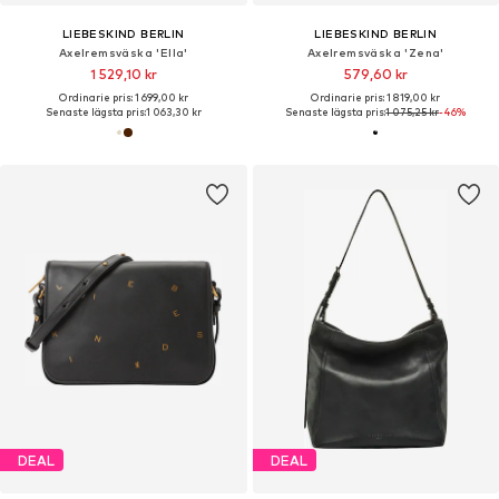
LIEBESKIND BERLIN
LIEBESKIND BERLIN
Axelremsväska 'Ella'
Axelremsväska 'Zena'
1 529,10 kr
579,60 kr
Ordinarie pris: 1 699,00 kr
Ordinarie pris: 1 819,00 kr
Senaste lägsta pris:
1 063,30 kr
Senaste lägsta pris:
1 075,25 kr
-46%
DEAL
DEAL