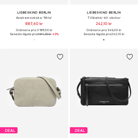
LIEBESKIND BERLIN
LIEBESKIND BERLIN
Axelremsväska 'Mila'
Tillbehör till väskor
887,60 kr
242,10 kr
Ordinarie pris: 3 189,00 kr
Ordinarie pris: 345,00 kr
Senaste lägsta pris:
1 614,15 kr
-45%
Senaste lägsta pris:
242,10 kr
DEAL
DEAL