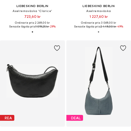
LIEBESKIND BERLIN
LIEBESKIND BERLIN
Axelremsväska 'Clarice'
Axelremsväska
723,60 kr
1 227,60 kr
Ordinarie pris: 2 269,00 kr
Ordinarie pris: 3 069,00 kr
Senaste lägsta pris:
1 019,25 kr
-29%
Senaste lägsta pris:
2 449,00 kr
-49%
REA
DEAL