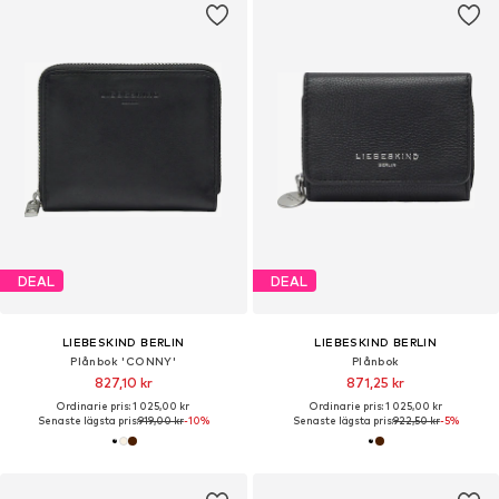
DEAL
DEAL
LIEBESKIND BERLIN
LIEBESKIND BERLIN
Plånbok 'CONNY'
Plånbok
827,10 kr
871,25 kr
Ordinarie pris: 1 025,00 kr
Ordinarie pris: 1 025,00 kr
Senaste lägsta pris:
919,00 kr
-10%
Senaste lägsta pris:
922,50 kr
-5%