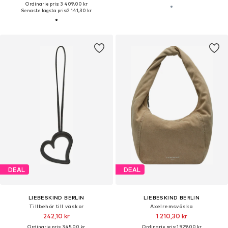
Ordinarie pris: 3 409,00 kr
Senaste lägsta pris:
2 141,30 kr
DEAL
DEAL
LIEBESKIND BERLIN
LIEBESKIND BERLIN
Tillbehör till väskor
Axelremsväska
242,10 kr
1 210,30 kr
Ordinarie pris: 345,00 kr
Ordinarie pris: 1 929,00 kr