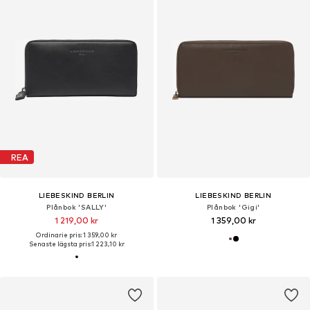
REA
LIEBESKIND BERLIN
LIEBESKIND BERLIN
Plånbok 'SALLY'
Plånbok 'Gigi'
1 219,00 kr
1 359,00 kr
Ordinarie pris: 1 359,00 kr
Senaste lägsta pris:
1 223,10 kr