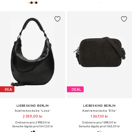
REA
DEAL
LIEBESKIND BERLIN
LIEBESKIND BERLIN
Axelremsväska 'Luna'
Axelremsväska 'Ella'
2 359,00 kr
1 367,10 kr
Ordinarie pris: 2 959,00 kr
Ordinarie pris: 1 699,00 kr
Senaste lägsta pris:
1 647,20 kr
Senaste lägsta pris:
1 063,30 kr