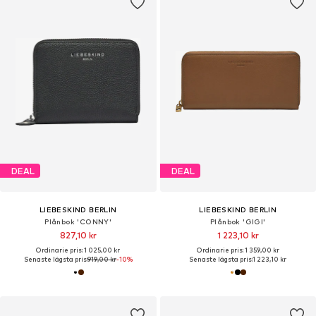
DEAL
DEAL
LIEBESKIND BERLIN
LIEBESKIND BERLIN
Plånbok 'CONNY'
Plånbok 'GIGI'
827,10 kr
1 223,10 kr
Ordinarie pris: 1 025,00 kr
Ordinarie pris: 1 359,00 kr
Senaste lägsta pris:
919,00 kr
-10%
Senaste lägsta pris:
1 223,10 kr