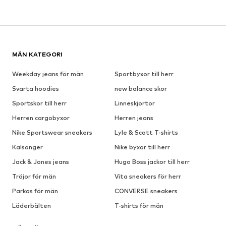
MÄN KATEGORI
Weekday jeans för män
Sportbyxor till herr
Svarta hoodies
new balance skor
Sportskor till herr
Linneskjortor
Herren cargobyxor
Herren jeans
Nike Sportswear sneakers
Lyle & Scott T-shirts
Kalsonger
Nike byxor till herr
Jack & Jones jeans
Hugo Boss jackor till herr
Tröjor för män
Vita sneakers för herr
Parkas för män
CONVERSE sneakers
Läderbälten
T-shirts för män