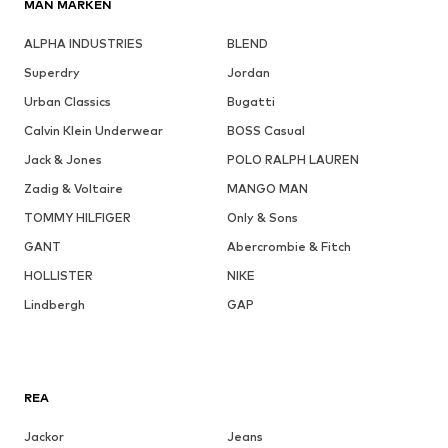
MÄN MÄRKEN
ALPHA INDUSTRIES
BLEND
Superdry
Jordan
Urban Classics
Bugatti
Calvin Klein Underwear
BOSS Casual
Jack & Jones
POLO RALPH LAUREN
Zadig & Voltaire
MANGO MAN
TOMMY HILFIGER
Only & Sons
GANT
Abercrombie & Fitch
HOLLISTER
NIKE
Lindbergh
GAP
REA
Jackor
Jeans