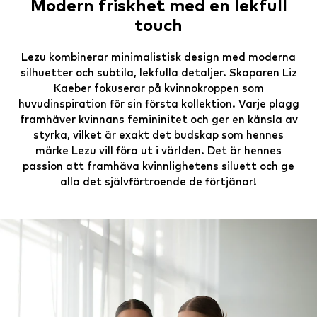
Modern friskhet med en lekfull
touch
Lezu kombinerar minimalistisk design med moderna
silhuetter och subtila, lekfulla detaljer. Skaparen Liz
Kaeber fokuserar på kvinnokroppen som
huvudinspiration för sin första kollektion. Varje plagg
framhäver kvinnans femininitet och ger en känsla av
styrka, vilket är exakt det budskap som hennes
märke Lezu vill föra ut i världen. Det är hennes
passion att framhäva kvinnlighetens siluett och ge
alla det självförtroende de förtjänar!