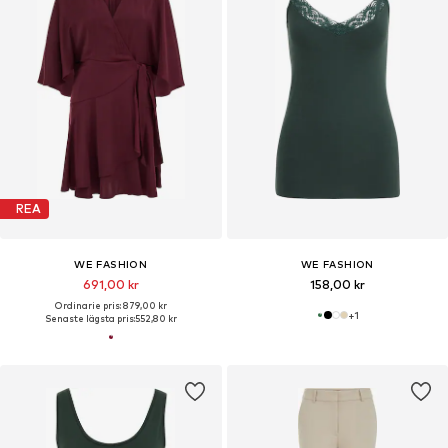
REA
WE FASHION
WE FASHION
691,00 kr
158,00 kr
Ordinarie pris: 879,00 kr
+
1
Senaste lägsta pris:
552,80 kr