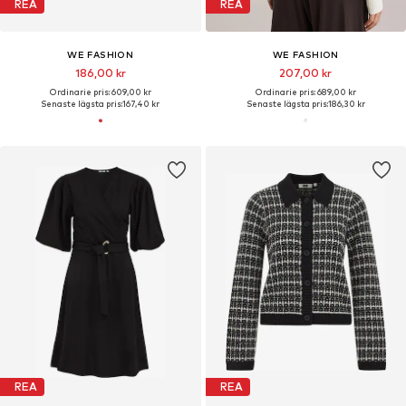
REA
REA
WE FASHION
WE FASHION
186,00 kr
207,00 kr
Ordinarie pris: 609,00 kr
Ordinarie pris: 689,00 kr
Senaste lägsta pris:
167,40 kr
Senaste lägsta pris:
186,30 kr
REA
REA