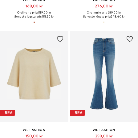
168,00 kr
276,00 kr
Ordinarie pris: 559,00 kr
Ordinarie pris: 689,00 kr
Senaste lägsta pris:
151,20 kr
Senaste lägsta pris:
248,40 kr
REA
REA
WE FASHION
WE FASHION
150,00 kr
258,00 kr