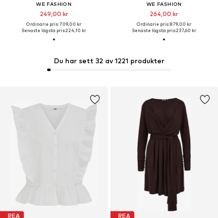
WE FASHION
WE FASHION
249,00 kr
264,00 kr
Ordinarie pris: 709,00 kr
Ordinarie pris: 879,00 kr
Senaste lägsta pris:
224,10 kr
Senaste lägsta pris:
237,60 kr
Du har sett 32 av 1221 produkter
REA
REA