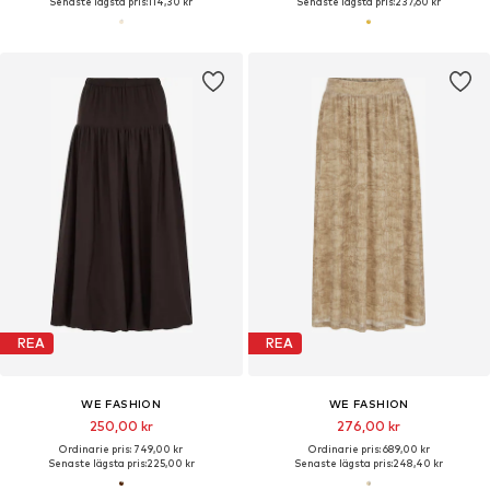
Senaste lägsta pris:
114,30 kr
Senaste lägsta pris:
237,60 kr
REA
REA
WE FASHION
WE FASHION
250,00 kr
276,00 kr
Ordinarie pris: 749,00 kr
Ordinarie pris: 689,00 kr
Senaste lägsta pris:
225,00 kr
Senaste lägsta pris:
248,40 kr