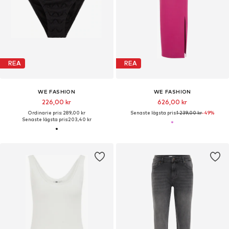
REA
REA
WE FASHION
WE FASHION
226,00 kr
626,00 kr
Ordinarie pris: 289,00 kr
Senaste lägsta pris:
1 239,00 kr
-49%
Senaste lägsta pris:
203,40 kr