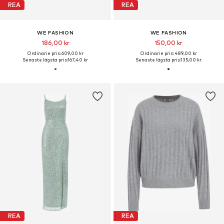
REA
REA
WE FASHION
WE FASHION
186,00 kr
150,00 kr
Ordinarie pris: 609,00 kr
Ordinarie pris: 489,00 kr
Senaste lägsta pris:
167,40 kr
Senaste lägsta pris:
135,00 kr
REA
REA