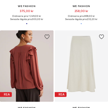
WE FASHION
WE FASHION
375,00 kr
258,00 kr
Ordinarie pris: 1 249,00 kr
Ordinarie pris: 859,00 kr
Senaste lägsta pris:
300,00 kr
Senaste lägsta pris:
232,20 kr
REA
REA
WE FASHION
WE FASHION