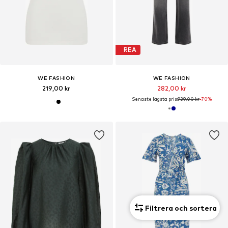
REA
WE FASHION
WE FASHION
219,00 kr
282,00 kr
Senaste lägsta pris:
939,00 kr
-70%
Filtrera och sortera