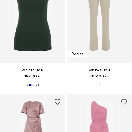
Petite
WE FASHION
WE FASHION
189,00 kr
809,00 kr
+
1