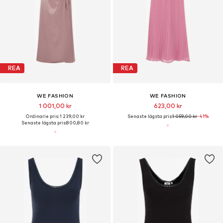
REA
REA
WE FASHION
WE FASHION
1 001,00 kr
623,00 kr
Ordinarie pris: 1 239,00 kr
Senaste lägsta pris:
1 059,00 kr
-41%
Senaste lägsta pris:
800,80 kr