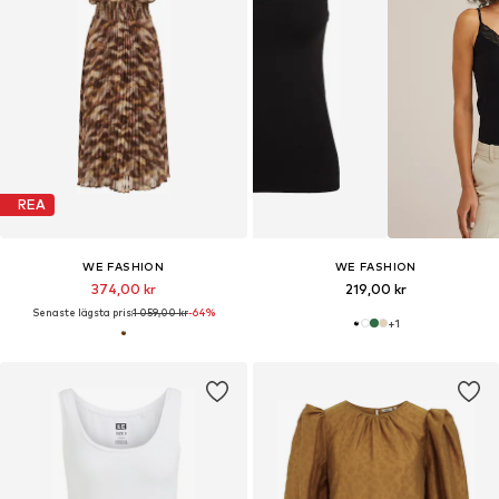
REA
WE FASHION
WE FASHION
374,00 kr
219,00 kr
Senaste lägsta pris:
1 059,00 kr
-64%
+
1