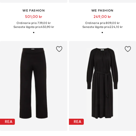
WE FASHION
WE FASHION
501,00 kr
249,00 kr
Ordinarie pris: 739,00 kr
Ordinarie pris: 809,00 kr
Senaste lägsta pris:
450,90 kr
Senaste lägsta pris:
224,10 kr
REA
REA