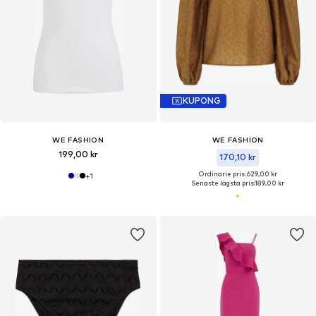
KUPONG
WE FASHION
WE FASHION
199,00 kr
170,10 kr
Ordinarie pris: 629,00 kr
+
1
Senaste lägsta pris:
189,00 kr