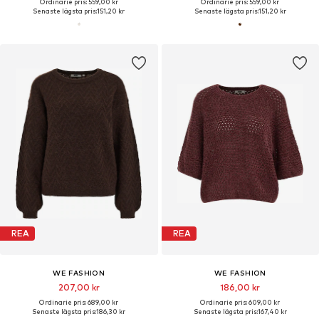
Ordinarie pris: 559,00 kr
Ordinarie pris: 559,00 kr
Senaste lägsta pris:
151,20 kr
Senaste lägsta pris:
151,20 kr
REA
REA
WE FASHION
WE FASHION
207,00 kr
186,00 kr
Ordinarie pris: 689,00 kr
Ordinarie pris: 609,00 kr
Senaste lägsta pris:
186,30 kr
Senaste lägsta pris:
167,40 kr