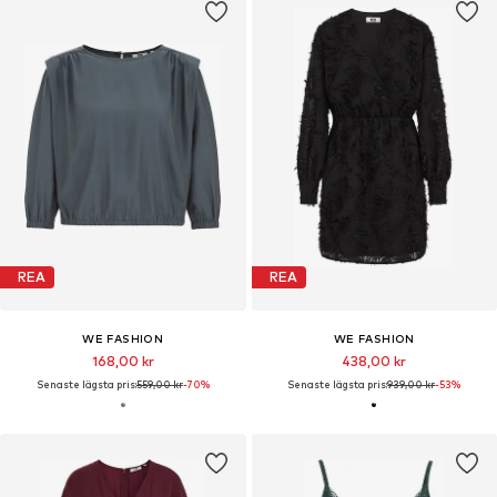
REA
REA
WE FASHION
WE FASHION
168,00 kr
438,00 kr
Senaste lägsta pris:
559,00 kr
-70%
Senaste lägsta pris:
939,00 kr
-53%