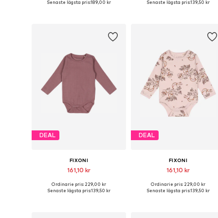
Senaste lägsta pris:
189,00 kr
Senaste lägsta pris:
139,50 kr
Lägg till i varukorgen
Lägg till i varukorgen
DEAL
DEAL
FIXONI
FIXONI
161,10 kr
161,10 kr
Ordinarie pris: 229,00 kr
Ordinarie pris: 229,00 kr
Tillgänglig i många storlekar
Tillgänglig i många storlekar
Senaste lägsta pris:
139,50 kr
Senaste lägsta pris:
139,50 kr
Lägg till i varukorgen
Lägg till i varukorgen