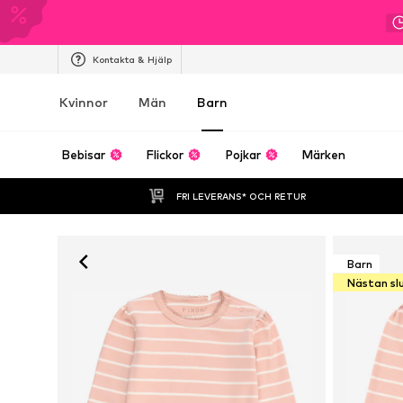
Kontakta & Hjälp
Kvinnor
Män
Barn
Bebisar
Flickor
Pojkar
Märken
FRI LEVERANS* OCH RETUR
Barn
Nästan sl