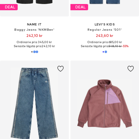
DEAL
DEAL
NAME IT
LEVI'S KIDS
Baggy Jeans 'NKMBen'
Regular Jeans '501'
242,10 kr
243,60 kr
Ordinarie pris: 345,00 kr
Ordinarie pris: 685,00 kr
Senaste lägsta pris:
242,10 kr
Senaste lägsta pris:
548,10 kr
-55%