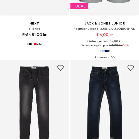
DEAL
NEXT
JACK & JONES JUNIOR
T-shirt
Regular Jeans 'JJIRICK JJORIGINAL'
Från 81,00 kr
114,00 kr
Ordinarie pris: 319,00 kr
+
16
Senaste lägsta pris:
255,20 kr
-55%