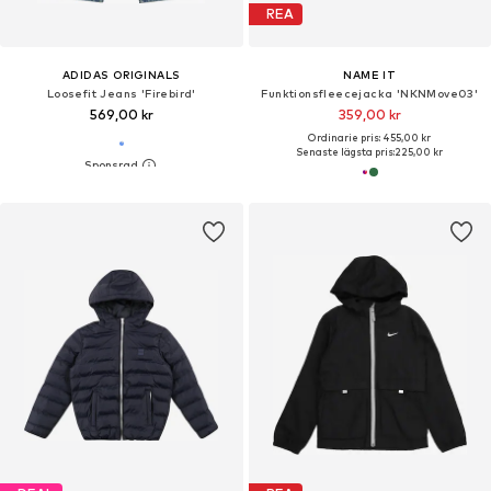
REA
ADIDAS ORIGINALS
NAME IT
Loosefit Jeans 'Firebird'
Funktionsfleecejacka 'NKNMove03'
569,00 kr
359,00 kr
Ordinarie pris: 455,00 kr
Senaste lägsta pris:
225,00 kr