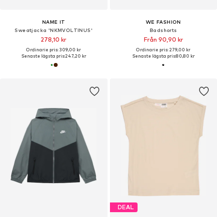
NAME IT
WE FASHION
Sweatjacka 'NKMVOLTINUS'
Badshorts
278,10 kr
Från 90,90 kr
Ordinarie pris: 309,00 kr
Ordinarie pris: 279,00 kr
Senaste lägsta pris:
247,20 kr
Senaste lägsta pris:
80,80 kr
DEAL