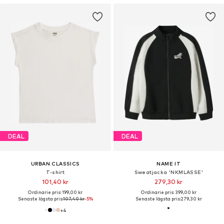
DEAL
DEAL
URBAN CLASSICS
NAME IT
T-shirt
Sweatjacka 'NKMLASSE'
101,40 kr
279,30 kr
Ordinarie pris: 199,00 kr
Ordinarie pris: 399,00 kr
Senaste lägsta pris:
107,40 kr
-5%
Senaste lägsta pris:
279,30 kr
+
4