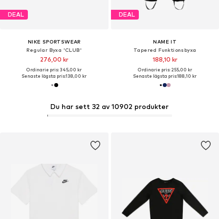
DEAL
DEAL
NIKE SPORTSWEAR
NAME IT
Regular Byxa 'CLUB'
Tapered Funktionsbyxa
276,00 kr
188,10 kr
Ordinarie pris: 345,00 kr
Ordinarie pris: 255,00 kr
Senaste lägsta pris:
138,00 kr
Senaste lägsta pris:
188,10 kr
Du har sett 32 av 10902 produkter