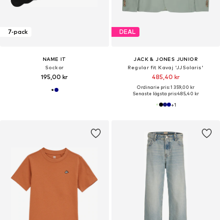
7-pack
DEAL
NAME IT
JACK & JONES JUNIOR
Sockor
Regular fit Kavaj 'JJSolaris'
195,00 kr
485,40 kr
Ordinarie pris: 1 359,00 kr
Senaste lägsta pris:
485,40 kr
+
1