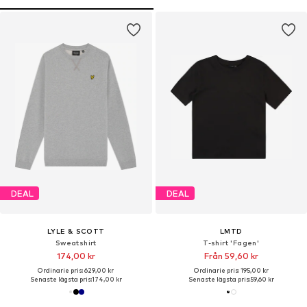
DEAL
DEAL
LYLE & SCOTT
LMTD
Sweatshirt
T-shirt 'Fagen'
174,00 kr
Från 59,60 kr
Ordinarie pris: 629,00 kr
Ordinarie pris: 195,00 kr
Senaste lägsta pris:
174,00 kr
Senaste lägsta pris:
59,60 kr