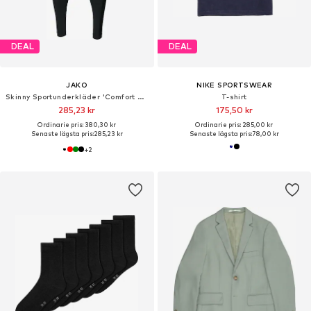
DEAL
DEAL
JAKO
NIKE SPORTSWEAR
Skinny Sportunderkläder 'Comfort 2.0'
T-shirt
285,23 kr
175,50 kr
Ordinarie pris: 380,30 kr
Ordinarie pris: 285,00 kr
Senaste lägsta pris:
285,23 kr
Senaste lägsta pris:
78,00 kr
+
2