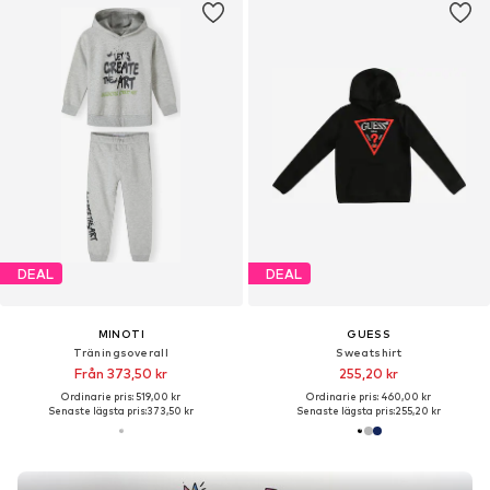
DEAL
DEAL
MINOTI
GUESS
Träningsoverall
Sweatshirt
Från 373,50 kr
255,20 kr
Ordinarie pris: 519,00 kr
Ordinarie pris: 460,00 kr
Senaste lägsta pris:
373,50 kr
Senaste lägsta pris:
255,20 kr