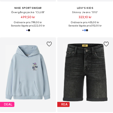
NIKE SPORTSWEAR
LEVI'S KIDS
Övergångsjacka 'CLUB'
Skinny Jeans '510'
499,50 kr
323,10 kr
Ordinarie pris: 799,00 kr
Ordinarie pris: 455,00 kr
Senaste lägsta pris:
222,00 kr
Senaste lägsta pris:
315,00 kr
DEAL
REA