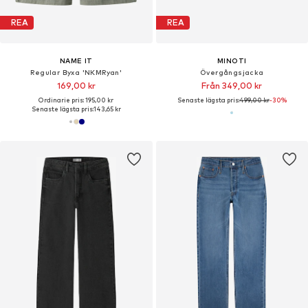
REA
REA
NAME IT
MINOTI
Regular Byxa 'NKMRyan'
Övergångsjacka
169,00 kr
Från 349,00 kr
Ordinarie pris: 195,00 kr
Senaste lägsta pris:
499,00 kr
-30%
Senaste lägsta pris:
143,65 kr