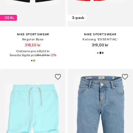
DEAL
3-pack
NIKE SPORTSWEAR
NIKE SPORTSWEAR
Regular Byxa
Kalsong 'ESSENTIAL'
318,50 kr
319,00 kr
Ordinarie pris: 455,00 kr
Senaste lägsta pris:
364,00 kr
-12%