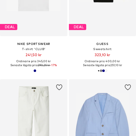
DEAL
DEAL
NIKE SPORTSWEAR
GUESS
T-shirt 'CLUB'
Sweatshirt
241,50 kr
323,10 kr
Ordinarie pris: 345,00 kr
Ordinarie pris: 400,00 kr
Senaste lägsta pris:
293,25 kr
-17%
Senaste lägsta pris:
251,10 kr