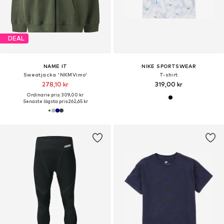
DEAL
NAME IT
NIKE SPORTSWEAR
Sweatjacka 'NKMVimo'
T-shirt
278,10 kr
319,00 kr
Ordinarie pris: 309,00 kr
Senaste lägsta pris:
262,65 kr