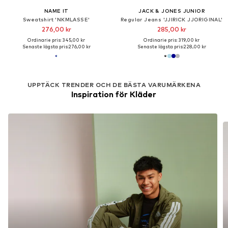
NAME IT
JACK & JONES JUNIOR
Sweatshirt 'NKMLASSE'
Regular Jeans 'JJIRICK JJORIGINAL'
276,00 kr
285,00 kr
Ordinarie pris: 345,00 kr
Ordinarie pris: 319,00 kr
Senaste lägsta pris:
276,00 kr
Senaste lägsta pris:
228,00 kr
UPPTÄCK TRENDER OCH DE BÄSTA VARUMÄRKENA
Inspiration för Kläder