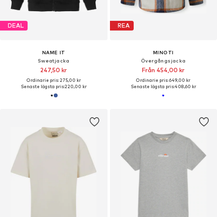
DEAL
REA
NAME IT
MINOTI
Sweatjacka
Övergångsjacka
247,50 kr
Från 454,00 kr
Ordinarie pris: 275,00 kr
Ordinarie pris: 649,00 kr
Senaste lägsta pris:
220,00 kr
Senaste lägsta pris:
408,60 kr