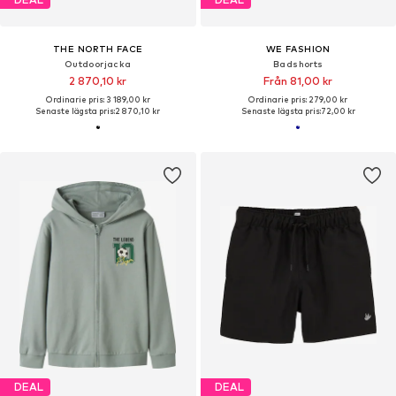
THE NORTH FACE
WE FASHION
Outdoorjacka
Badshorts
2 870,10 kr
Från 81,00 kr
Ordinarie pris: 3 189,00 kr
Ordinarie pris: 279,00 kr
Senaste lägsta pris:
2 870,10 kr
Senaste lägsta pris:
72,00 kr
DEAL
DEAL