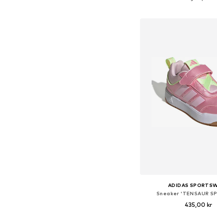
Lägg till i varu
ADIDAS SPORTS
Sneaker 'TENSAUR SP
435,00 kr