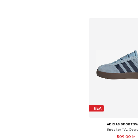
Lägg till i varu
REA
ADIDAS SPORTS
Sneaker 'VL Court
509,00 kr