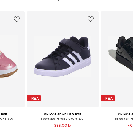
korgen
Lägg till i varukorgen
Lägg till
REA
REA
WEAR
ADIDAS SPORTSWEAR
ADIDAS
ORT 3.0'
Sportsko 'Grand Court 2.0'
Sneaker 'G
385,00 kr
40