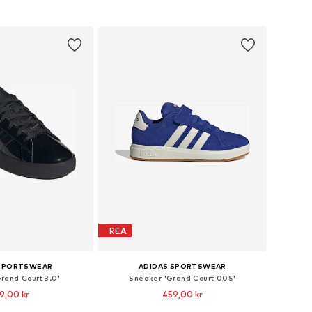
 i varukorgen
Lägg till i varukorgen
REA
 SPORTSWEAR
ADIDAS SPORTSWEAR
rand Court 3.0'
Sneaker 'Grand Court 00S'
9,00 kr
459,00 kr