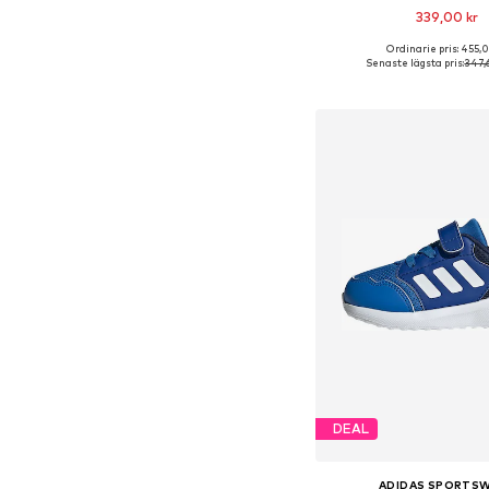
339,00 kr
Ordinarie pris: 455,0
Tillgängliga storlek
Senaste lägsta pris:
347,
Lägg till i varu
DEAL
ADIDAS SPORTS