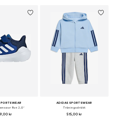
 SPORTSWEAR
ADIDAS SPORTSWEAR
ensaur Run 2.0'
Träningsdräkt
9,00 kr
515,00 kr
lekar: 28, 29, 30, 30,5
Tillgänglig i många storlekar