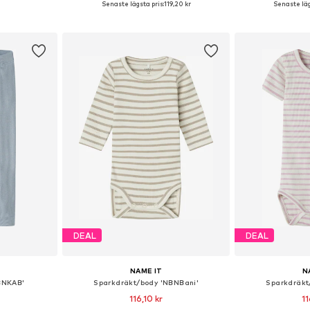
Senaste lägsta pris:
119,20 kr
Senaste läg
korgen
Lägg till i varukorgen
Lägg till
DEAL
DEAL
NAME IT
N
BNKAB'
Sparkdräkt/body 'NBNBani'
Sparkdräkt
116,10 kr
11