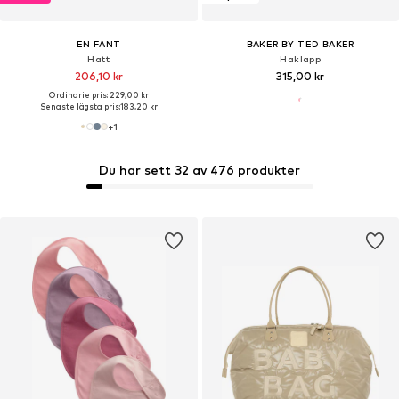
EN FANT
BAKER BY TED BAKER
Hatt
Haklapp
206,10 kr
315,00 kr
Ordinarie pris: 229,00 kr
Senaste lägsta pris:
183,20 kr
+
1
Du har sett 32 av 476 produkter