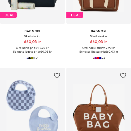
DEAL
DEAL
BAGMORI
BAGMORI
Skötväska
Skötväska
660,03 kr
660,03 kr
Ordinarie pris: 942,90 kr
Ordinarie pris: 942,90 kr
Senaste lägsta pris:
660,03 kr
Senaste lägsta pris:
660,03 kr
+
1
+
4