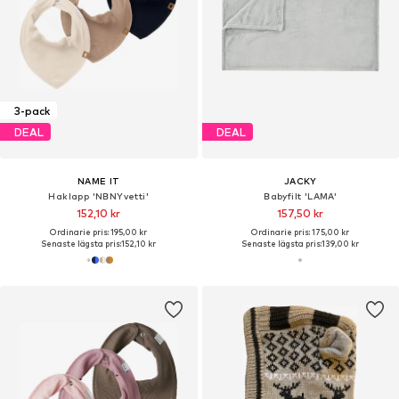
3-pack
DEAL
DEAL
NAME IT
JACKY
Haklapp 'NBNYvetti'
Babyfilt 'LAMA'
152,10 kr
157,50 kr
Ordinarie pris: 195,00 kr
Ordinarie pris: 175,00 kr
Senaste lägsta pris:
152,10 kr
Senaste lägsta pris:
139,00 kr