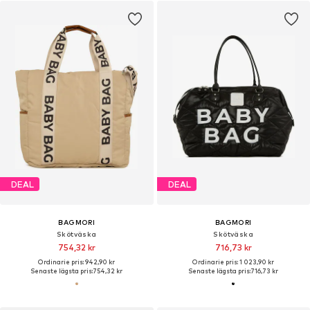
DEAL
DEAL
BAGMORI
BAGMORI
Skötväska
Skötväska
754,32 kr
716,73 kr
Ordinarie pris: 942,90 kr
Ordinarie pris: 1 023,90 kr
Senaste lägsta pris:
754,32 kr
Senaste lägsta pris:
716,73 kr