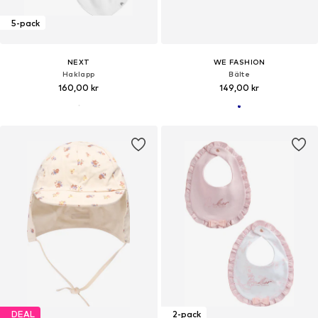
5-pack
NEXT
WE FASHION
Haklapp
Bälte
160,00 kr
149,00 kr
DEAL
2-pack