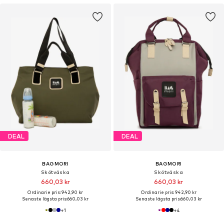
DEAL
DEAL
BAGMORI
BAGMORI
Skötväska
Skötväska
660,03 kr
660,03 kr
Ordinarie pris: 942,90 kr
Ordinarie pris: 942,90 kr
Senaste lägsta pris:
660,03 kr
Senaste lägsta pris:
660,03 kr
+
1
+
4