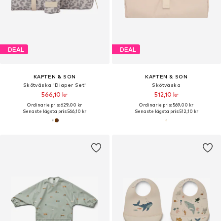
DEAL
DEAL
KAPTEN & SON
KAPTEN & SON
Skötväska 'Diaper Set'
Skötväska
566,10 kr
512,10 kr
Ordinarie pris: 629,00 kr
Ordinarie pris: 569,00 kr
Senaste lägsta pris:
566,10 kr
Senaste lägsta pris:
512,10 kr