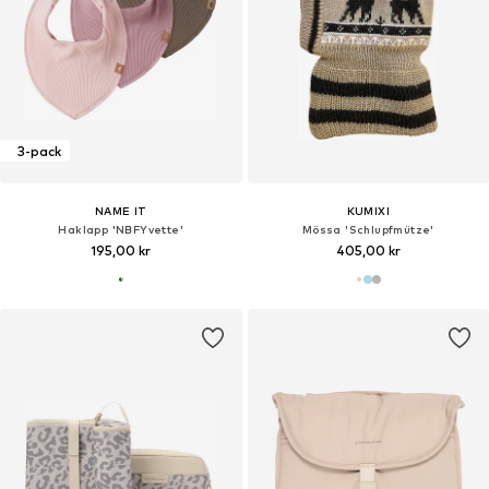
3-pack
NAME IT
KUMIXI
Haklapp 'NBFYvette'
Mössa 'Schlupfmütze'
195,00 kr
405,00 kr