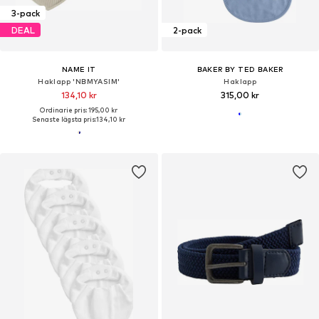
3-pack
DEAL
2-pack
NAME IT
BAKER BY TED BAKER
Haklapp 'NBMYASIM'
Haklapp
134,10 kr
315,00 kr
Ordinarie pris: 195,00 kr
Senaste lägsta pris:
134,10 kr