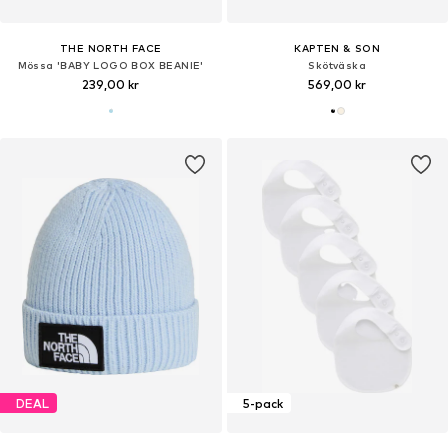
THE NORTH FACE
KAPTEN & SON
Mössa 'BABY LOGO BOX BEANIE'
Skötväska
239,00 kr
569,00 kr
DEAL
5-pack