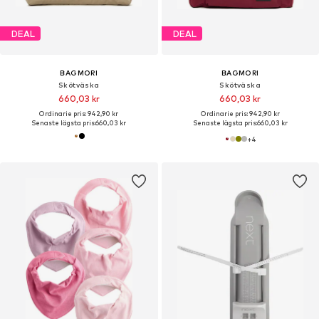
DEAL
DEAL
BAGMORI
BAGMORI
Skötväska
Skötväska
660,03 kr
660,03 kr
Ordinarie pris: 942,90 kr
Ordinarie pris: 942,90 kr
Senaste lägsta pris:
660,03 kr
Senaste lägsta pris:
660,03 kr
+
4