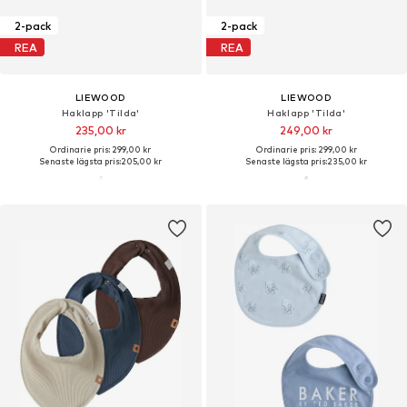
2-pack
2-pack
REA
REA
LIEWOOD
LIEWOOD
Haklapp 'Tilda'
Haklapp 'Tilda'
235,00 kr
249,00 kr
Ordinarie pris: 299,00 kr
Ordinarie pris: 299,00 kr
Senaste lägsta pris:
205,00 kr
Senaste lägsta pris:
235,00 kr