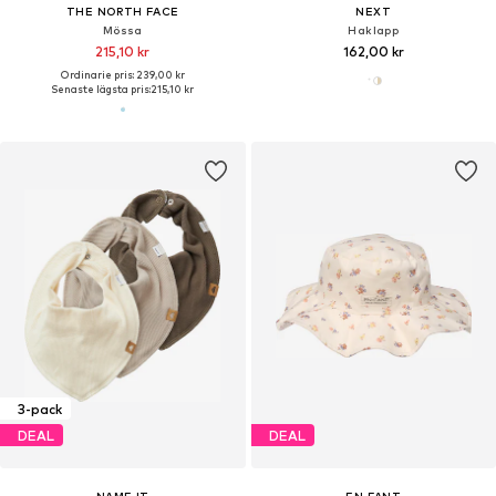
THE NORTH FACE
NEXT
Mössa
Haklapp
215,10 kr
162,00 kr
Ordinarie pris: 239,00 kr
Senaste lägsta pris:
215,10 kr
3-pack
DEAL
DEAL