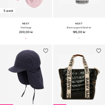
5-pack
NEXT
NEXT
Haklapp
Barnvagnstillbehör
200,00 kr
185,00 kr