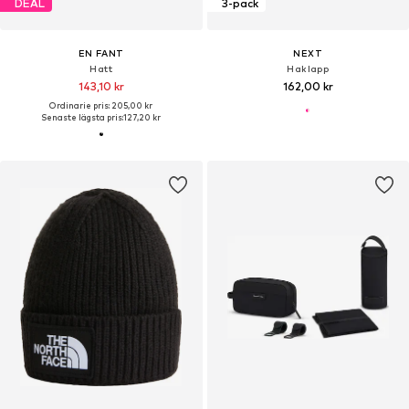
DEAL
3-pack
EN FANT
NEXT
Hatt
Haklapp
143,10 kr
162,00 kr
Ordinarie pris: 205,00 kr
Senaste lägsta pris:
127,20 kr