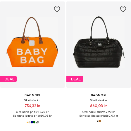
DEAL
DEAL
BAGMORI
BAGMORI
Skötväska
Skötväska
754,32 kr
660,03 kr
Ordinarie pris: 942,90 kr
Ordinarie pris: 942,90 kr
Senaste lägsta pris:
660,03 kr
Senaste lägsta pris:
660,03 kr
+
5