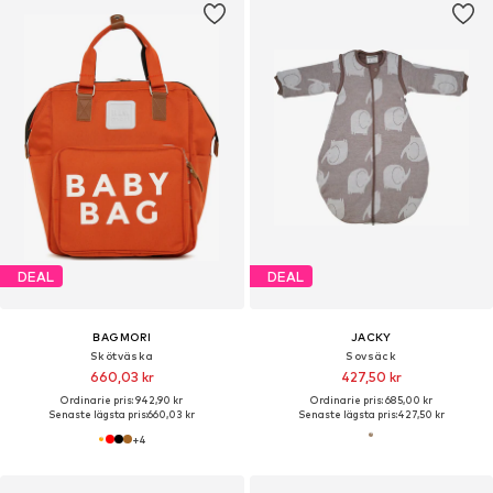
DEAL
DEAL
BAGMORI
JACKY
Skötväska
Sovsäck
660,03 kr
427,50 kr
Ordinarie pris: 942,90 kr
Ordinarie pris: 685,00 kr
Senaste lägsta pris:
660,03 kr
Senaste lägsta pris:
427,50 kr
+
4