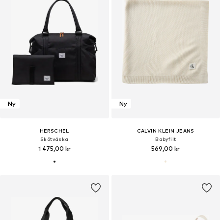
Ny
Ny
HERSCHEL
CALVIN KLEIN JEANS
Skötväska
Babyfilt
1 475,00 kr
569,00 kr