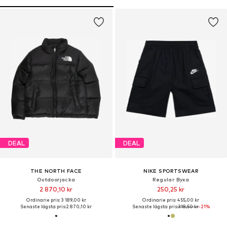
DEAL
DEAL
THE NORTH FACE
NIKE SPORTSWEAR
Outdoorjacka
Regular Byxa
2 870,10 kr
250,25 kr
Ordinarie pris: 3 189,00 kr
Ordinarie pris: 455,00 kr
Senaste lägsta pris:
2 870,10 kr
Senaste lägsta pris:
318,50 kr
-21%