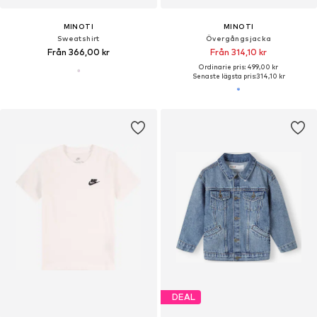
MINOTI
MINOTI
Sweatshirt
Övergångsjacka
Från 366,00 kr
Från 314,10 kr
Ordinarie pris: 499,00 kr
Senaste lägsta pris:
314,10 kr
DEAL