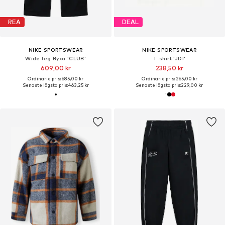
REA
DEAL
NIKE SPORTSWEAR
NIKE SPORTSWEAR
Wide leg Byxa 'CLUB'
T-shirt 'JDI'
609,00 kr
238,50 kr
Ordinarie pris: 685,00 kr
Ordinarie pris: 265,00 kr
Senaste lägsta pris:
463,25 kr
Senaste lägsta pris:
229,00 kr