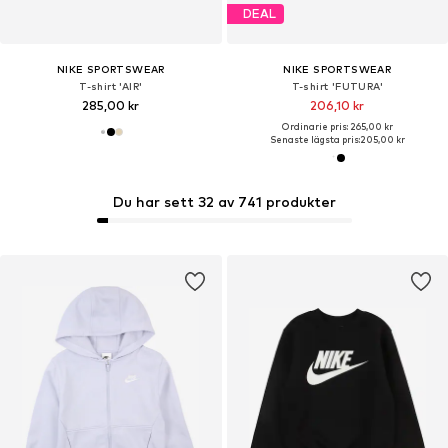
DEAL
NIKE SPORTSWEAR
NIKE SPORTSWEAR
T-shirt 'AIR'
T-shirt 'FUTURA'
285,00 kr
206,10 kr
Ordinarie pris: 265,00 kr
Senaste lägsta pris:
205,00 kr
Du har sett 32 av 741 produkter