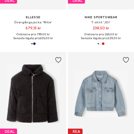
DEAL
DEAL
ELLESSE
NIKE SPORTSWEAR
Övergångsjacka 'Mite'
T-shirt 'JDI'
679,15 kr
238,50 kr
Ordinarie pris: 799,00 kr
Ordinarie pris: 265,00 kr
Senaste lägsta pris:
635,00 kr
Senaste lägsta pris:
229,00 kr
DEAL
REA