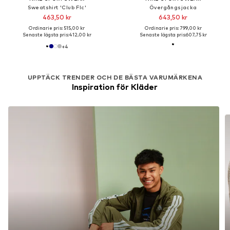
Sweatshirt 'Club Flc'
Övergångsjacka
463,50 kr
643,50 kr
Ordinarie pris: 515,00 kr
Ordinarie pris: 799,00 kr
Senaste lägsta pris:
412,00 kr
Senaste lägsta pris:
607,75 kr
+
4
UPPTÄCK TRENDER OCH DE BÄSTA VARUMÄRKENA
Inspiration för Kläder