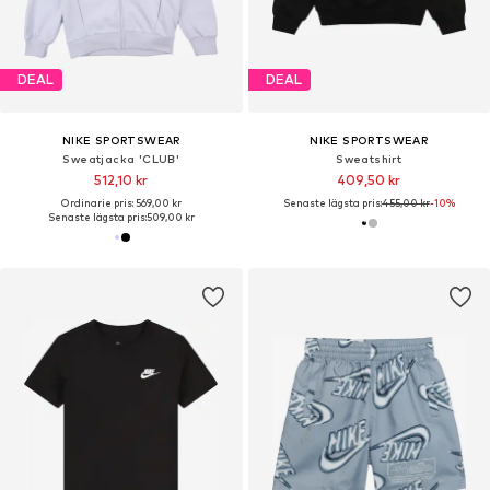
DEAL
DEAL
NIKE SPORTSWEAR
NIKE SPORTSWEAR
Sweatjacka 'CLUB'
Sweatshirt
512,10 kr
409,50 kr
Ordinarie pris: 569,00 kr
Senaste lägsta pris:
455,00 kr
-10%
Senaste lägsta pris:
509,00 kr