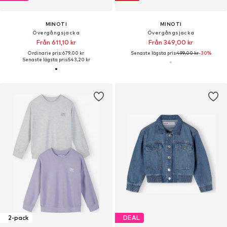
MINOTI
MINOTI
Övergångsjacka
Övergångsjacka
Från 611,10 kr
Från 349,00 kr
Ordinarie pris: 679,00 kr
Senaste lägsta pris:
499,00 kr
-30%
Senaste lägsta pris:
543,20 kr
2-pack
DEAL