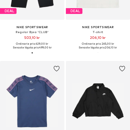
DEAL
DEAL
NIKE SPORTSWEAR
NIKE SPORTSWEAR
Regular Byxa 'CLUB'
T-shirt
503,10 kr
206,10 kr
Ordinarie pris: 629,00 kr
Ordinarie pris: 265,00 kr
Senaste lägsta pris:
499,00 kr
Senaste lägsta pris:
206,10 kr