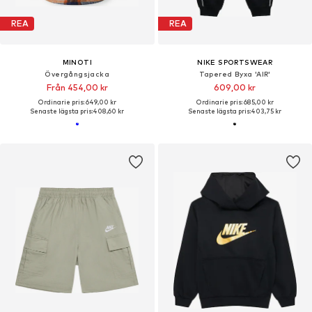
REA
REA
MINOTI
NIKE SPORTSWEAR
Övergångsjacka
Tapered Byxa 'AIR'
Från 454,00 kr
609,00 kr
Ordinarie pris: 649,00 kr
Ordinarie pris: 685,00 kr
Senaste lägsta pris:
408,60 kr
Senaste lägsta pris:
403,75 kr