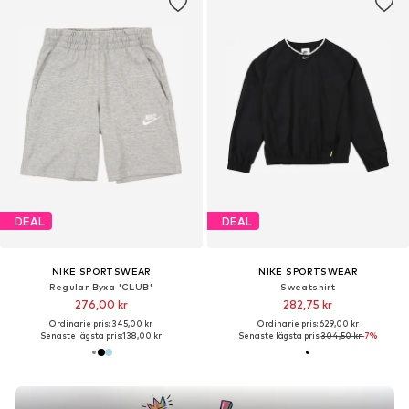
DEAL
DEAL
NIKE SPORTSWEAR
NIKE SPORTSWEAR
Regular Byxa 'CLUB'
Sweatshirt
276,00 kr
282,75 kr
Ordinarie pris: 345,00 kr
Ordinarie pris: 629,00 kr
Senaste lägsta pris:
138,00 kr
Senaste lägsta pris:
304,50 kr
-7%