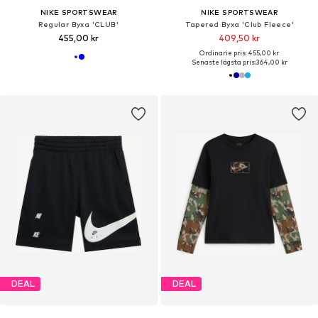
NIKE SPORTSWEAR
NIKE SPORTSWEAR
Regular Byxa 'CLUB'
Tapered Byxa 'Club Fleece'
455,00 kr
409,50 kr
Ordinarie pris: 455,00 kr
Senaste lägsta pris:
364,00 kr
DEAL
DEAL