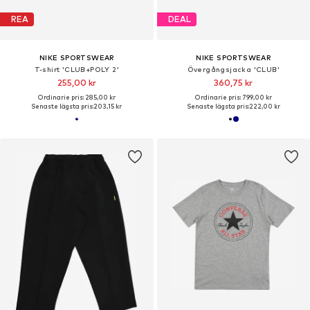
REA
DEAL
NIKE SPORTSWEAR
NIKE SPORTSWEAR
T-shirt 'CLUB+POLY 2'
Övergångsjacka 'CLUB'
255,00 kr
360,75 kr
Ordinarie pris: 285,00 kr
Ordinarie pris: 799,00 kr
Senaste lägsta pris:
203,15 kr
Senaste lägsta pris:
222,00 kr