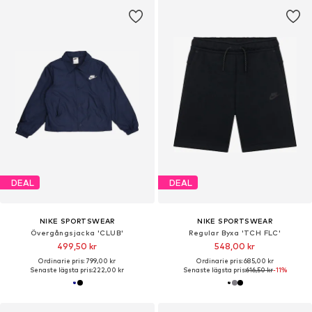
DEAL
DEAL
NIKE SPORTSWEAR
NIKE SPORTSWEAR
Övergångsjacka 'CLUB'
Regular Byxa 'TCH FLC'
499,50 kr
548,00 kr
Ordinarie pris: 799,00 kr
Ordinarie pris: 685,00 kr
Senaste lägsta pris:
222,00 kr
Senaste lägsta pris:
616,50 kr
-11%