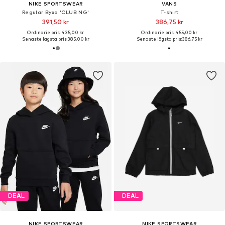
NIKE SPORTSWEAR
VANS
Regular Byxa 'CLUB NG'
T-shirt
391,50 kr
386,75 kr
Ordinarie pris: 435,00 kr
Ordinarie pris: 455,00 kr
Senaste lägsta pris:
385,00 kr
Senaste lägsta pris:
386,75 kr
DEAL
DEAL
NIKE SPORTSWEAR
NIKE SPORTSWEAR