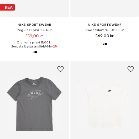
REA
NIKE SPORTSWEAR
NIKE SPORTSWEAR
Regular Byxa 'CLUB'
Sweatshirt 'CLUB FLC'
359,00 kr
569,00 kr
Ordinarie pris: 455,00 kr
Senaste lägsta pris:
368,10 kr
-2%