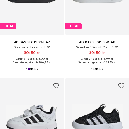
DEAL
DEAL
ADIDAS SPORTSWEAR
ADIDAS SPORTSWEAR
Sportsko 'Tensaur 3.0'
Sneaker 'Grand Court 3.0'
301,50 kr
301,50 kr
Ordinarie pris: 379,00 kr
Ordinarie pris: 379,00 kr
Senaste lägsta pris:
284,75 kr
Senaste lägsta pris:
301,50 kr
+
9
+
2