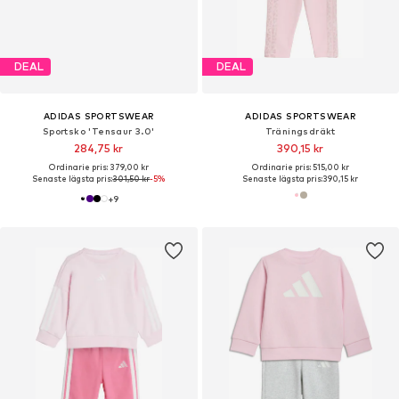
DEAL
DEAL
ADIDAS SPORTSWEAR
ADIDAS SPORTSWEAR
Sportsko 'Tensaur 3.0'
Träningsdräkt
284,75 kr
390,15 kr
Ordinarie pris: 379,00 kr
Ordinarie pris: 515,00 kr
Senaste lägsta pris:
301,50 kr
-5%
Senaste lägsta pris:
390,15 kr
+
9