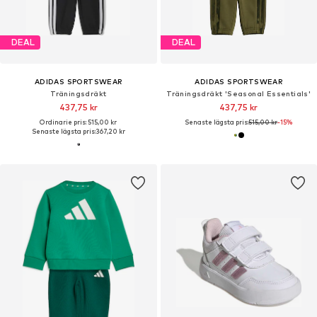
DEAL
DEAL
ADIDAS SPORTSWEAR
ADIDAS SPORTSWEAR
Träningsdräkt
Träningsdräkt 'Seasonal Essentials'
437,75 kr
437,75 kr
Ordinarie pris: 515,00 kr
Senaste lägsta pris:
515,00 kr
-15%
Senaste lägsta pris:
367,20 kr