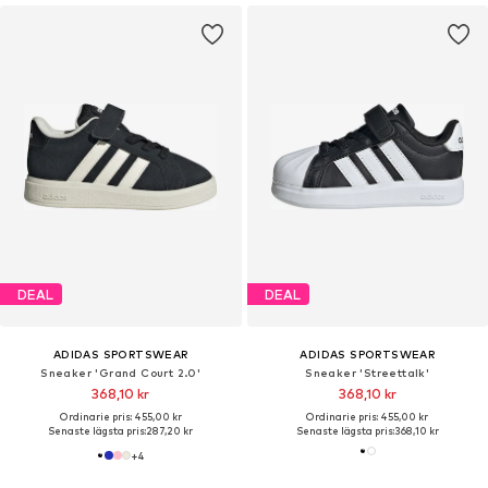
DEAL
DEAL
ADIDAS SPORTSWEAR
ADIDAS SPORTSWEAR
Sneaker 'Grand Court 2.0'
Sneaker 'Streettalk'
368,10 kr
368,10 kr
Ordinarie pris: 455,00 kr
Ordinarie pris: 455,00 kr
Senaste lägsta pris:
287,20 kr
Senaste lägsta pris:
368,10 kr
+
4