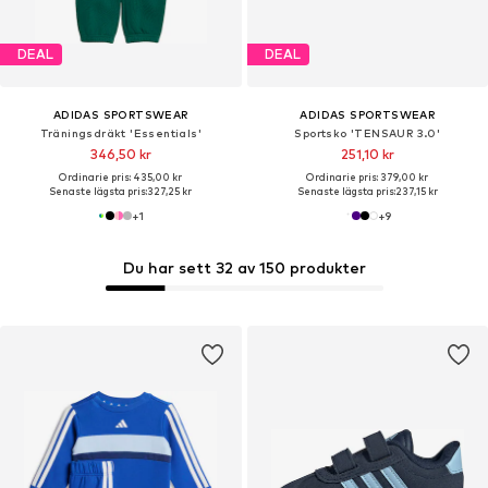
DEAL
DEAL
ADIDAS SPORTSWEAR
ADIDAS SPORTSWEAR
Träningsdräkt 'Essentials'
Sportsko 'TENSAUR 3.0'
346,50 kr
251,10 kr
Ordinarie pris: 435,00 kr
Ordinarie pris: 379,00 kr
Senaste lägsta pris:
327,25 kr
Senaste lägsta pris:
237,15 kr
+
1
+
9
Du har sett 32 av 150 produkter