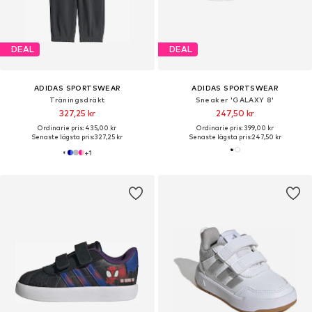
DEAL
DEAL
ADIDAS SPORTSWEAR
ADIDAS SPORTSWEAR
Träningsdräkt
Sneaker 'GALAXY 8'
327,25 kr
247,50 kr
Ordinarie pris: 435,00 kr
Ordinarie pris: 399,00 kr
Senaste lägsta pris:
327,25 kr
Senaste lägsta pris:
247,50 kr
+
1