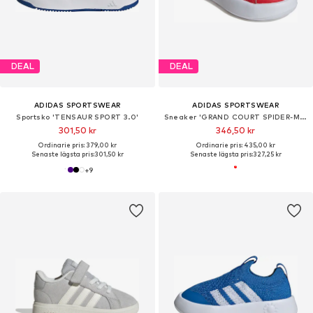
DEAL
DEAL
ADIDAS SPORTSWEAR
ADIDAS SPORTSWEAR
Sportsko 'TENSAUR SPORT 3.0'
Sneaker 'GRAND COURT SPIDER-MAN'
301,50 kr
346,50 kr
Ordinarie pris: 379,00 kr
Ordinarie pris: 435,00 kr
Senaste lägsta pris:
301,50 kr
Senaste lägsta pris:
327,25 kr
+
9