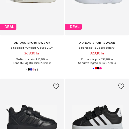
DEAL
DEAL
ADIDAS SPORTSWEAR
ADIDAS SPORTSWEAR
Sneaker 'Grand Court 2.0'
Sportsko 'Bubblecomfy'
368,10 kr
323,10 kr
Ordinarie pris: 455,00 kr
Ordinarie pris: 399,00 kr
Senaste lägsta pris:
327,20 kr
Senaste lägsta pris:
287,20 kr
+
4