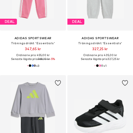
DEAL
DEAL
ADIDAS SPORTSWEAR
ADIDAS SPORTSWEAR
Träningsdräkt 'Essentials'
Träningsdräkt 'Essentials'
347,65 kr
327,25 kr
Ordinarie pris: 455,00 kr
Ordinarie pris: 435,00 kr
Senaste lägsta pris:
368,10 kr
-5%
Senaste lägsta pris:
327,25 kr
+
3
+
1