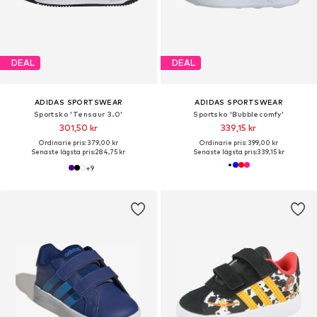
DEAL
DEAL
ADIDAS SPORTSWEAR
ADIDAS SPORTSWEAR
Sportsko 'Tensaur 3.0'
Sportsko 'Bubblecomfy'
301,50 kr
339,15 kr
Ordinarie pris: 379,00 kr
Ordinarie pris: 399,00 kr
Senaste lägsta pris:
284,75 kr
Senaste lägsta pris:
339,15 kr
+
9