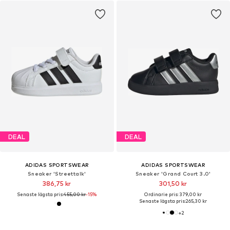
DEAL
DEAL
ADIDAS SPORTSWEAR
ADIDAS SPORTSWEAR
Sneaker 'Streettalk'
Sneaker 'Grand Court 3.0'
386,75 kr
301,50 kr
Senaste lägsta pris:
455,00 kr
-15%
Ordinarie pris: 379,00 kr
Senaste lägsta pris:
265,30 kr
+
2