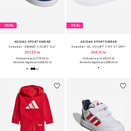
DEAL
DEAL
ADIDAS SPORTSWEAR
ADIDAS SPORTSWEAR
Sneaker 'GRAND COURT 3.0'
Sneaker 'VL COURT TOY STORY'
301,50 kr
368,10 kr
Ordinarie pris: 379,00 kr
Ordinarie pris: 515,00 kr
Senaste lägsta pris:
265,30 kr
Senaste lägsta pris:
368,10 kr
+
2