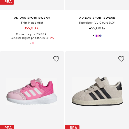
REA
ADIDAS SPORTSWEAR
ADIDAS SPORTSWEAR
Träningsdräkt
Sneaker 'VL Court 3.0'
355,00 kr
455,00 kr
Ordinarie pris: 515,00 kr
Senaste lägsta pris:
367,20 kr
-3%
REA
REA