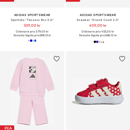
ADIDAS SPORTSWEAR
ADIDAS SPORTSWEAR
Sportsko 'Tensaur Run 3.0'
Sneaker 'Grand Court 2.0'
339,00 kr
409,00 kr
Ordinarie pris: 379,00 kr
Ordinarie pris: 455,00 kr
Senaste lägsta pris:
288,15 kr
Senaste lägsta pris:
368,10 kr
+
4
REA