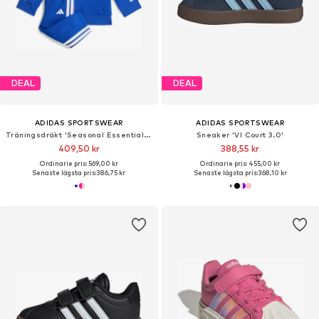
DEAL
DEAL
ADIDAS SPORTSWEAR
ADIDAS SPORTSWEAR
Träningsdräkt 'Seasonal Essentials Tiberio'
Sneaker 'Vl Court 3.0'
409,50 kr
388,55 kr
Ordinarie pris: 569,00 kr
Ordinarie pris: 455,00 kr
Senaste lägsta pris:
386,75 kr
Senaste lägsta pris:
368,10 kr