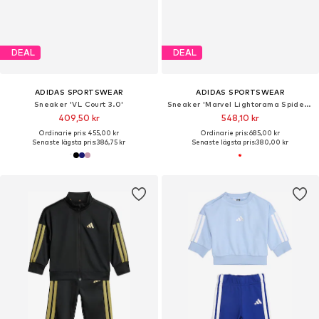
DEAL
DEAL
ADIDAS SPORTSWEAR
ADIDAS SPORTSWEAR
Sneaker 'VL Court 3.0'
Sneaker 'Marvel Lightorama Spider-Man'
409,50 kr
548,10 kr
Ordinarie pris: 455,00 kr
Ordinarie pris: 685,00 kr
Senaste lägsta pris:
386,75 kr
Senaste lägsta pris:
380,00 kr