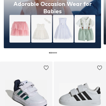
Adorable Occasion Wear for
Babies