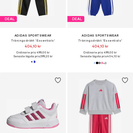
DEAL
DEAL
ADIDAS SPORTSWEAR
ADIDAS SPORTSWEAR
Träningsdräkt 'Essentials'
Träningsdräkt 'Essentials'
404,10 kr
404,10 kr
Ordinarie pris: 499,00 kr
Ordinarie pris: 499,00 kr
Senaste lägsta pris:
399,20 kr
Senaste lägsta pris:
404,10 kr
+
3