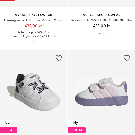
ADIDAS SPORTSWEAR
ADIDAS SPORTSWEAR
Träningsdräkt 'Disney Minnie Maus'
Sneaker 'GRAND COURT MINNIE CF I'
435,00 kr
435,00 kr
Ordinarie pris: 629,00 kr
Senaste lägsta pris:
449,10 kr
-3%
Ny
Ny
DEAL
DEAL