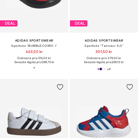
DEAL
DEAL
ADIDAS SPORTSWEAR
ADIDAS SPORTSWEAR
Sportsko 'BUBBLECOMIC I'
Sportsko 'Tensaur 3.0'
463,50 kr
301,50 kr
Ordinarie pris: 515,00 kr
Ordinarie pris: 379,00 kr
Senaste lägsta pris:
369,75 kr
Senaste lägsta pris:
269,10 kr
+
9