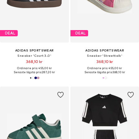
DEAL
DEAL
ADIDAS SPORTSWEAR
ADIDAS SPORTSWEAR
Sneaker 'Court 3.0'
Sneaker 'Streettalk'
368,10 kr
368,10 kr
Ordinarie pris: 455,00 kr
Ordinarie pris: 455,00 kr
Senaste lägsta pris:
287,20 kr
Senaste lägsta pris:
368,10 kr