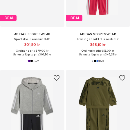
DEAL
DEAL
ADIDAS SPORTSWEAR
ADIDAS SPORTSWEAR
Sportsko 'Tensaur 3.0'
Träningsdräkt 'Essentials'
301,50 kr
368,10 kr
Ordinarie pris: 379,00 kr
Ordinarie pris: 455,00 kr
Senaste lägsta pris:
301,50 kr
Senaste lägsta pris:
347,65 kr
+
9
+
3