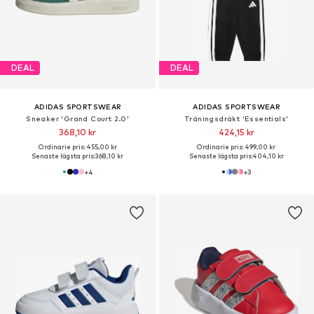
DEAL
DEAL
ADIDAS SPORTSWEAR
ADIDAS SPORTSWEAR
Sneaker 'Grand Court 2.0'
Träningsdräkt 'Essentials'
368,10 kr
424,15 kr
Ordinarie pris: 455,00 kr
Ordinarie pris: 499,00 kr
Senaste lägsta pris:
368,10 kr
Senaste lägsta pris:
404,10 kr
+
4
+
3