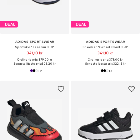
DEAL
DEAL
ADIDAS SPORTSWEAR
ADIDAS SPORTSWEAR
Sportsko 'Tensaur 3.0'
Sneaker 'Grand Court 3.0'
341,10 kr
341,10 kr
Ordinarie pris: 379,00 kr
Ordinarie pris: 379,00 kr
Senaste lägsta pris:
303,20 kr
Senaste lägsta pris:
322,15 kr
+
9
+
2