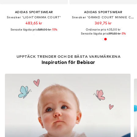
ADIDAS SPORTSWEAR
ADIDAS SPORTSWEAR
Sneaker 'LIGHTORAMA COURT'
Sneaker 'GRAND COURT MINNIE CF I'
483,65 kr
369,75 kr
Senaste lägsta pris:
569,00 kr
-15%
Ordinarie pris: 435,00 kr
Senaste lägsta pris:
391,50 kr
-5%
UPPTÄCK TRENDER OCH DE BÄSTA VARUMÄRKENA
Inspiration för Bebisar