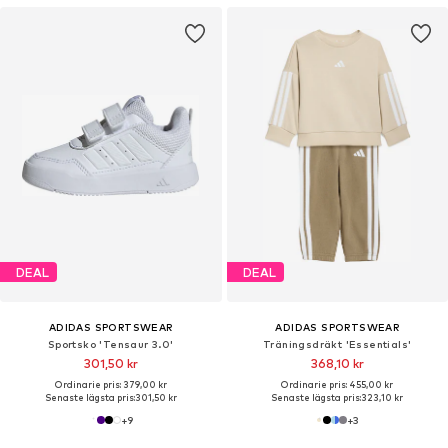
DEAL
DEAL
ADIDAS SPORTSWEAR
ADIDAS SPORTSWEAR
Sportsko 'Tensaur 3.0'
Träningsdräkt 'Essentials'
301,50 kr
368,10 kr
Ordinarie pris: 379,00 kr
Ordinarie pris: 455,00 kr
Senaste lägsta pris:
301,50 kr
Senaste lägsta pris:
323,10 kr
+
9
+
3