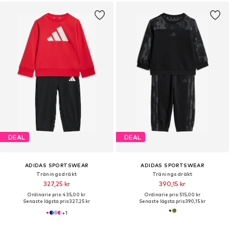
DEAL
DEAL
ADIDAS SPORTSWEAR
ADIDAS SPORTSWEAR
Träningsdräkt
Träningsdräkt
327,25 kr
390,15 kr
Ordinarie pris: 435,00 kr
Ordinarie pris: 515,00 kr
Senaste lägsta pris:
327,25 kr
Senaste lägsta pris:
390,15 kr
+
1