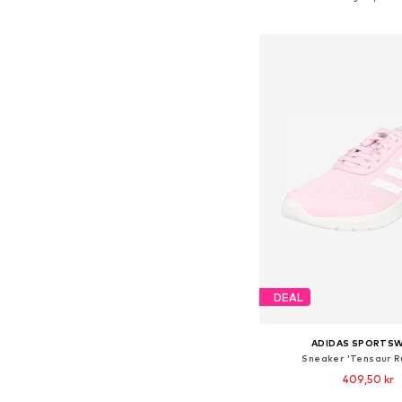
Lägg till i varu
DEAL
ADIDAS SPORTS
Sneaker 'Tensaur R
409,50 kr