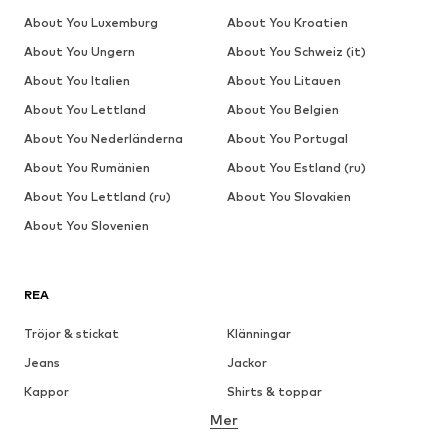
About You Luxemburg
About You Kroatien
About You Ungern
About You Schweiz (it)
About You Italien
About You Litauen
About You Lettland
About You Belgien
About You Nederländerna
About You Portugal
About You Rumänien
About You Estland (ru)
About You Lettland (ru)
About You Slovakien
About You Slovenien
REA
Tröjor & stickat
Klänningar
Jeans
Jackor
Kappor
Shirts & toppar
Mer
Byxor
Underkläder