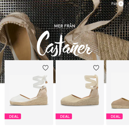
Följ
MER FRÅN
DEAL
DEAL
DEAL