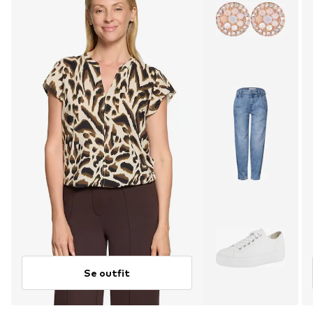
Se outfit