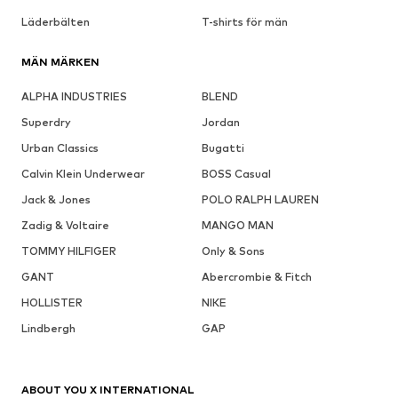
Läderbälten
T-shirts för män
MÄN MÄRKEN
ALPHA INDUSTRIES
BLEND
Superdry
Jordan
Urban Classics
Bugatti
Calvin Klein Underwear
BOSS Casual
Jack & Jones
POLO RALPH LAUREN
Zadig & Voltaire
MANGO MAN
TOMMY HILFIGER
Only & Sons
GANT
Abercrombie & Fitch
HOLLISTER
NIKE
Lindbergh
GAP
ABOUT YOU X INTERNATIONAL