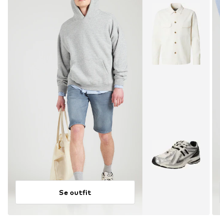
Se outfit