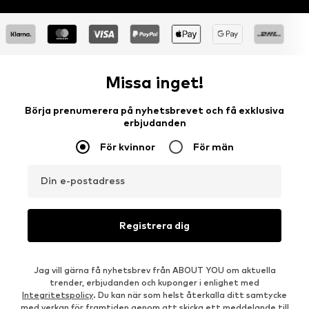
Missa inget!
Börja prenumerera på nyhetsbrevet och få exklusiva
erbjudanden
För kvinnor
För män
Din e-postadress
Registrera dig
Jag vill gärna få nyhetsbrev från ABOUT YOU om aktuella
trender, erbjudanden och kuponger i enlighet med
Integritetspolicy
. Du kan när som helst återkalla ditt samtycke
med verkan för framtiden genom att skicka ett meddelande till