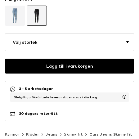
Välj storlek
Lägg till i varukorgen
3 - 5 arbetsdagar
Slutgiltiga förväntade leveranstider visas i din korg.
30 dagars returrätt
Kvinnor
Kläder
Jeans
Skinny fit
Cars Jeans Skinny fit