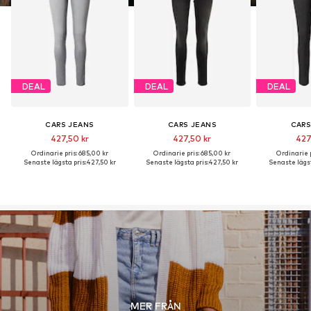
DEAL
DEAL
DEAL
CARS JEANS
CARS JEANS
CARS
427,50 kr
427,50 kr
427
Ordinarie pris: 685,00 kr
Ordinarie pris: 685,00 kr
Ordinarie p
Senaste lägsta pris:
427,50 kr
Senaste lägsta pris:
427,50 kr
Senaste lägst
MER FRÅN