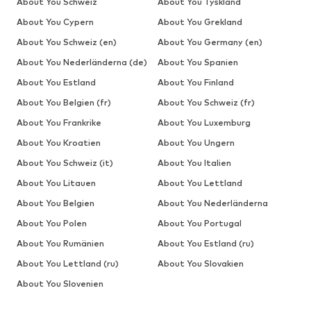
About You Schweiz
About You Tyskland
About You Cypern
About You Grekland
About You Schweiz (en)
About You Germany (en)
About You Nederländerna (de)
About You Spanien
About You Estland
About You Finland
About You Belgien (fr)
About You Schweiz (fr)
About You Frankrike
About You Luxemburg
About You Kroatien
About You Ungern
About You Schweiz (it)
About You Italien
About You Litauen
About You Lettland
About You Belgien
About You Nederländerna
About You Polen
About You Portugal
About You Rumänien
About You Estland (ru)
About You Lettland (ru)
About You Slovakien
About You Slovenien