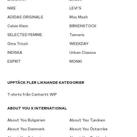
NIKE
LEVI'S
ADIDAS ORIGINALS
Mos Mosh
Calvin Klein
BIRKENSTOCK
SELECTED FEMME
Tamaris
Gina Tricot
WEEKDAY
INDISKA
Urban Classics
ESPRIT
MONKI
UPPTÄCK FLER LIKNANDE KATEGORIER
T-shirts från Carhartt WIP
ABOUT YOU X INTERNATIONAL
About You Bulgarien
About You Tjeckien
About You Danmark
About You Österrike