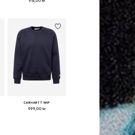
915,00 kr
torlekar: XS, S, M, L, XL, XXL
Tillgängliga storlekar: XS, S, M, L, XL, XXL
Lägg till i varukorgen
CARHARTT WIP
999,00 kr
lekar: S, M, L, XL, XXL
Tillgängliga storlekar: XS, S, M, L, XL, XXL
Lägg till i varukorgen