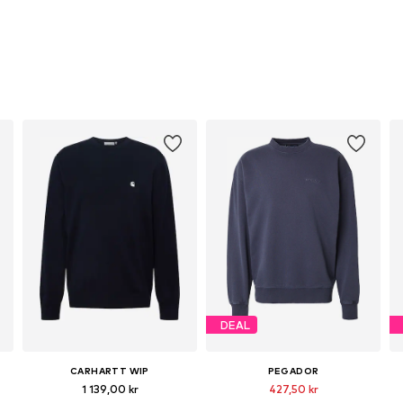
DEAL
CARHARTT WIP
PEGADOR
1 139,00 kr
427,50 kr