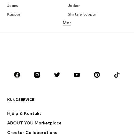
Jeans
Jackor
Kappor
Shirts & toppar
Mer
Byxor
Underkläder
Kjolar
Blusar & tunikor
Sweat
Kavajer
Badkläder
Jumpsuits & overaller
Stora storlekar
Skor
Sport
Accessoarer
Premium
KLÄDER
KUNDSERVICE
Nytt
Populärt
Klänningar
Jeans
Hjälp & Kontakt
Shirts & toppar
Byxor
ABOUT YOU Marketplace
Jackor
Tröjor & stickat
Creator Collaborations