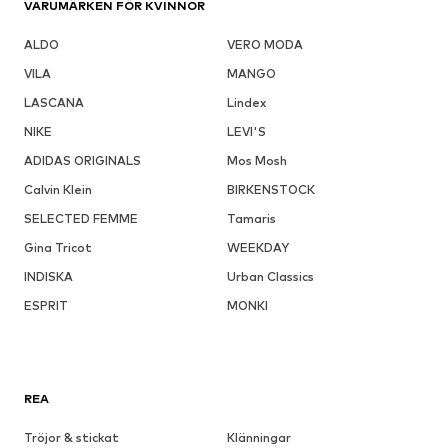
VARUMÄRKEN FÖR KVINNOR
ALDO
VERO MODA
VILA
MANGO
LASCANA
Lindex
NIKE
LEVI'S
ADIDAS ORIGINALS
Mos Mosh
Calvin Klein
BIRKENSTOCK
SELECTED FEMME
Tamaris
Gina Tricot
WEEKDAY
INDISKA
Urban Classics
ESPRIT
MONKI
REA
Tröjor & stickat
Klänningar