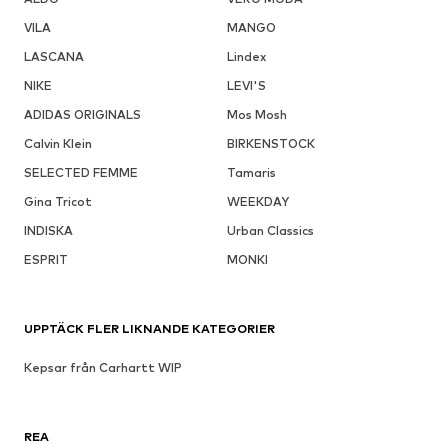
VILA
MANGO
LASCANA
Lindex
NIKE
LEVI'S
ADIDAS ORIGINALS
Mos Mosh
Calvin Klein
BIRKENSTOCK
SELECTED FEMME
Tamaris
Gina Tricot
WEEKDAY
INDISKA
Urban Classics
ESPRIT
MONKI
UPPTÄCK FLER LIKNANDE KATEGORIER
Kepsar från Carhartt WIP
REA