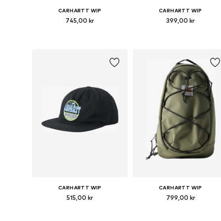
CARHARTT WIP
CARHARTT WIP
745,00 kr
399,00 kr
Tillgängliga storlekar: One Size
Tillgängliga storlekar: One Siz
Lägg till i varukorgen
Lägg till i varukorgen
CARHARTT WIP
CARHARTT WIP
515,00 kr
799,00 kr
Tillgängliga storlekar: 55-60
Tillgängliga storlekar: One Siz