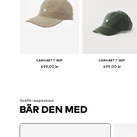
CARHARTT WIP
CARHARTT WIP
499,00 kr
499,00 kr
Tillgängliga storlekar: 55-60
Tillgängliga storlekar: 55-60
Lägg till i varukorgen
Lägg till i varukorgen
Outfit-inspiration
BÄR DEN MED