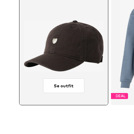
Se outfit
DEAL
Til