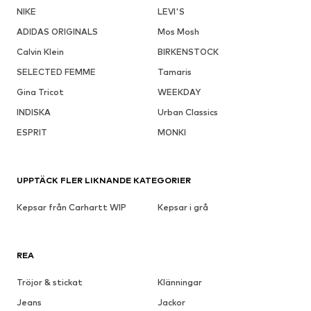
NIKE
LEVI'S
ADIDAS ORIGINALS
Mos Mosh
Calvin Klein
BIRKENSTOCK
SELECTED FEMME
Tamaris
Gina Tricot
WEEKDAY
INDISKA
Urban Classics
ESPRIT
MONKI
UPPTÄCK FLER LIKNANDE KATEGORIER
Kepsar från Carhartt WIP
Kepsar i grå
REA
Tröjor & stickat
Klänningar
Jeans
Jackor