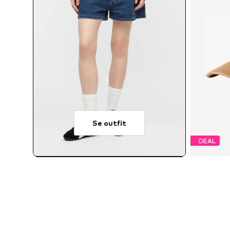
Se outfit
DEAL