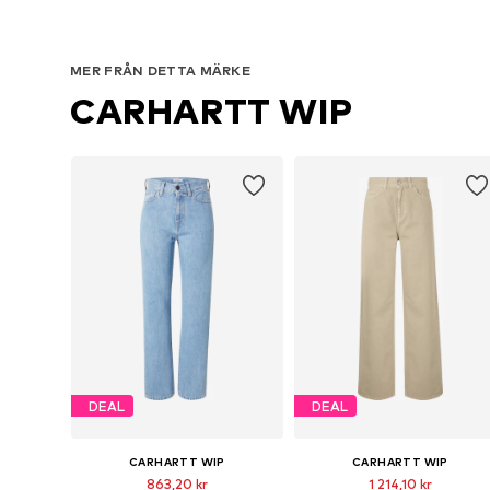
MER FRÅN DETTA MÄRKE
CARHARTT WIP
DEAL
DEAL
CARHARTT WIP
CARHARTT WIP
863,20 kr
1 214,10 kr