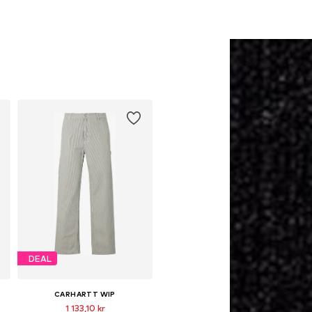
DEAL
CARHARTT WIP
1 133,10 kr