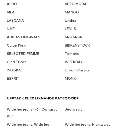
ALDO
VERO MODA
VILA
MANGO
LASCANA
Lindex
NIKE
LEVI'S
ADIDAS ORIGINALS
Mos Mosh
Calvin Klein
BIRKENSTOCK
SELECTED FEMME
Tamaris
Gina Tricot
WEEKDAY
INDISKA
Urban Classics
ESPRIT
MONKI
UPPTÄCK FLER LIKNANDE KATEGORIER
Wide leg jeans från Carhartt
Jeans i vit
WIP
Wide leg jeans, Wide leg
Wide leg jeans, High waist