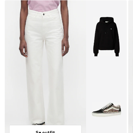
Se outfit