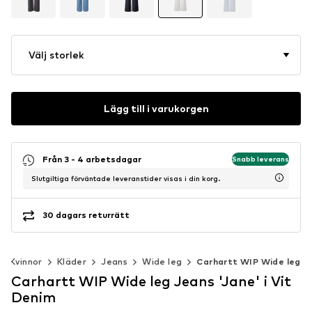
Välj storlek
Lägg till i varukorgen
Från 3 - 4 arbetsdagar
Snabb leverans
Slutgiltiga förväntade leveranstider visas i din korg.
30 dagars returrätt
Kvinnor
Kläder
Jeans
Wide leg
Carhartt WIP Wide leg
Carhartt WIP Wide leg Jeans 'Jane' i Vit
Denim