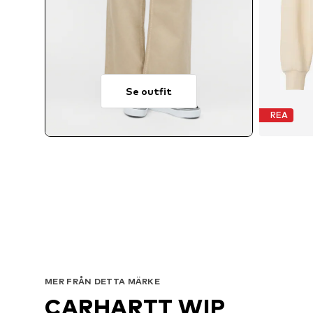
Se outfit
REA
MER FRÅN DETTA MÄRKE
CARHARTT WIP