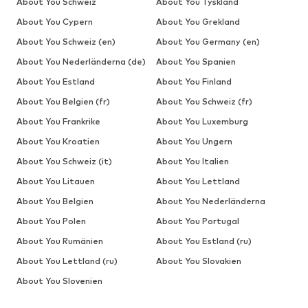
About You Schweiz
About You Tyskland
About You Cypern
About You Grekland
About You Schweiz (en)
About You Germany (en)
About You Nederländerna (de)
About You Spanien
About You Estland
About You Finland
About You Belgien (fr)
About You Schweiz (fr)
About You Frankrike
About You Luxemburg
About You Kroatien
About You Ungern
About You Schweiz (it)
About You Italien
About You Litauen
About You Lettland
About You Belgien
About You Nederländerna
About You Polen
About You Portugal
About You Rumänien
About You Estland (ru)
About You Lettland (ru)
About You Slovakien
About You Slovenien