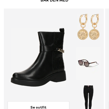
BÄR DEN MED
Se outfit