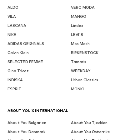
ALDO
VERO MODA
VILA
MANGO
LASCANA
Lindex
NIKE
LEVI'S
ADIDAS ORIGINALS
Mos Mosh
Calvin Klein
BIRKENSTOCK
SELECTED FEMME
Tamaris
Gina Tricot
WEEKDAY
INDISKA
Urban Classics
ESPRIT
MONKI
ABOUT YOU X INTERNATIONAL
About You Bulgarien
About You Tjeckien
About You Danmark
About You Österrike