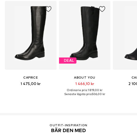
DEAL
CAPRICE
ABOUT YOU
CA
1 475,00 kr
1 466,10 kr
2 10
Ordinarie pris: 1 819,00 kr
Senaste lägsta pris:
506,00 kr
OUTFIT-INSPIRATION
BÄR DEN MED