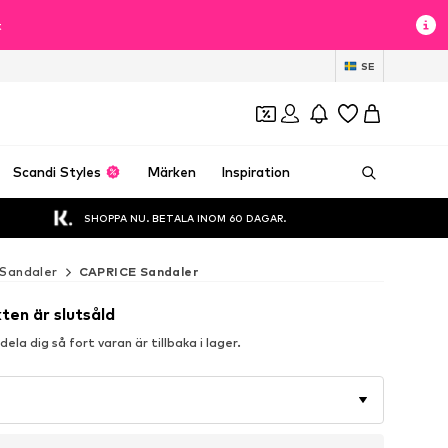
t
SE
Scandi Styles
Märken
Inspiration
SHOPPA NU. BETALA INOM 60 DAGAR.
Sandaler
CAPRICE Sandaler
ten är slutsåld
la dig så fort varan är tillbaka i lager.