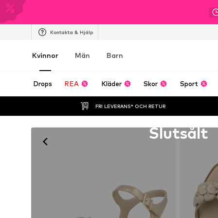
Kontakta & Hjälp
Kvinnor
Män
Barn
Drops
REA
Kläder
Skor
Sport
FRI LEVERANS* OCH RETUR
Tyvärr slutsåld
Slutsålt