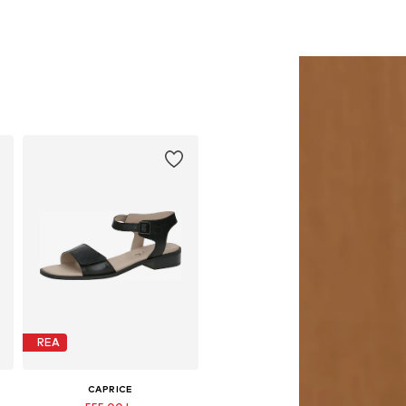
REA
CAPRICE