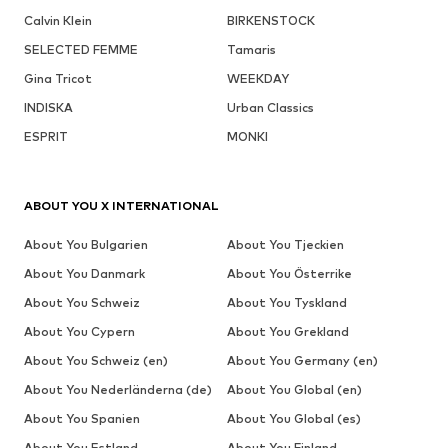
Calvin Klein
BIRKENSTOCK
SELECTED FEMME
Tamaris
Gina Tricot
WEEKDAY
INDISKA
Urban Classics
ESPRIT
MONKI
ABOUT YOU X INTERNATIONAL
About You Bulgarien
About You Tjeckien
About You Danmark
About You Österrike
About You Schweiz
About You Tyskland
About You Cypern
About You Grekland
About You Schweiz (en)
About You Germany (en)
About You Nederländerna (de)
About You Global (en)
About You Spanien
About You Global (es)
About You Estland
About You Finland