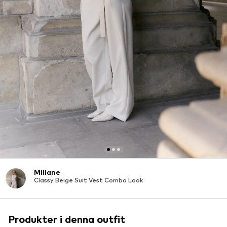
Millane
Classy Beige Suit Vest Combo Look
Produkter i denna outfit