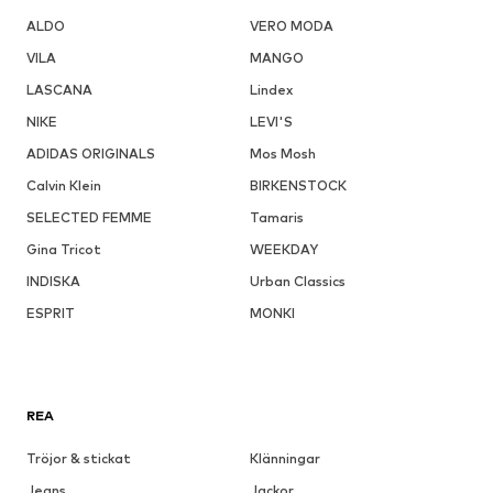
ALDO
VERO MODA
VILA
MANGO
LASCANA
Lindex
NIKE
LEVI'S
ADIDAS ORIGINALS
Mos Mosh
Calvin Klein
BIRKENSTOCK
SELECTED FEMME
Tamaris
Gina Tricot
WEEKDAY
INDISKA
Urban Classics
ESPRIT
MONKI
REA
Tröjor & stickat
Klänningar
Jeans
Jackor