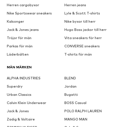
Herren cargobyxor
Herren jeans
Nike Sportswear sneakers
Lyle & Scott T-shirts
Kalsonger
Nike byxor till herr
Jack & Jones jeans
Hugo Boss jackor till herr
Tröjor för män
Vita sneakers för herr
Parkas för män
CONVERSE sneakers
Läderbälten
T-shirts för män
MÄN MÄRKEN
ALPHA INDUSTRIES
BLEND
Superdry
Jordan
Urban Classics
Bugatti
Calvin Klein Underwear
BOSS Casual
Jack & Jones
POLO RALPH LAUREN
Zadig & Voltaire
MANGO MAN